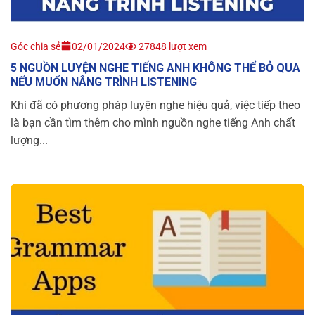
Góc chia sẻ
02/01/2024
27848 lượt xem
5 NGUỒN LUYỆN NGHE TIẾNG ANH KHÔNG THỂ BỎ QUA
NẾU MUỐN NÂNG TRÌNH LISTENING
Khi đã có phương pháp luyện nghe hiệu quả, việc tiếp theo
là bạn cần tìm thêm cho mình nguồn nghe tiếng Anh chất
lượng...