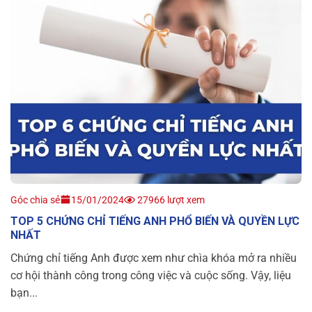
Góc chia sẻ
15/01/2024
27966 lượt xem
TOP 5 CHỨNG CHỈ TIẾNG ANH PHỔ BIẾN VÀ QUYỀN LỰC
NHẤT
Chứng chỉ tiếng Anh được xem như chìa khóa mở ra nhiều
cơ hội thành công trong công việc và cuộc sống. Vậy, liệu
bạn...