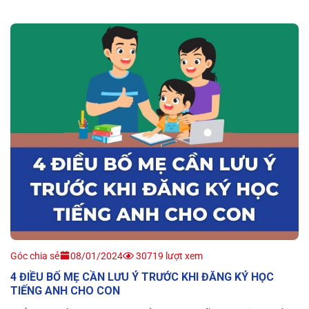
Góc chia sẻ
08/01/2024
30719 lượt xem
4 ĐIỀU BỐ MẸ CẦN LƯU Ý TRƯỚC KHI ĐĂNG KÝ HỌC
TIẾNG ANH CHO CON