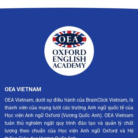
OEA VIETNAM
OEA Vietnam, dưới sự điều hành của BrainClick Vietnam, là
thành viên của mạng lưới các trường Anh ngữ quốc tế của
Học viện Anh ngữ Oxford (Vương Quốc Anh). OEA Vietnam
tuân thủ nghiêm ngặt quy trình đào tạo và quản lý chất
lượng theo chuẩn của Học viện Anh ngữ Oxford và Hệ