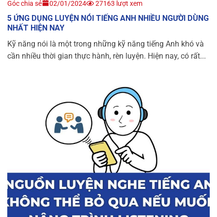
Góc chia sẻ
02/01/2024
27163 lượt xem
5 ỨNG DỤNG LUYỆN NÓI TIẾNG ANH NHIỀU NGƯỜI DÙNG
NHẤT HIỆN NAY
Kỹ năng nói là một trong những kỹ năng tiếng Anh khó và
cần nhiều thời gian thực hành, rèn luyện. Hiện nay, có rất...