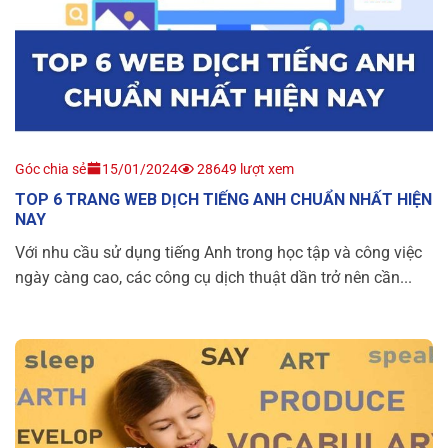
Góc chia sẻ
15/01/2024
28649 lượt xem
TOP 6 TRANG WEB DỊCH TIẾNG ANH CHUẨN NHẤT HIỆN
NAY
Với nhu cầu sử dụng tiếng Anh trong học tập và công việc
ngày càng cao, các công cụ dịch thuật dần trở nên cần...