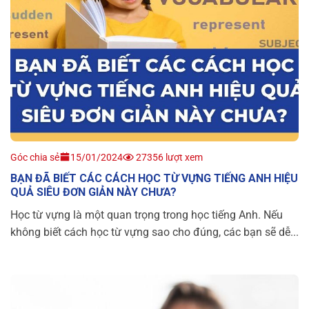
Góc chia sẻ
15/01/2024
27356 lượt xem
BẠN ĐÃ BIẾT CÁC CÁCH HỌC TỪ VỰNG TIẾNG ANH HIỆU
QUẢ SIÊU ĐƠN GIẢN NÀY CHƯA?
Học từ vựng là một quan trọng trong học tiếng Anh. Nếu
không biết cách học từ vựng sao cho đúng, các bạn sẽ dễ...