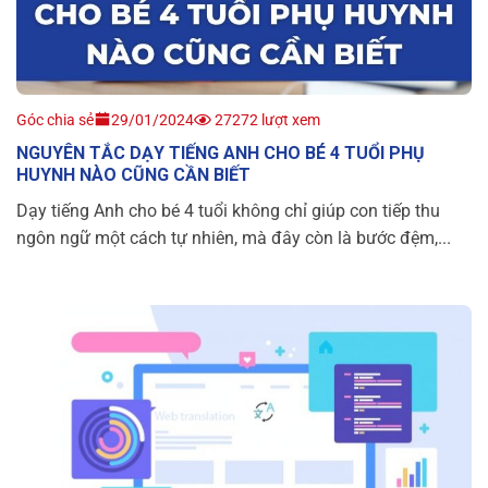
Góc chia sẻ
29/01/2024
27272 lượt xem
NGUYÊN TẮC DẠY TIẾNG ANH CHO BÉ 4 TUỔI PHỤ
HUYNH NÀO CŨNG CẦN BIẾT
Dạy tiếng Anh cho bé 4 tuổi không chỉ giúp con tiếp thu
ngôn ngữ một cách tự nhiên, mà đây còn là bước đệm,...