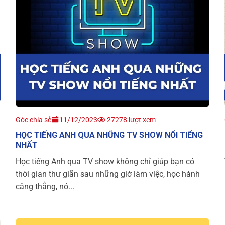
Góc chia sẻ
11/12/2023
27278 lượt xem
HỌC TIẾNG ANH QUA NHỮNG TV SHOW NỔI TIẾNG
NHẤT
Học tiếng Anh qua TV show không chỉ giúp bạn có
thời gian thư giãn sau những giờ làm việc, học hành
căng thẳng, nó...