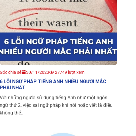
Góc chia sẻ
30/11/2023
27749 lượt xem
6 LỖI NGỮ PHÁP TIẾNG ANH NHIỀU NGƯỜI MẮC
PHẢI NHẤT
Với những người sử dụng tiếng Anh như một ngôn
ngữ thứ 2, việc sai ngữ pháp khi nói hoặc viết là điều
không thể...