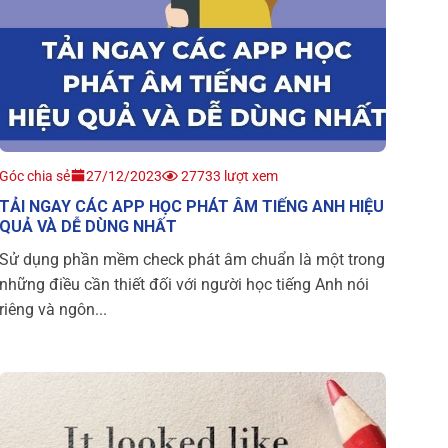
Góc chia sẻ
27/12/2023
27733 lượt xem
TẢI NGAY CÁC APP HỌC PHÁT ÂM TIẾNG ANH HIỆU
QUẢ VÀ DỄ DÙNG NHẤT
Sử dụng phần mềm check phát âm chuẩn là một trong
những điều cần thiết đối với người học tiếng Anh nói
riêng và ngôn...