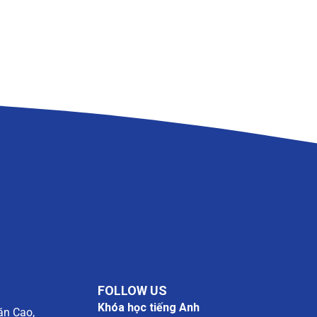
FOLLOW US
Khóa học tiếng Anh
ăn Cao,