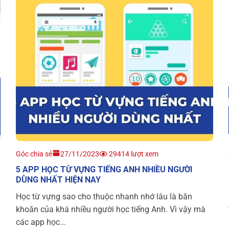
Góc chia sẻ
27/11/2023
29414 lượt xem
5 APP HỌC TỪ VỰNG TIẾNG ANH NHIỀU NGƯỜI
DÙNG NHẤT HIỆN NAY
Học từ vựng sao cho thuộc nhanh nhớ lâu là băn
khoăn của khá nhiều người học tiếng Anh. Vì vậy mà
các app học...