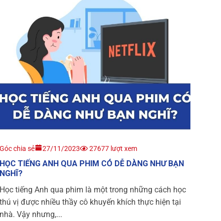
Góc chia sẻ
27/11/2023
27677 lượt xem
HỌC TIẾNG ANH QUA PHIM CÓ DỄ DÀNG NHƯ BẠN
NGHĨ?
Học tiếng Anh qua phim là một trong những cách học
thú vị được nhiều thầy cô khuyến khích thực hiện tại
nhà. Vậy nhưng,...