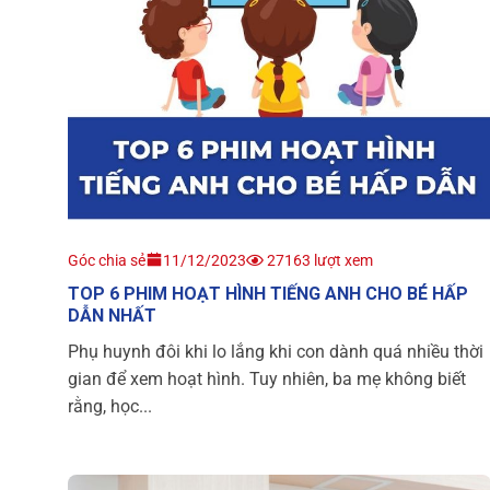
Góc chia sẻ
11/12/2023
27163 lượt xem
TOP 6 PHIM HOẠT HÌNH TIẾNG ANH CHO BÉ HẤP
DẪN NHẤT
Phụ huynh đôi khi lo lắng khi con dành quá nhiều thời
gian để xem hoạt hình. Tuy nhiên, ba mẹ không biết
rằng, học...