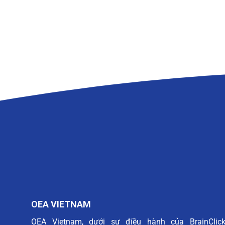
OEA VIETNAM
OEA Vietnam, dưới sự điều hành của BrainClic