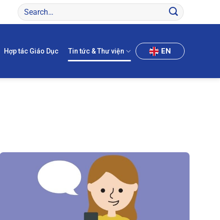
EN
Hợp tác Giáo Dục
Tin tức & Thư viện