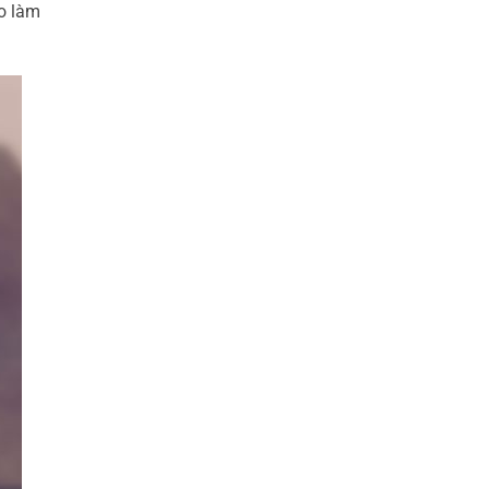
ào làm