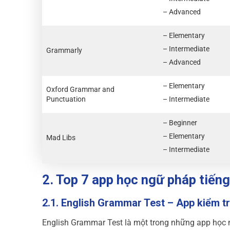
– Advanced
– Elementary
– Intermediate
Grammarly
– Advanced
– Elementary
Oxford Grammar and
Punctuation
– Intermediate
– Beginner
– Elementary
Mad Libs
– Intermediate
2. Top 7 app học ngữ pháp tiếng
2.1. English Grammar Test – App kiểm t
English Grammar Test là một trong những app học 