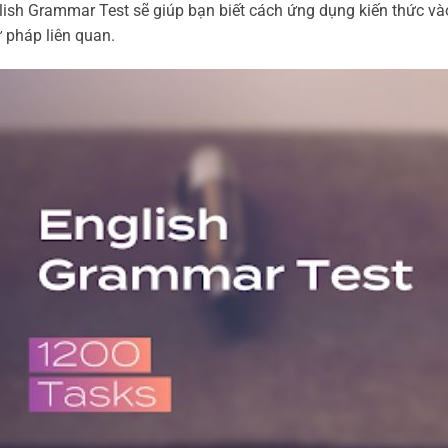
glish Grammar Test sẽ giúp bạn biết cách ứng dụng kiến thức v
ữ pháp liên quan.