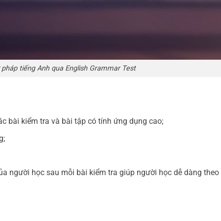
ữ pháp tiếng Anh qua English Grammar Test
c bài kiểm tra và bài tập có tính ứng dụng cao;
g;
của người học sau mỗi bài kiểm tra giúp người học dễ dàng theo 