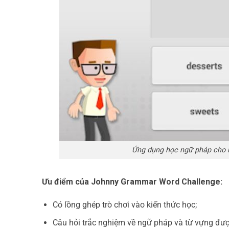
Ứng dụng học ngữ pháp cho 
Ưu điểm của Johnny Grammar Word Challenge:
Có lồng ghép trò chơi vào kiến thức học;
Câu hỏi trắc nghiệm về ngữ pháp và từ vựng đượ