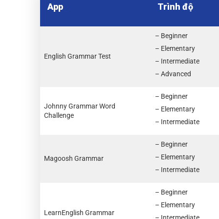
App
Trình độ
– Beginner
– Elementary
English Grammar Test
– Intermediate
– Advanced
– Beginner
Johnny Grammar Word
– Elementary
Challenge
– Intermediate
– Beginner
– Elementary
Magoosh Grammar
– Intermediate
– Beginner
– Elementary
LearnEnglish Grammar
– Intermediate