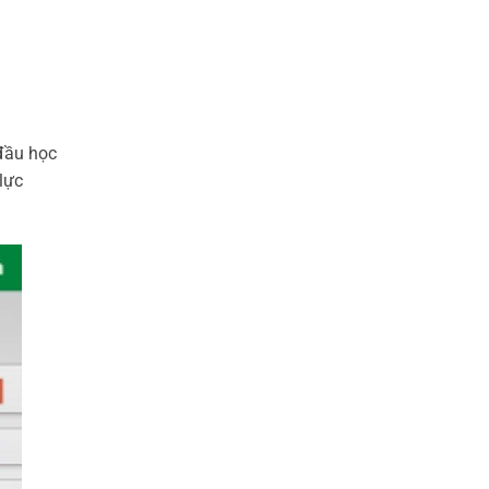
đầu học
lực