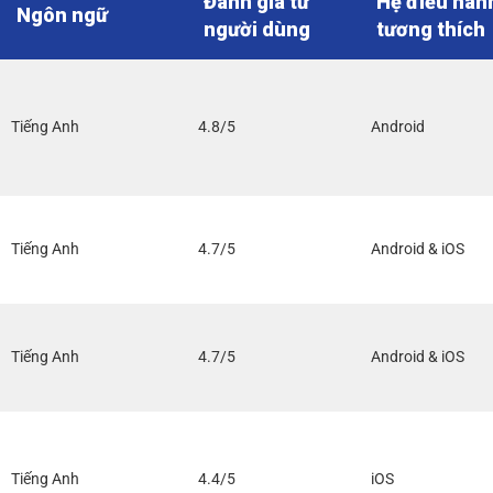
Đánh giá từ
Hệ điều hàn
Ngôn ngữ
người dùng
tương thích
Tiếng Anh
4.8/5
Android
Tiếng Anh
4.7/5
Android & iOS
Tiếng Anh
4.7/5
Android & iOS
Tiếng Anh
4.4/5
iOS