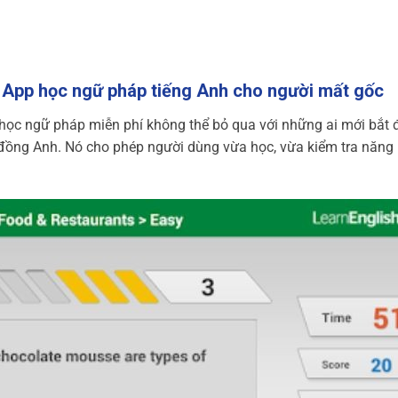
App học ngữ pháp tiếng Anh cho người mất gốc
ọc ngữ pháp miễn phí không thể bỏ qua với những ai mới bắt 
i đồng Anh. Nó cho phép người dùng vừa học, vừa kiểm tra năng 