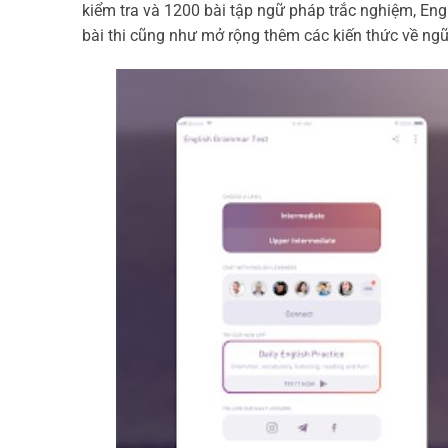
kiểm tra và 1200 bài tập ngữ pháp trắc nghiệm, En
bài thi cũng như mở rộng thêm các kiến thức về ng