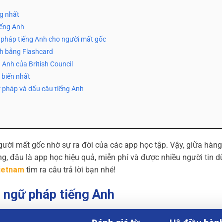
ng nhất
iếng Anh
pháp tiếng Anh cho người mất gốc
h bằng Flashcard
Anh của British Council
 biến nhất
 pháp và dấu câu tiếng Anh
gười mất gốc nhờ sự ra đời của các app học tập. Vậy, giữa hàn
g, đâu là app học hiệu quả, miễn phí và được nhiều người tin 
ietnam
tìm ra câu trả lời bạn nhé!
c ngữ pháp tiếng Anh