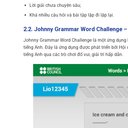
Lời giải chưa chuyên sâu;
Khá nhiều câu hỏi và bài tập lặp đi lặp lại.
2.2. Johnny Grammar Word Challenge – 
Johnny Grammar Word Challenge là một ứng dụng h
tiếng Anh. Đây là ứng dụng được phát triển bởi Hộ
tiếng Anh qua các trò chơi đố vui, giải trí hấp dẫn.