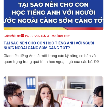
Góc chia sẻ
19/02/2024
31958 lượt xem
TẠI SAO NÊN CHO CON HỌC TIẾNG ANH VỚI NGƯỜI
NƯỚC NGOÀI CÀNG SỚM CÀNG TỐT?
Giao tiếp tiếng Anh là một trong các kỹ năng cơ bản và
quan trọng trong quá trình học ngoại ngữ của các bé. Để...