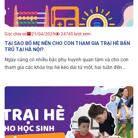
Góc chia sẻ
21/04/2025
24745 lượt xem
TẠI SAO BỐ MẸ NÊN CHO CON THAM GIA TRẠI HÈ BÁN
TRÚ TẠI HÀ NỘI?
Ngày càng có nhiều bậc phụ huynh quan tâm và cho con
tham gia các khóa trại hè kéo dài từ một, hai tuần đến...