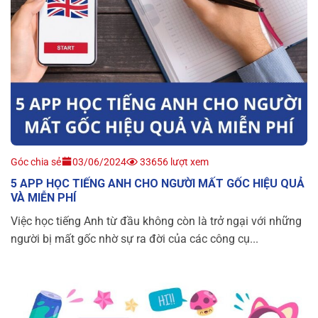
Góc chia sẻ
03/06/2024
33656 lượt xem
5 APP HỌC TIẾNG ANH CHO NGƯỜI MẤT GỐC HIỆU QUẢ
VÀ MIỄN PHÍ
Việc học tiếng Anh từ đầu không còn là trở ngại với những
người bị mất gốc nhờ sự ra đời của các công cụ...