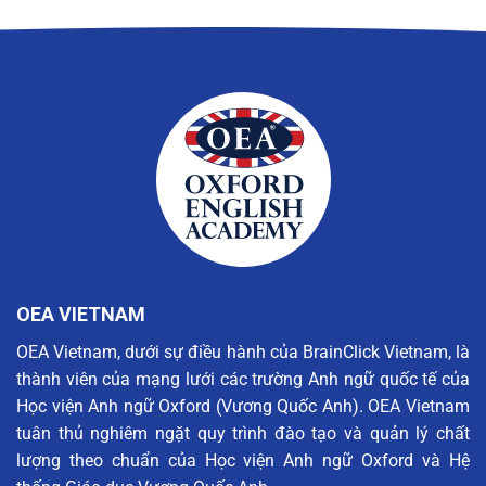
OEA VIETNAM
OEA Vietnam, dưới sự điều hành của BrainClick Vietnam, là
thành viên của mạng lưới các trường Anh ngữ quốc tế của
Học viện Anh ngữ Oxford (Vương Quốc Anh). OEA Vietnam
tuân thủ nghiêm ngặt quy trình đào tạo và quản lý chất
lượng theo chuẩn của Học viện Anh ngữ Oxford và Hệ