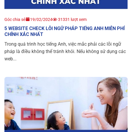
Góc chia sẻ
19/02/2024
31331 lượt xem
5 WEBSITE CHECK LỖI NGỮ PHÁP TIẾNG ANH MIỄN PHÍ
CHÍNH XÁC NHẤT
Trong quá trình học tiếng Anh, việc mắc phải các lỗi ngữ
pháp là điều không thể tránh khỏi. Nếu không sử dụng các
web...