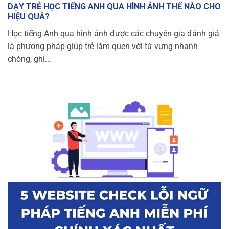
DẠY TRẺ HỌC TIẾNG ANH QUA HÌNH ẢNH THẾ NÀO CHO
HIỆU QUẢ?
Học tiếng Anh qua hình ảnh được các chuyên gia đánh giá
là phương pháp giúp trẻ làm quen với từ vựng nhanh
chóng, ghi...