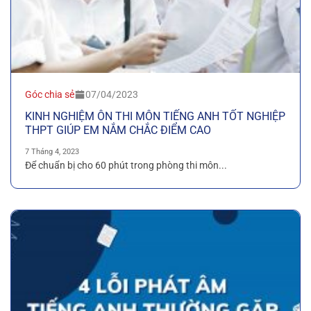
Góc chia sẻ
07/04/2023
KINH NGHIỆM ÔN THI MÔN TIẾNG ANH TỐT NGHIỆP
THPT GIÚP EM NẮM CHẮC ĐIỂM CAO
7 Tháng 4, 2023
Để chuẩn bị cho 60 phút trong phòng thi môn...