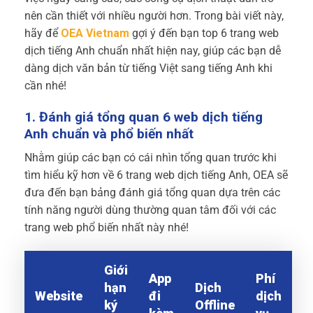
nên cần thiết với nhiều người hơn. Trong bài viết này,
hãy để
OEA Vietnam
gợi ý đến bạn top 6 trang web
dịch tiếng Anh chuẩn nhất hiện nay, giúp các bạn dễ
dàng dịch văn bản từ tiếng Việt sang tiếng Anh khi
cần nhé!
1. Đánh giá tổng quan 6 web dịch tiếng
Anh chuẩn và phổ biến nhất
Nhằm giúp các bạn có cái nhìn tổng quan trước khi
tìm hiểu kỹ hơn về 6 trang web dịch tiếng Anh, OEA sẽ
đưa đến bạn bảng đánh giá tổng quan dựa trên các
tính năng người dùng thường quan tâm đối với các
trang web phổ biến nhất này nhé!
Giới
App
Phí
hạn
Dịch
Website
đi
dịch
ký
Offline