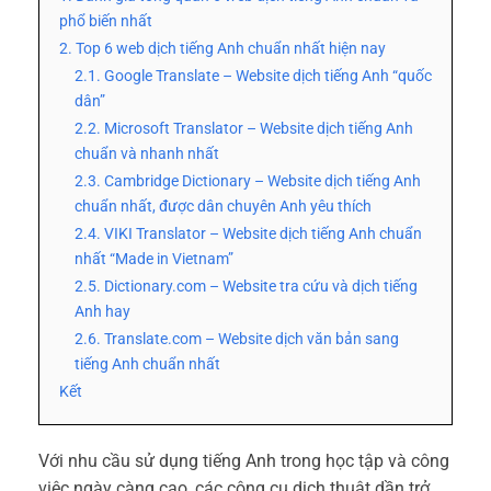
phổ biến nhất
2. Top 6 web dịch tiếng Anh chuẩn nhất hiện nay
2.1. Google Translate – Website dịch tiếng Anh “quốc
dân”
2.2. Microsoft Translator – Website dịch tiếng Anh
chuẩn và nhanh nhất
2.3. Cambridge Dictionary – Website dịch tiếng Anh
chuẩn nhất, được dân chuyên Anh yêu thích
2.4. VIKI Translator – Website dịch tiếng Anh chuẩn
nhất “Made in Vietnam”
2.5. Dictionary.com – Website tra cứu và dịch tiếng
Anh hay
2.6. Translate.com – Website dịch văn bản sang
tiếng Anh chuẩn nhất
Kết
Với nhu cầu sử dụng tiếng Anh trong học tập và công
việc ngày càng cao, các công cụ dịch thuật dần trở