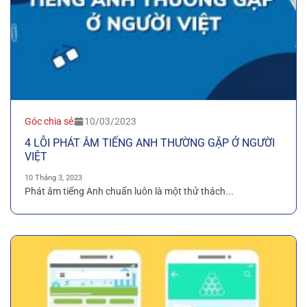
Góc chia sẻ
10/03/2023
4 LỖI PHÁT ÂM TIẾNG ANH THƯỜNG GẶP Ở NGƯỜI
VIỆT
10 Tháng 3, 2023
Phát âm tiếng Anh chuẩn luôn là một thử thách...