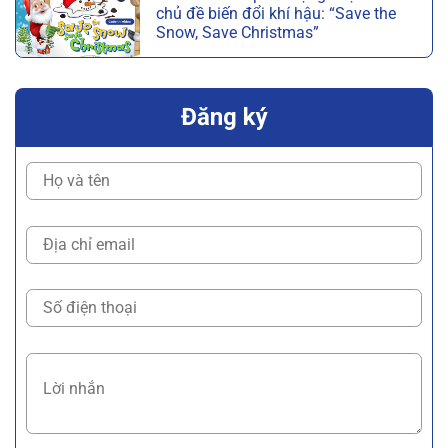
chủ đề biến đổi khí hậu: “Save the
Snow, Save Christmas”
Đăng ký