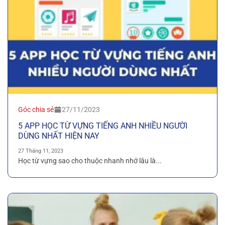
Góc chia sẻ
27/11/2023
5 APP HỌC TỪ VỰNG TIẾNG ANH NHIỀU NGƯỜI
DÙNG NHẤT HIỆN NAY
27 Tháng 11, 2023
Học từ vựng sao cho thuộc nhanh nhớ lâu là...