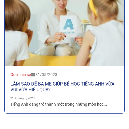
Góc chia sẻ
31/05/2023
LÀM SAO ĐỂ BA MẸ GIÚP BÉ HỌC TIẾNG ANH VỪA
VUI VỪA HIỆU QUẢ?
31 Tháng 5, 2023
Tiếng Anh đang trở thành một trong những môn học...