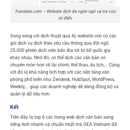
Translate.com – Website dịch đa ngôn ngữ và tra cứu
từ điển
Song song với dịch thuật qua AI, website còn có các
gói dịch vụ dịch theo yêu cầu thông qua đội ngũ
25.000 phiên dịch viên bản địa tới từ 60 quốc gia
khác nhau. Nhờ đó, có thể dịch các văn bản có
chuyên môn hơn về tài chính, thể thao, du lịch,… Cùng
với đó là khả năng tích hợp với các nền tảng văn
phòng phổ biến như Zendesk, HubSpot, WordPress,
Weebly,… giúp các doanh nghiệp dễ dàng đồng bộ và
quản lý dữ liệu hơn.
Kết
Trên đây là top 6 các trang web dịch văn bản sang
tiếng Anh nhanh và chuẩn nhất mà OEA Vietnam đã