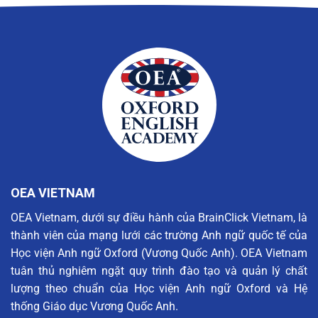
OEA VIETNAM
OEA Vietnam, dưới sự điều hành của BrainClick Vietnam, là
thành viên của mạng lưới các trường Anh ngữ quốc tế của
Học viện Anh ngữ Oxford (Vương Quốc Anh). OEA Vietnam
tuân thủ nghiêm ngặt quy trình đào tạo và quản lý chất
lượng theo chuẩn của Học viện Anh ngữ Oxford và Hệ
thống Giáo dục Vương Quốc Anh.