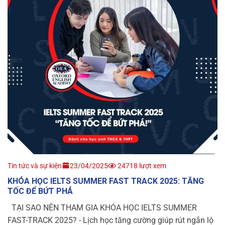
Tin tức và sự kiện
23/04/2025
24718 lượt xem
KHÓA HỌC IELTS SUMMER FAST TRACK 2025: TĂNG
TỐC ĐỂ BỨT PHÁ
TẠI SAO NÊN THAM GIA KHÓA HỌC IELTS SUMMER
FAST-TRACK 2025? - Lịch học tăng cường giúp rút ngắn lộ