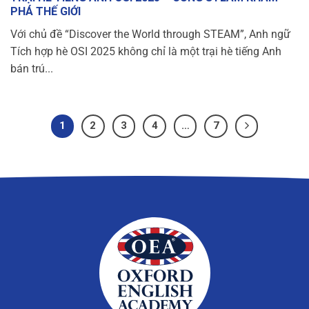
PHÁ THẾ GIỚI
Với chủ đề “Discover the World through STEAM”, Anh ngữ
Tích hợp hè OSI 2025 không chỉ là một trại hè tiếng Anh
bán trú...
1
2
3
4
…
7