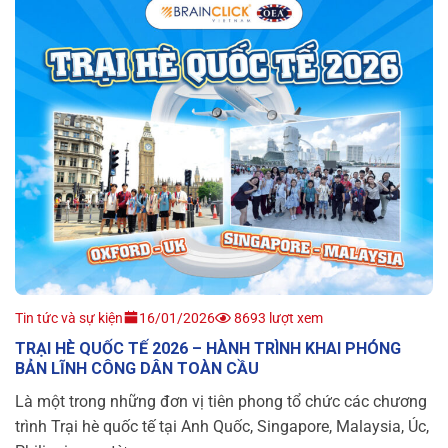
Tin tức và sự kiện
16/01/2026
8693 lượt xem
TRẠI HÈ QUỐC TẾ 2026 – HÀNH TRÌNH KHAI PHÓNG
BẢN LĨNH CÔNG DÂN TOÀN CẦU
Là một trong những đơn vị tiên phong tổ chức các chương
trình Trại hè quốc tế tại Anh Quốc, Singapore, Malaysia, Úc,