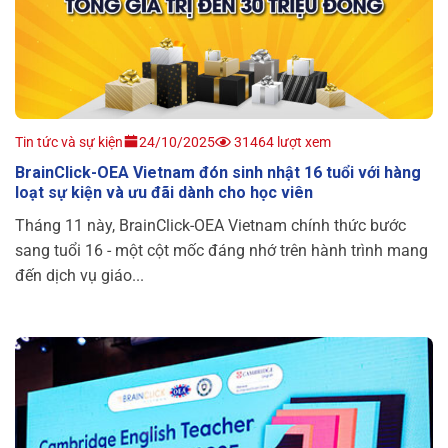
Tin tức và sự kiện
24/10/2025
31464 lượt xem
BrainClick-OEA Vietnam đón sinh nhật 16 tuổi với hàng
loạt sự kiện và ưu đãi dành cho học viên
Tháng 11 này, BrainClick-OEA Vietnam chính thức bước
sang tuổi 16 - một cột mốc đáng nhớ trên hành trình mang
đến dịch vụ giáo...