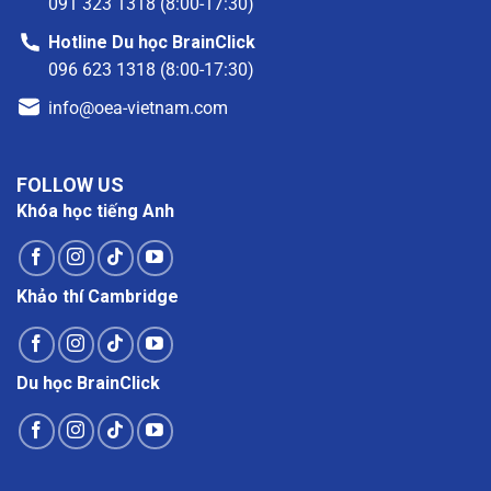
091 323 1318 (8:00-17:30)
Hotline Du học BrainClick
096 623 1318 (8:00-17:30)
info@oea-vietnam.com
FOLLOW US
Khóa học tiếng Anh
Khảo thí Cambridge
Du học BrainClick