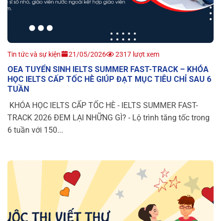
Tin tức và sự kiện
21/05/2026
2317 lượt xem
OEA TUYỂN SINH IELTS SUMMER FAST-TRACK – KHÓA
HỌC IELTS CẤP TỐC HÈ GIÚP ĐẠT MỤC TIÊU CHỈ SAU 6
TUẦN
KHÓA HỌC IELTS CẤP TỐC HÈ - IELTS SUMMER FAST-
TRACK 2026 ĐEM LẠI NHỮNG GÌ? - Lộ trình tăng tốc trong
6 tuần với 150...