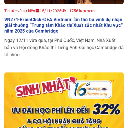
Tin tức và sự kiện
15/11/2025
11756 lượt xem
VN274-BrainClick-OEA Vietnam: lần thứ ba vinh dự nhận
giải thưởng “Trung tâm Khảo thí Xuất sắc nhất Khu vực”
năm 2025 của Cambridge
Ngày 12/11 vừa qua, tại Phú Quốc, Việt Nam, Nhà Xuất
bản và Hội đồng Khảo thí Tiếng Anh Đại học Cambridge đã
tổ chức...