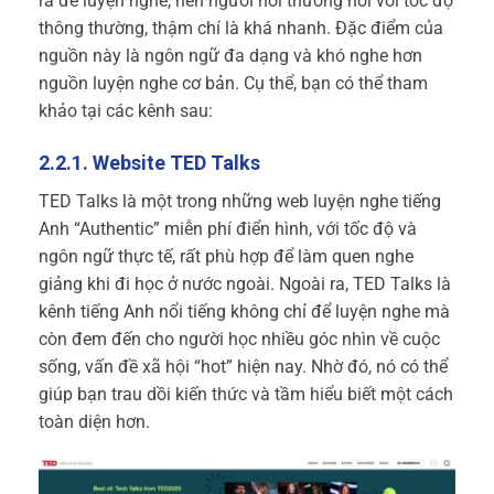
ra để luyện nghe, nên người nói thường nói với tốc độ
thông thường, thậm chí là khá nhanh. Đặc điểm của
nguồn này là ngôn ngữ đa dạng và khó nghe hơn
nguồn luyện nghe cơ bản. Cụ thể, bạn có thể tham
khảo tại các kênh sau:
2.2.1. Website TED Talks
TED Talks là một trong những web luyện nghe tiếng
Anh “Authentic” miễn phí điển hình, với tốc độ và
ngôn ngữ thực tế, rất phù hợp để làm quen nghe
giảng khi đi học ở nước ngoài. Ngoài ra, TED Talks là
kênh tiếng Anh nổi tiếng không chỉ để luyện nghe mà
còn đem đến cho người học nhiều góc nhìn về cuộc
sống, vấn đề xã hội “hot” hiện nay. Nhờ đó, nó có thể
giúp bạn trau dồi kiến thức và tầm hiểu biết một cách
toàn diện hơn.