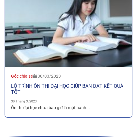
Góc chia sẻ
30/03/2023
LỘ TRÌNH ÔN THI ĐẠI HỌC GIÚP BẠN ĐẠT KẾT QUẢ
TỐT
30 Tháng 3, 2023
Ôn thi đại học chưa bao giờ là một hành...