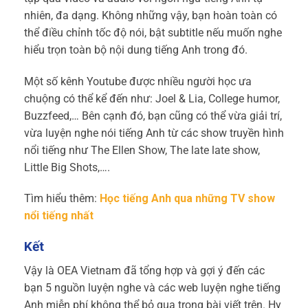
nhiên, đa dạng. Không những vậy, bạn hoàn toàn có
thể điều chỉnh tốc độ nói, bật subtitle nếu muốn nghe
hiểu trọn toàn bộ nội dung tiếng Anh trong đó.
Một số kênh Youtube được nhiều người học ưa
chuộng có thể kể đến như: Joel & Lia, College humor,
Buzzfeed,… Bên cạnh đó, bạn cũng có thể vừa giải trí,
vừa luyện nghe nói tiếng Anh từ các show truyền hình
nổi tiếng như The Ellen Show, The late late show,
Little Big Shots,….
Tìm hiểu thêm:
Học tiếng Anh qua những TV show
nổi tiếng nhất
Kết
Vậy là OEA Vietnam đã tổng hợp và gợi ý đến các
bạn 5 nguồn luyện nghe và các web luyện nghe tiếng
Anh miễn phí không thể bỏ qua trong bài viết trên. Hy