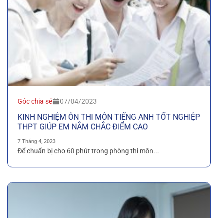
Góc chia sẻ
07/04/2023
KINH NGHIỆM ÔN THI MÔN TIẾNG ANH TỐT NGHIỆP
THPT GIÚP EM NẮM CHẮC ĐIỂM CAO
7 Tháng 4, 2023
Để chuẩn bị cho 60 phút trong phòng thi môn...