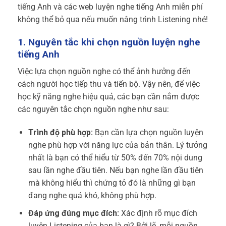
tiếng Anh và các web luyện nghe tiếng Anh miễn phí
không thể bỏ qua nếu muốn nâng trình Listening nhé!
1. Nguyên tắc khi chọn nguồn luyện nghe
tiếng Anh
Việc lựa chọn nguồn nghe có thể ảnh hưởng đến
cách người học tiếp thu và tiến bộ. Vậy nên, để việc
học kỹ năng nghe hiệu quả, các bạn cần nắm được
các nguyên tắc chọn nguồn nghe như sau:
Trình độ phù hợp:
Bạn cần lựa chọn nguồn luyện
nghe phù hợp với năng lực của bản thân. Lý tưởng
nhất là bạn có thể hiểu từ 50% đến 70% nội dung
sau lần nghe đầu tiên. Nếu bạn nghe lần đầu tiên
mà không hiểu thì chứng tỏ đó là những gì bạn
đang nghe quá khó, không phù hợp.
Đáp ứng đúng mục đích:
Xác định rõ mục đích
luyện Listening của bạn là gì? Bởi lẽ, mỗi nguồn