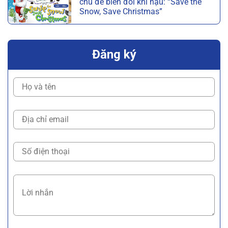
chủ đề biến đổi khí hậu: “Save the
Snow, Save Christmas”
Đăng ký