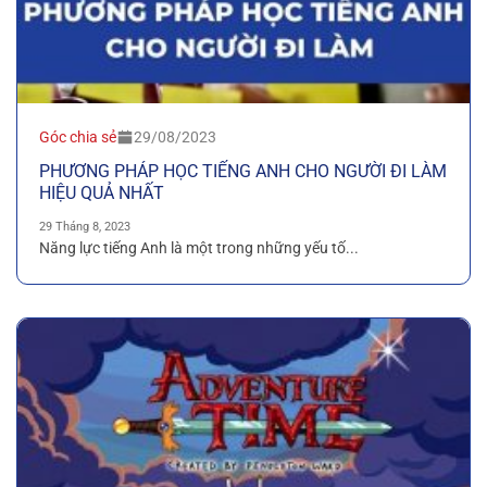
Góc chia sẻ
29/08/2023
PHƯƠNG PHÁP HỌC TIẾNG ANH CHO NGƯỜI ĐI LÀM
HIỆU QUẢ NHẤT
29 Tháng 8, 2023
Năng lực tiếng Anh là một trong những yếu tố...