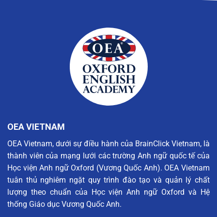
OEA VIETNAM
OEA Vietnam, dưới sự điều hành của BrainClick Vietnam, là
thành viên của mạng lưới các trường Anh ngữ quốc tế của
Học viện Anh ngữ Oxford (Vương Quốc Anh). OEA Vietnam
tuân thủ nghiêm ngặt quy trình đào tạo và quản lý chất
lượng theo chuẩn của Học viện Anh ngữ Oxford và Hệ
thống Giáo dục Vương Quốc Anh.