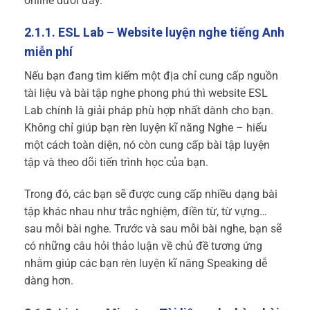
online dưới đây.
2.1.1. ESL Lab – Website luyện nghe tiếng Anh
miễn phí
Nếu bạn đang tìm kiếm một địa chỉ cung cấp nguồn
tài liệu và bài tập nghe phong phú thì website ESL
Lab chính là giải pháp phù hợp nhất dành cho bạn.
Không chỉ giúp bạn rèn luyện kĩ năng Nghe – hiểu
một cách toàn diện, nó còn cung cấp bài tập luyện
tập và theo dõi tiến trình học của bạn.
Trong đó, các bạn sẽ được cung cấp nhiều dạng bài
tập khác nhau như trắc nghiệm, điền từ, từ vựng…
sau mỗi bài nghe. Trước và sau mỗi bài nghe, bạn sẽ
có những câu hỏi thảo luận về chủ đề tương ứng
nhằm giúp các bạn rèn luyện kĩ năng Speaking dễ
dàng hơn.