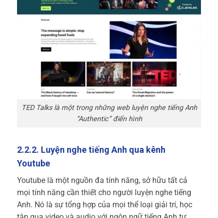
TED Talks là một trong những web luyện nghe tiếng Anh
“Authentic” điển hình
2.2.2. Luyện nghe tiếng Anh qua kênh
Youtube
Youtube là một nguồn đa tính năng, sở hữu tất cả
mọi tính năng cần thiết cho người luyện nghe tiếng
Anh. Nó là sự tổng hợp của mọi thể loại giải trí, học
tập qua video và audio với ngôn ngữ tiếng Anh tự