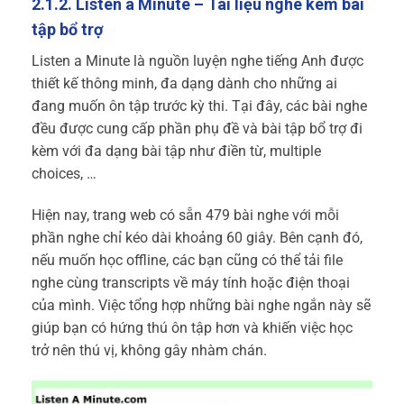
2.1.2. Listen a Minute – Tài liệu nghe kèm bài
tập bổ trợ
Listen a Minute là nguồn luyện nghe tiếng Anh được
thiết kế thông minh, đa dạng dành cho những ai
đang muốn ôn tập trước kỳ thi. Tại đây, các bài nghe
đều được cung cấp phần phụ đề và bài tập bổ trợ đi
kèm với đa dạng bài tập như điền từ, multiple
choices, …
Hiện nay, trang web có sẵn 479 bài nghe với mỗi
phần nghe chỉ kéo dài khoảng 60 giây. Bên cạnh đó,
nếu muốn học offline, các bạn cũng có thể tải file
nghe cùng transcripts về máy tính hoặc điện thoại
của mình. Việc tổng hợp những bài nghe ngắn này sẽ
giúp bạn có hứng thú ôn tập hơn và khiến việc học
trở nên thú vị, không gây nhàm chán.