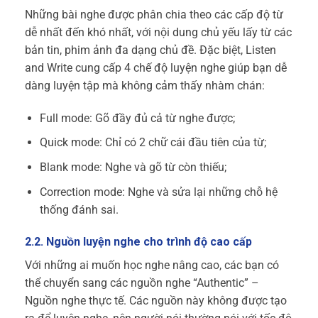
Những bài nghe được phân chia theo các cấp độ từ
dễ nhất đến khó nhất, với nội dung chủ yếu lấy từ các
bản tin, phim ảnh đa dạng chủ đề. Đặc biệt, Listen
and Write cung cấp 4 chế độ luyện nghe giúp bạn dễ
dàng luyện tập mà không cảm thấy nhàm chán:
Full mode: Gõ đầy đủ cả từ nghe được;
Quick mode: Chỉ có 2 chữ cái đầu tiên của từ;
Blank mode: Nghe và gõ từ còn thiếu;
Correction mode: Nghe và sửa lại những chỗ hệ
thống đánh sai.
2.2. Nguồn luyện nghe cho trình độ cao cấp
Với những ai muốn học nghe nâng cao, các bạn có
thể chuyển sang các nguồn nghe “Authentic” –
Nguồn nghe thực tế. Các nguồn này không được tạo