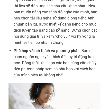
tài liệu sẽ đáp ứng các nhu cầu khác nhau. Nếu
bạn muốn nâng cao trình độ nghe của mình, bạn
nên chọn tài liệu nghe sử dụng giọng tiếng Anh
chuẩn bản xứ, được thiết kế dành riêng cho mục
đích luyện tập nâng cao kỹ năng. Đừng chọn các
nội dụng giải trí và xem “cho vui” với hy vọng là
mình sẽ tiến bộ nhanh chóng.
Phù hợp với sở thích và phương pháp:
Bạn nên
chọn nguồn nghe yêu thích để duy trì động lực
học. Đồng thời, khi chọn các bạn cũng cần chú ý
đến phương pháp xem có phù hợp với cách học
của mình hiện tại không nhé!