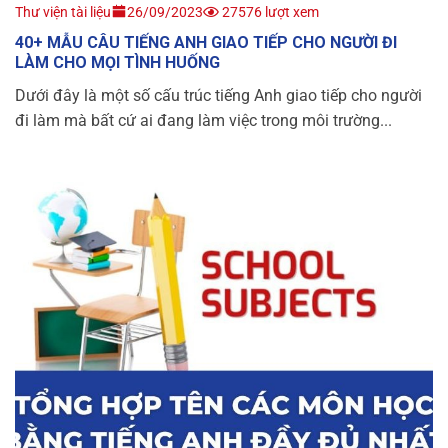
Thư viện tài liệu
26/09/2023
27576 lượt xem
40+ MẪU CÂU TIẾNG ANH GIAO TIẾP CHO NGƯỜI ĐI
LÀM CHO MỌI TÌNH HUỐNG
Dưới đây là một số cấu trúc tiếng Anh giao tiếp cho người
đi làm mà bất cứ ai đang làm việc trong môi trường...