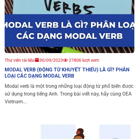
Thư viện tài liệu
30/09/2023
27806 lượt xem
MODAL VERB (ĐỘNG TỪ KHUYẾT THIẾU) LÀ GÌ? PHÂN
LOẠI CÁC DẠNG MODAL VERB
Modal verb là một trong những loại động từ phổ biến được
sử dụng trong tiếng Anh. Trong bài viết này, hãy cùng OEA
Vietnam...