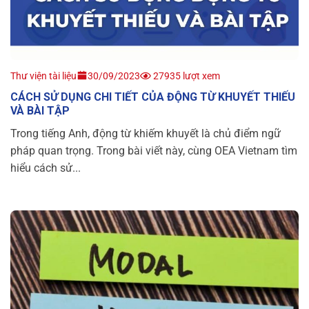
Thư viện tài liệu
30/09/2023
27935 lượt xem
CÁCH SỬ DỤNG CHI TIẾT CỦA ĐỘNG TỪ KHUYẾT THIẾU
VÀ BÀI TẬP
Trong tiếng Anh, động từ khiếm khuyết là chủ điểm ngữ
pháp quan trọng. Trong bài viết này, cùng OEA Vietnam tìm
hiểu cách sử...