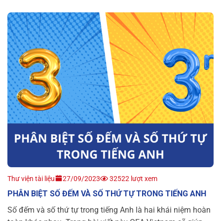
Thư viện tài liệu
27/09/2023
32522 lượt xem
PHÂN BIỆT SỐ ĐẾM VÀ SỐ THỨ TỰ TRONG TIẾNG ANH
Số đếm và số thứ tự trong tiếng Anh là hai khái niệm hoàn