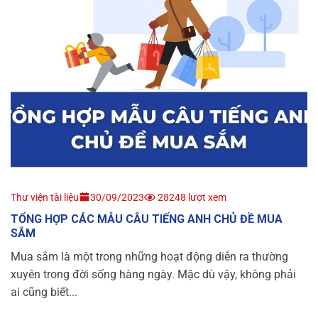
Thư viện tài liệu
30/09/2023
28248 lượt xem
TỔNG HỢP CÁC MẪU CÂU TIẾNG ANH CHỦ ĐỀ MUA
SẮM
Mua sắm là một trong những hoạt động diễn ra thường
xuyên trong đời sống hàng ngày. Mặc dù vậy, không phải
ai cũng biết...