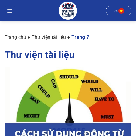
Chuyển
đến
VN
nội
dung
Trang chủ
●
Thư viện tài liệu
●
Trang 7
Thư viện tài liệu