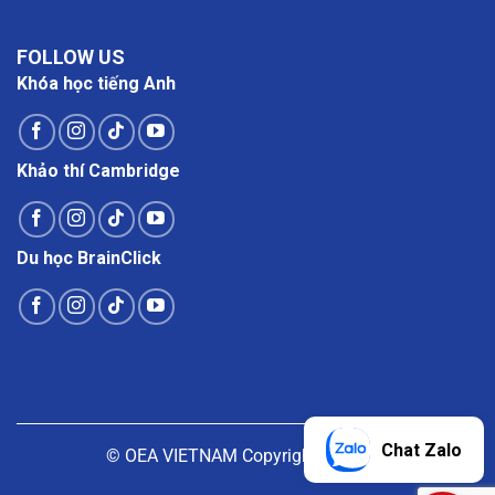
FOLLOW US
Khóa học tiếng Anh
Khảo thí Cambridge
Du học BrainClick
Chat Zalo
© OEA VIETNAM Copyright |
Liên hệ