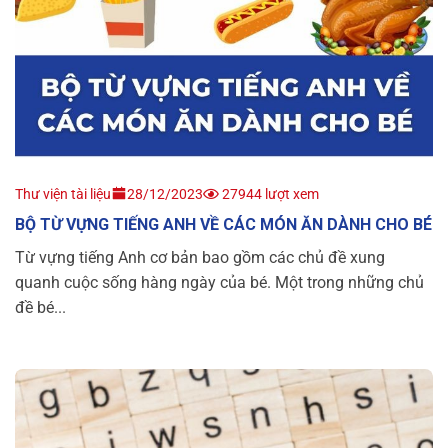
Thư viện tài liệu
28/12/2023
27944 lượt xem
BỘ TỪ VỰNG TIẾNG ANH VỀ CÁC MÓN ĂN DÀNH CHO BÉ
Từ vựng tiếng Anh cơ bản bao gồm các chủ đề xung
quanh cuộc sống hàng ngày của bé. Một trong những chủ
đề bé...