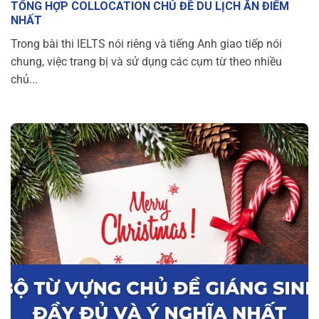
TỔNG HỢP COLLOCATION CHỦ ĐỀ DU LỊCH ĂN ĐIỂM
NHẤT
Trong bài thi IELTS nói riêng và tiếng Anh giao tiếp nói
chung, việc trang bị và sử dụng các cụm từ theo nhiều
chủ...