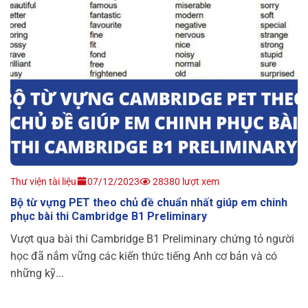
Thư viện tài liệu
07/12/2023
28380 lượt xem
Bộ từ vựng PET theo chủ đề chuẩn nhất giúp em chinh
phục bài thi Cambridge B1 Preliminary
Vượt qua bài thi Cambridge B1 Preliminary chứng tỏ người
học đã nắm vững các kiến thức tiếng Anh cơ bản và có
những kỹ...