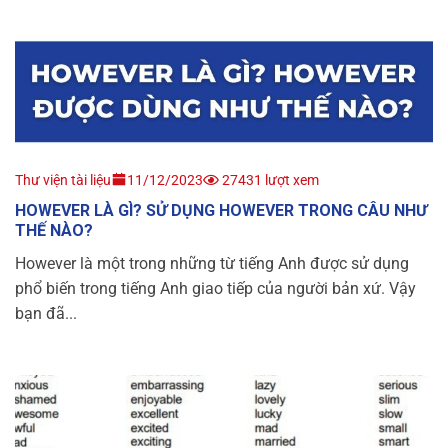
Thư viện tài liệu
11/12/2023
27431 lượt xem
HOWEVER LÀ GÌ? SỬ DỤNG HOWEVER TRONG CÂU NHƯ
THẾ NÀO?
However là một trong những từ tiếng Anh được sử dụng
phổ biến trong tiếng Anh giao tiếp của người bản xứ. Vậy
bạn đã...