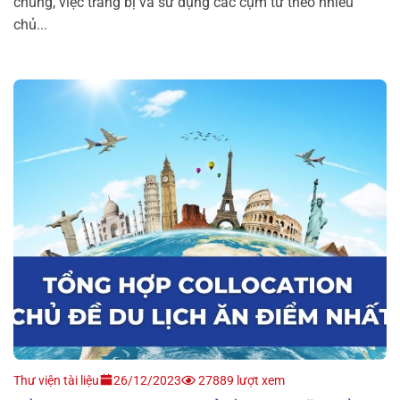
chung, việc trang bị và sử dụng các cụm từ theo nhiều
chủ...
Thư viện tài liệu
26/12/2023
27889 lượt xem