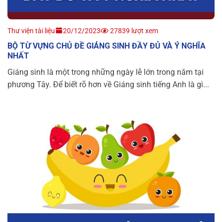
Thư viện tài liệu
20/12/2023
27839 lượt xem
BỘ TỪ VỰNG CHỦ ĐỀ GIÁNG SINH ĐẦY ĐỦ VÀ Ý NGHĨA
NHẤT
Giáng sinh là một trong những ngày lễ lớn trong năm tại
phương Tây. Để biết rõ hơn về Giáng sinh tiếng Anh là gì...