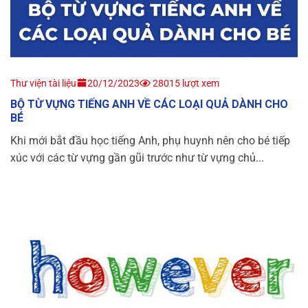
Thư viện tài liệu
20/12/2023
28015 lượt xem
BỘ TỪ VỰNG TIẾNG ANH VỀ CÁC LOẠI QUẢ DÀNH CHO
BÉ
Khi mới bắt đầu học tiếng Anh, phụ huynh nên cho bé tiếp
xúc với các từ vựng gần gũi trước như từ vựng chủ...