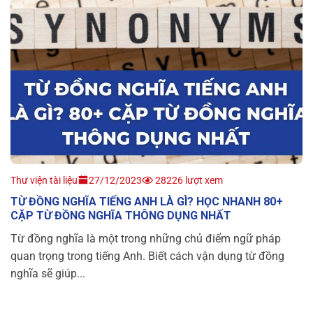
Thư viện tài liệu
27/12/2023
28226 lượt xem
TỪ ĐỒNG NGHĨA TIẾNG ANH LÀ GÌ? HỌC NHANH 80+
CẶP TỪ ĐỒNG NGHĨA THÔNG DỤNG NHẤT
Từ đồng nghĩa là một trong những chủ điểm ngữ pháp
quan trọng trong tiếng Anh. Biết cách vận dụng từ đồng
nghĩa sẽ giúp...