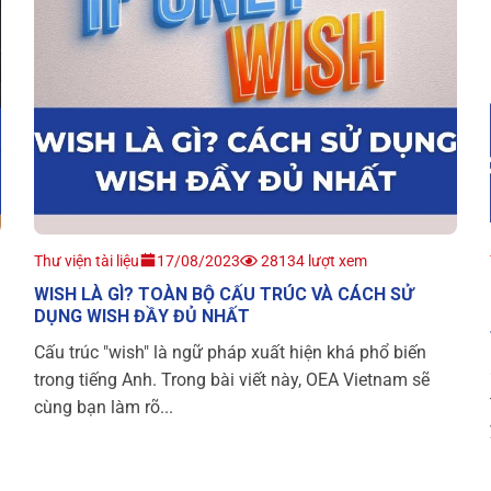
Thư viện tài liệu
17/08/2023
28134 lượt xem
WISH LÀ GÌ? TOÀN BỘ CẤU TRÚC VÀ CÁCH SỬ
DỤNG WISH ĐẦY ĐỦ NHẤT
Cấu trúc "wish" là ngữ pháp xuất hiện khá phổ biến
trong tiếng Anh. Trong bài viết này, OEA Vietnam sẽ
cùng bạn làm rõ...