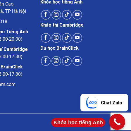
Khóa học tiếng Anh
ăn Cao,
à, TP Hà Nội
1318
Khảo thí Cambridge
học Tiếng Anh
8:00-20:00)
Du học BrainClick
thí Cambridge
8:00-17:30)
 BrainClick
8:00-17:30)
nam.com
Chat Zalo
Khóa học tiếng Anh