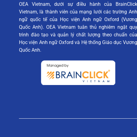
OEA Vietnam, dưới sự điều hành của BrainClic
Vietnam, là thành viên của mạng lưới các trường An
ngữ quốc tế của Học viện Anh ngữ Oxford (Vươn
Quốc Anh). OEA Vietnam tuân thủ nghiêm ngặt qu
trình đào tạo và quản lý chất lượng theo chuẩn củ
Học viện Anh ngữ Oxford và Hệ thống Giáo dục Vươn
Quốc Anh.