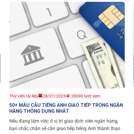
Thư viện tài liệu
28/07/2023
28090 lượt xem
50+ MẪU CÂU TIẾNG ANH GIAO TIẾP TRONG NGÂN
HÀNG THÔNG DỤNG NHẤT
Nếu đang làm việc ở vị trí giao dịch viên ngân hàng,
bạn chắc chắn sẽ cần giao tiếp tiếng Anh thành thạo