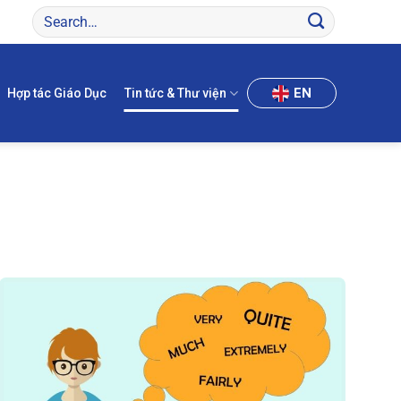
EN
Hợp tác Giáo Dục
Tin tức & Thư viện