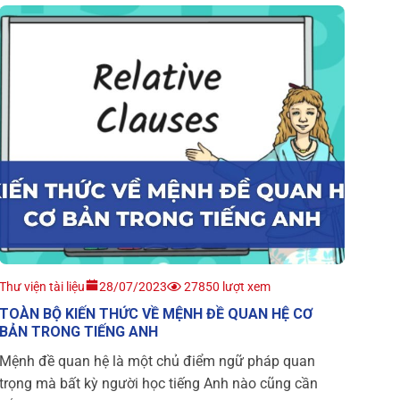
Thư viện tài liệu
28/07/2023
27850 lượt xem
TOÀN BỘ KIẾN THỨC VỀ MỆNH ĐỀ QUAN HỆ CƠ
BẢN TRONG TIẾNG ANH
Mệnh đề quan hệ là một chủ điểm ngữ pháp quan
trọng mà bất kỳ người học tiếng Anh nào cũng cần