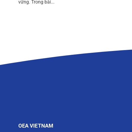
vững. Trong bài...
OEA VIETNAM