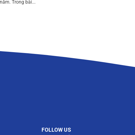
nắm. Trong bài...
FOLLOW US