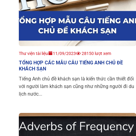
Thư viện tài liệu
11/09/2023
28150 lượt xem
TỔNG HỢP CÁC MẪU CÂU TIẾNG ANH CHỦ ĐỀ
KHÁCH SẠN
Tiếng Anh chủ đề khách sạn là kiến thức cần thiết đối
với người làm khách sạn cũng như những người đi du
lịch nước...