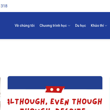
1318
Về chúng tôi
Chương trình học
Du học
Khảo thí