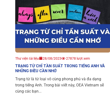
Thư viện tài liệu
28/08/2023
27878 lượt xem
TRẠNG TỪ CHỈ TẦN SUẤT TRONG TIẾNG ANH VÀ
NHỮNG ĐIỀU CẦN NHỚ
Trạng từ là từ loại vô cùng phong phú và đa dạng
trong tiếng Anh. Trong bài viết này, OEA Vietnam sẽ
cùng các bạn...