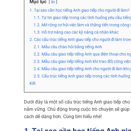
Mục lục
ẩn
1. Tại sao cần học tiếng Anh giao tiếp cho người đi làm?
1.1. Tự tin giao tiếp trong các tình huống yêu cầu tiế
1.2. Mở rộng cơ hội việc làm và thăng tiến trong công 
1.3. Hỗ trợ nâng cao các kỹ năng cá nhân khác
2. Các cấu trúc tiếng Anh giao tiếp cho người đi làm tr
2.1. Mẫu câu chào hỏi bằng tiếng Anh
2.2. Mẫu câu giao tiếp tiếng Anh qua điện thoại cho n
2.3. Mẫu câu giao tiếp tiếng Anh khi trao đổi công việc
2.4. Mẫu câu giao tiếp tiếng Anh cho người đi làm kh
2.5. Cấu trúc tiếng Anh giao tiếp trong các tình huống
Kết
Dưới đây là một số cấu trúc tiếng Anh giao tiếp ch
nắm vững. Chủ động trong cuộc trò chuyện sẽ giúp b
cách dễ dàng hơn. Cùng tìm hiểu nhé!
1. Tại sao cần học tiếng Anh gi