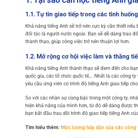
1.1. Tự tin giao tiếp trong các tình huốn
Khả năng tiếng Anh sẽ trở nên cực kỳ cần thiết nếu 
đối tác là người nước ngoài. Bạn sẽ dễ dàng trao đổ
thành thạo, giúp công việc trở nên thuận lợi hơn.
1.2. Mở rộng cơ hội việc làm và thăng ti
Khả năng tiếng Anh thành thạo sẽ đem đến cho bạn 
quốc gia, các tổ chức quốc tế,… Nhất là các công ty
yêu cầu ứng viên có trình độ tiếng Anh giao tiếp cho
So với các nhân sự cùng bậc trong một công ty, nhâ
hiện khả năng của mình hơn, từ đó dễ dàng được thă
bạn bắt đầu trau dồi trình độ giao tiếp tiếng Anh c
Tìm hiểu thêm:
Mức lương hấp dẫn của các công v