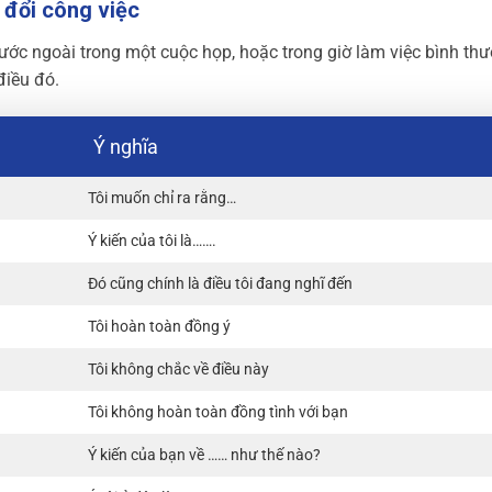
o đổi công việc
ước ngoài trong một cuộc họp, hoặc trong giờ làm việc bình th
điều đó.
Ý nghĩa
Tôi muốn chỉ ra rằng…
Ý kiến của tôi là…….
Đó cũng chính là điều tôi đang nghĩ đến
Tôi hoàn toàn đồng ý
Tôi không chắc về điều này
Tôi không hoàn toàn đồng tình với bạn
Ý kiến của bạn về …… như thế nào?