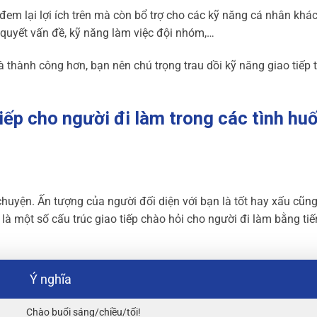
đem lại lợi ích trên mà còn bổ trợ cho các kỹ năng cá nhân khá
ải quyết vấn đề, kỹ năng làm việc đội nhóm,…
 thành công hơn, bạn nên chú trọng trau dồi kỹ năng giao tiếp 
tiếp cho người đi làm trong các tình hu
chuyện. Ấn tượng của người đối diện với bạn là tốt hay xấu cũn
là một số cấu trúc giao tiếp chào hỏi cho người đi làm bằng ti
Ý nghĩa
Chào buổi sáng/chiều/tối!