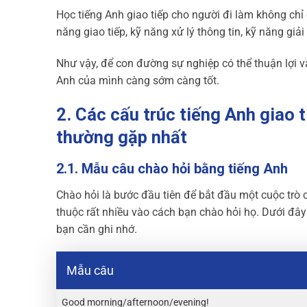
Học tiếng Anh giao tiếp cho người đi làm không chỉ 
năng giao tiếp, kỹ năng xử lý thông tin, kỹ năng gi
Như vậy, để con đường sự nghiệp có thể thuận lợi và
Anh của mình càng sớm càng tốt.
2. Các cấu trúc tiếng Anh giao 
thường gặp nhất
2.1. Mẫu câu chào hỏi bằng tiếng Anh
Chào hỏi là bước đầu tiên để bắt đầu một cuộc trò 
thuộc rất nhiều vào cách bạn chào hỏi họ. Dưới đây 
bạn cần ghi nhớ.
Mẫu câu
Good morning/afternoon/evening!