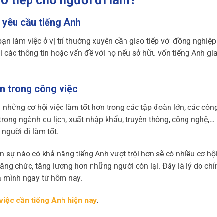
g yêu cầu tiếng Anh
bạn làm việc ở vị trí thường xuyên cần giao tiếp với đồng nghiệ
i các thông tin hoặc vấn đề với họ nếu sở hữu vốn tiếng Anh gia
ến trong công việc
những cơ hội việc làm tốt hơn trong các tập đoàn lớn, các công
 trong ngành du lịch, xuất nhập khẩu, truyền thông, công nghệ,
 người đi làm tốt.
n sự nào có khả năng tiếng Anh vượt trội hơn sẽ có nhiều cơ hội
ng chức, tăng lương hơn những người còn lại. Đây là lý do chí
ủa mình ngay từ hôm nay.
iệc cần tiếng Anh hiện nay
.