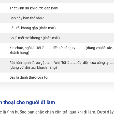
Thật vinh dự khi được gặp bạn!
Dạo này bạn thế nào?
Lâu rồi không gặp (thân mật)
Có gì mới mẻ không? (thân mật)
Xin chào, ngài A. Tôi là …….. đến từ công ty ……….. (dùng với đối tác,
khách hàng)
Rất hân hạnh được gặp anh/chị. Tôi là ……., đại diện của công ty …
(dùng với đối tác, khách hàng)
Đây là danh thiếp của tôi
n thoại cho người đi làm
c là tình huống bạn chắc chắn cần trải qua khi đi làm. Dưới đây