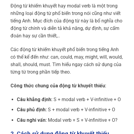
Động từ khiếm khuyết hay modal verb là một trong
những loại động từ phổ biến trong nói cũng như viết
tiếng Anh. Mục đích của động từ này là bổ nghĩa cho
động từ chính và diễn tả khả năng, dự định, sự cấm
đoán hay sự cần thiết,..
Các động từ khiếm khuyết phổ biến trong tiếng Anh
có thể kể đến như: can, could, may, might, will, would,
shall, should, must. Tìm hiểu ngay cách sử dụng của
từng từ trong phần tiếp theo.
Công thức chung của động từ khuyết thiếu:
Câu khẳng định:
S + modal verb + V-infinitive + O
Câu phủ định:
S + modal verb + V-infinitive + O
Câu nghi vấn:
Modal verb + S + V-infinitive + O?
2. Cách sử dụng động từ khuyết thiếu