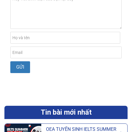
Tin bài mới nhất
OEA TUYỂN SINH IELTS SUMMER