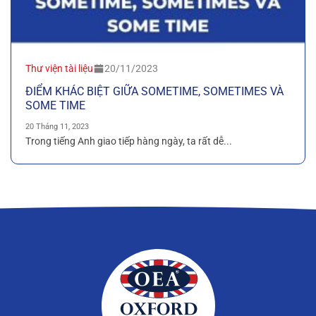
Thư viện tài liệu
20/11/2023
ĐIỂM KHÁC BIỆT GIỮA SOMETIME, SOMETIMES VÀ
SOME TIME
20 Tháng 11, 2023
Trong tiếng Anh giao tiếp hàng ngày, ta rất dễ...