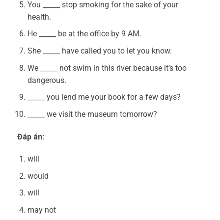
You _____ stop smoking for the sake of your
health.
He _____ be at the office by 9 AM.
She _____ have called you to let you know.
We _____ not swim in this river because it’s too
dangerous.
_____ you lend me your book for a few days?
_____ we visit the museum tomorrow?
Đáp án:
will
would
will
may not