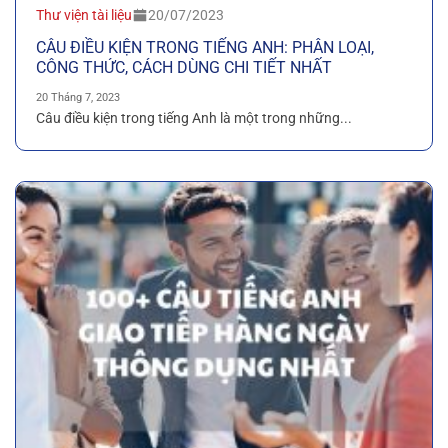
Thư viện tài liệu
20/07/2023
CÂU ĐIỀU KIỆN TRONG TIẾNG ANH: PHÂN LOẠI,
CÔNG THỨC, CÁCH DÙNG CHI TIẾT NHẤT
20 Tháng 7, 2023
Câu điều kiện trong tiếng Anh là một trong những...