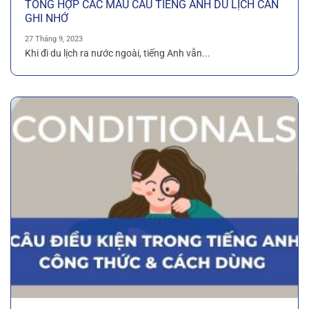
TỔNG HỢP CÁC MẪU CÂU TIẾNG ANH DU LỊCH CẦN
GHI NHỚ
27 Tháng 9, 2023
Khi đi du lịch ra nước ngoài, tiếng Anh vẫn...