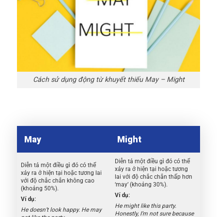
Cách sử dụng động từ khuyết thiếu May – Might
May
Might
Diễn tả một điều gì đó có thể
Diễn tả một điều gì đó có thể
xảy ra ở hiện tại hoặc tương
xảy ra ở hiện tại hoặc tương lai
lai với độ chắc chắn thấp hơn
với độ chắc chắn không cao
‘may’ (khoảng 30%).
(khoảng 50%).
Ví dụ:
Ví dụ:
He might like this party.
He doesn’t look happy. He may
Honestly, I’m not sure because