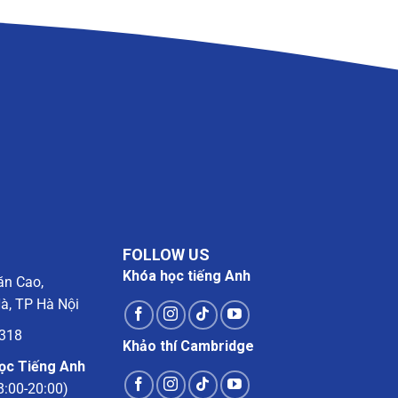
FOLLOW US
Khóa học tiếng Anh
ăn Cao,
à, TP Hà Nội
1318
Khảo thí Cambridge
học Tiếng Anh
8:00-20:00)