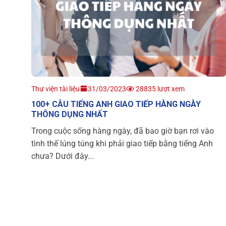
Thư viện tài liệu
31/03/2023
28835 lượt xem
100+ CÂU TIẾNG ANH GIAO TIẾP HÀNG NGÀY
THÔNG DỤNG NHẤT
Trong cuộc sống hàng ngày, đã bao giờ bạn rơi vào
tình thế lúng túng khi phải giao tiếp bằng tiếng Anh
chưa? Dưới đây...