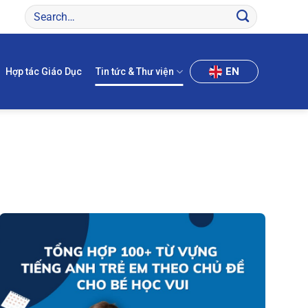
EN
Hợp tác Giáo Dục
Tin tức & Thư viện