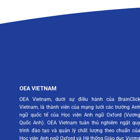
OEA VIETNAM
OEA Vietnam, dưới sự điều hành của BrainClic
Vietnam, là thành viên của mạng lưới các trường An
ngữ quốc tế của Học viện Anh ngữ Oxford (Vươn
Quốc Anh). OEA Vietnam tuân thủ nghiêm ngặt qu
trình đào tạo và quản lý chất lượng theo chuẩn củ
Học viện Anh ngữ Oxford và Hệ thống Giáo dục Vươn