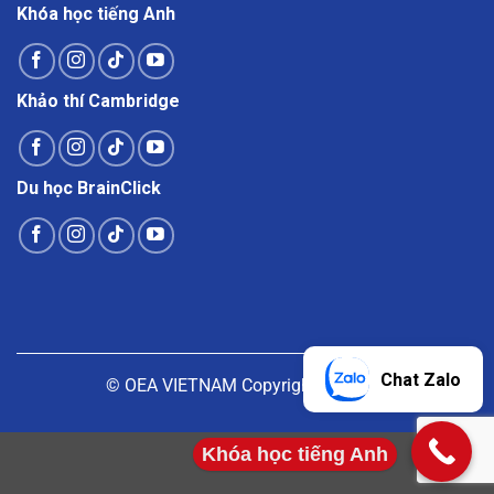
Khóa học tiếng Anh
Khảo thí Cambridge
Du học BrainClick
Chat Zalo
© OEA VIETNAM Copyright |
Liên hệ
Khóa học tiếng Anh