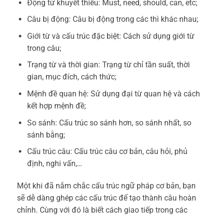
Động từ khuyết thiếu: Must, need, should, can, etc;
Câu bị động: Câu bị động trong các thì khác nhau;
Giới từ và cấu trúc đặc biệt: Cách sử dụng giới từ
trong câu;
Trạng từ và thời gian: Trạng từ chỉ tần suất, thời
gian, mục đích, cách thức;
Mệnh đề quan hệ: Sử dụng đại từ quan hệ và cách
kết hợp mệnh đề;
So sánh: Cấu trúc so sánh hơn, so sánh nhất, so
sánh bằng;
Cấu trúc câu: Cấu trúc câu cơ bản, câu hỏi, phủ
định, nghi vấn,…
Một khi đã nắm chắc cấu trúc ngữ pháp cơ bản, bạn
sẽ dễ dàng ghép các cấu trúc để tạo thành câu hoàn
chỉnh. Cùng với đó là biết cách giao tiếp trong các