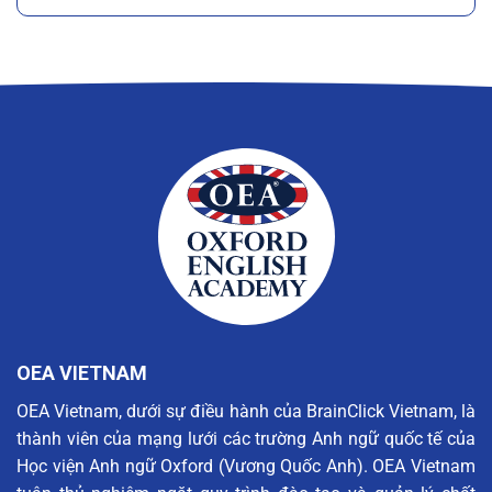
OEA VIETNAM
OEA Vietnam, dưới sự điều hành của BrainClick Vietnam, là
thành viên của mạng lưới các trường Anh ngữ quốc tế của
Học viện Anh ngữ Oxford (Vương Quốc Anh). OEA Vietnam