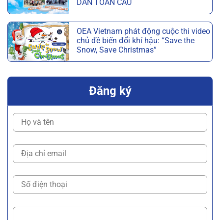
DÂN TOÀN CẦU
OEA Vietnam phát động cuộc thi video
chủ đề biến đổi khí hậu: “Save the
Snow, Save Christmas”
Đăng ký