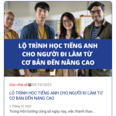
Góc chia sẻ
03/10/2023
LỘ TRÌNH HỌC TIẾNG ANH CHO NGƯỜI ĐI LÀM TỪ
CƠ BẢN ĐẾN NÂNG CAO
3 Tháng 10, 2023
Trong môi trường công sở ngày nay, việc thành thạo...