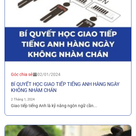
Góc chia sẻ
02/01/2024
BÍ QUYẾT HỌC GIAO TIẾP TIẾNG ANH HÀNG NGÀY
KHÔNG NHÀM CHÁN
2 Tháng 1, 2024
Giao tiếp tiếng Anh là kỹ năng ngôn ngữ cần...