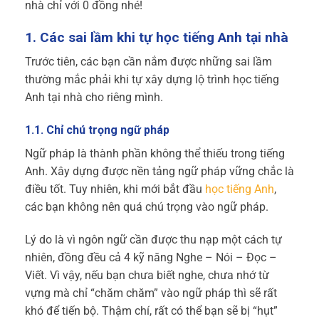
nhà chỉ với 0 đồng nhé!
1. Các sai lầm khi tự học tiếng Anh tại nhà
Trước tiên, các bạn cần nắm được những sai lầm
thường mắc phải khi tự xây dựng lộ trình học tiếng
Anh tại nhà cho riêng mình.
1.1. Chỉ chú trọng ngữ pháp
Ngữ pháp là thành phần không thể thiếu trong tiếng
Anh. Xây dựng được nền tảng ngữ pháp vững chắc là
điều tốt. Tuy nhiên, khi mới bắt đầu
học tiếng Anh
,
các bạn không nên quá chú trọng vào ngữ pháp.
Lý do là vì ngôn ngữ cần được thu nạp một cách tự
nhiên, đồng đều cả 4 kỹ năng Nghe – Nói – Đọc –
Viết. Vì vậy, nếu bạn chưa biết nghe, chưa nhớ từ
vựng mà chỉ “chăm chăm” vào ngữ pháp thì sẽ rất
khó để tiến bộ. Thậm chí, rất có thể bạn sẽ bị “hụt”