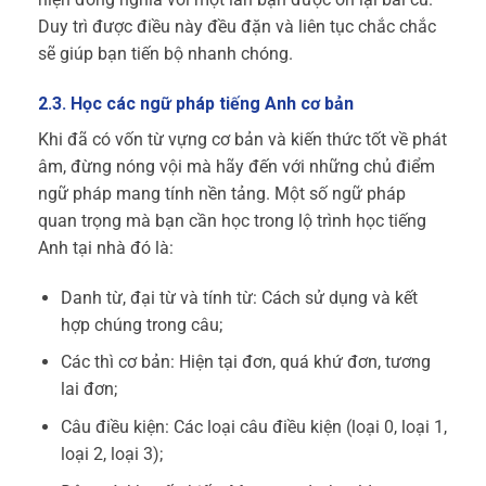
Duy trì được điều này đều đặn và liên tục chắc chắc
sẽ giúp bạn tiến bộ nhanh chóng.
2.3. Học các ngữ pháp tiếng Anh cơ bản
Khi đã có vốn từ vựng cơ bản và kiến thức tốt về phát
âm, đừng nóng vội mà hãy đến với những chủ điểm
ngữ pháp mang tính nền tảng. Một số ngữ pháp
quan trọng mà bạn cần học trong lộ trình học tiếng
Anh tại nhà đó là:
Danh từ, đại từ và tính từ: Cách sử dụng và kết
hợp chúng trong câu;
Các thì cơ bản: Hiện tại đơn, quá khứ đơn, tương
lai đơn;
Câu điều kiện: Các loại câu điều kiện (loại 0, loại 1,
loại 2, loại 3);