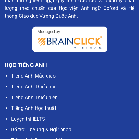
tuân thủ nghiêm ngặt quy trình đào tạo và quản lý chất
lượng theo chuẩn của Học viện Anh ngữ Oxford và Hệ
thống Giáo dục Vương Quốc Anh.
HỌC TIẾNG ANH
Tiếng Anh Mẫu giáo
Tiếng Anh Thiếu nhi
Tiếng Anh Thiếu niên
Tiếng Anh Học thuật
Luyện thi IELTS
Bổ trợ Từ vựng & Ngữ pháp