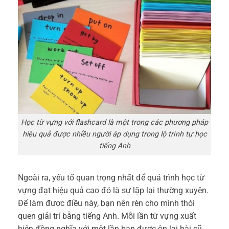
Học từ vựng với flashcard là một trong các phương pháp
hiệu quả được nhiều người áp dụng trong lộ trình tự học
tiếng Anh
Ngoài ra, yếu tố quan trọng nhất để quá trình học từ
vựng đạt hiệu quả cao đó là sự lặp lại thường xuyên.
Để làm được điều này, bạn nên rèn cho mình thói
quen giải trí bằng tiếng Anh. Mỗi lần từ vựng xuất
hiện đồng nghĩa với một lần bạn được ôn lại bài cũ.