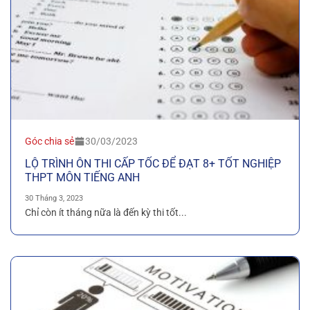
Góc chia sẻ
30/03/2023
LỘ TRÌNH ÔN THI CẤP TỐC ĐỂ ĐẠT 8+ TỐT NGHIỆP
THPT MÔN TIẾNG ANH
30 Tháng 3, 2023
Chỉ còn ít tháng nữa là đến kỳ thi tốt...