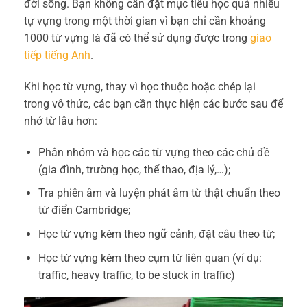
đời sống. Bạn không cần đặt mục tiêu học quá nhiều
tự vựng trong một thời gian vì bạn chỉ cần khoảng
1000 từ vựng là đã có thể sử dụng được trong
giao
tiếp tiếng Anh
.
Khi học từ vựng, thay vì học thuộc hoặc chép lại
trong vô thức, các bạn cần thực hiện các bước sau để
nhớ từ lâu hơn:
Phân nhóm và học các từ vựng theo các chủ đề
(gia đình, trường học, thể thao, địa lý,…);
Tra phiên âm và luyện phát âm từ thật chuẩn theo
từ điển Cambridge;
Học từ vựng kèm theo ngữ cảnh, đặt câu theo từ;
Học từ vựng kèm theo cụm từ liên quan (ví dụ:
traffic, heavy traffic, to be stuck in traffic)