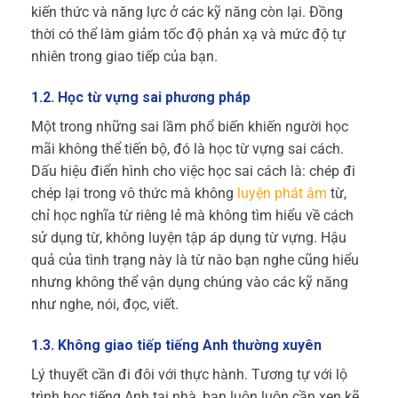
kiến thức và năng lực ở các kỹ năng còn lại. Đồng
thời có thể làm giảm tốc độ phản xạ và mức độ tự
nhiên trong giao tiếp của bạn.
1.2. Học từ vựng sai phương pháp
Một trong những sai lầm phổ biến khiến người học
mãi không thể tiến bộ, đó là học từ vựng sai cách.
Dấu hiệu điển hình cho việc học sai cách là: chép đi
chép lại trong vô thức mà không
luyện phát âm
từ,
chỉ học nghĩa từ riêng lẻ mà không tìm hiểu về cách
sử dụng từ, không luyện tập áp dụng từ vựng. Hậu
quả của tình trạng này là từ nào bạn nghe cũng hiểu
nhưng không thể vận dụng chúng vào các kỹ năng
như nghe, nói, đọc, viết.
1.3. Không giao tiếp tiếng Anh thường xuyên
Lý thuyết cần đi đôi với thực hành. Tương tự với lộ
trình học tiếng Anh tại nhà, bạn luôn luôn cần xen kẽ