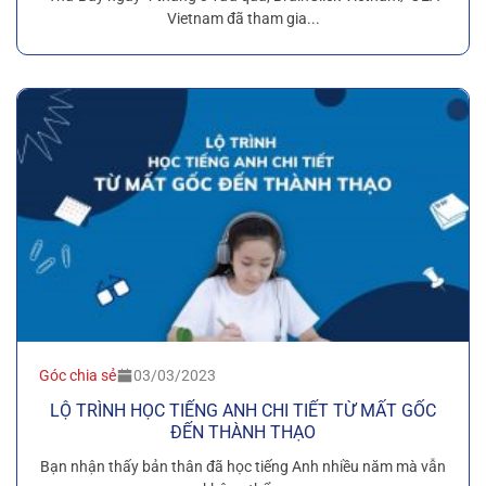
Vietnam đã tham gia...
Góc chia sẻ
03/03/2023
LỘ TRÌNH HỌC TIẾNG ANH CHI TIẾT TỪ MẤT GỐC
ĐẾN THÀNH THẠO
Bạn nhận thấy bản thân đã học tiếng Anh nhiều năm mà vẫn