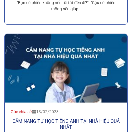
“Bạn có phiền không nếu tôi tắt đèn đi?”, “Cậu có phiền
không nếu giúp...
Góc chia sẻ
13/02/2023
CẨM NANG TỰ HỌC TIẾNG ANH TẠI NHÀ HIỆU QUẢ
NHẤT