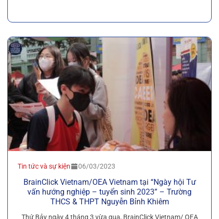
Tin tức và sự kiện
06/03/2023
BrainClick Vietnam/OEA Vietnam tại “Ngày hội Tư
vấn hướng nghiệp – tuyển sinh 2023” – Trường
THCS & THPT Nguyễn Bỉnh Khiêm
Thứ Bảy ngày 4 tháng 3 vừa qua, BrainClick Vietnam/ OEA