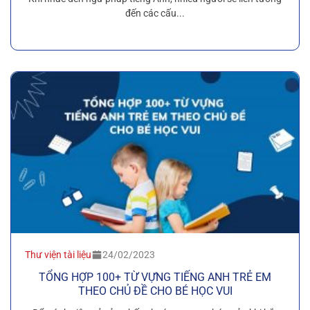
đến các cấu...
Thư viện tài liệu
24/02/2023
TỔNG HỢP 100+ TỪ VỰNG TIẾNG ANH TRẺ EM
THEO CHỦ ĐỀ CHO BÉ HỌC VUI