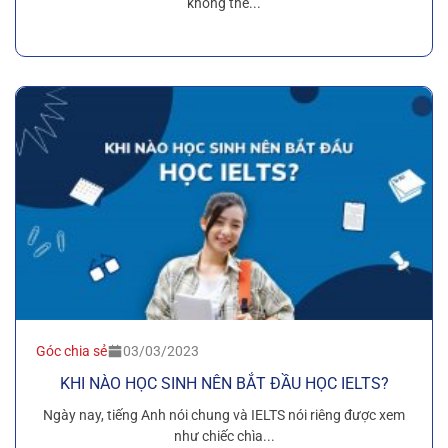
không thể...
Góc chia sẻ
03/03/2023
KHI NÀO HỌC SINH NÊN BẮT ĐẦU HỌC IELTS?
Ngày nay, tiếng Anh nói chung và IELTS nói riêng được xem
như chiếc chìa...