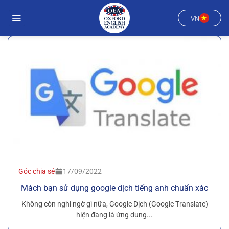
Chuyển
đến
VN
nội
dung
Góc chia sẻ
17/09/2022
Mách bạn sử dụng google dịch tiếng anh chuẩn xác
Không còn nghi ngờ gì nữa, Google Dịch (Google Translate)
hiện đang là ứng dụng...