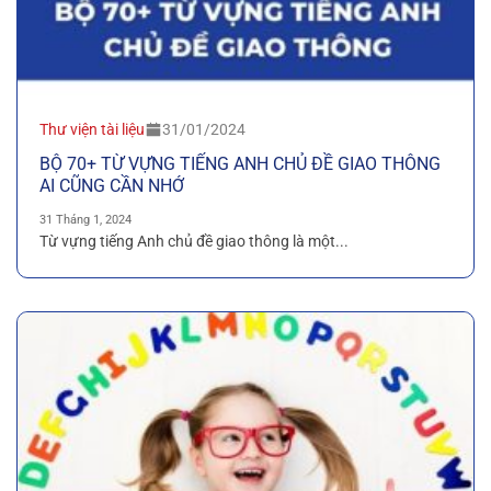
Thư viện tài liệu
31/01/2024
BỘ 70+ TỪ VỰNG TIẾNG ANH CHỦ ĐỀ GIAO THÔNG
AI CŨNG CẦN NHỚ
31 Tháng 1, 2024
Từ vựng tiếng Anh chủ đề giao thông là một...