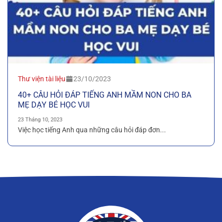
Thư viện tài liệu
23/10/2023
40+ CÂU HỎI ĐÁP TIẾNG ANH MẦM NON CHO BA
MẸ DẠY BÉ HỌC VUI
23 Tháng 10, 2023
Việc học tiếng Anh qua những câu hỏi đáp đơn...