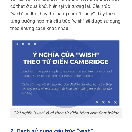
có thật ở quá khứ, hiện tại và tương lai. Cấu trúc
“wish” có thể thay thế bằng cụm “If only”. Tùy theo
từng trường hợp mà cấu trúc “wish” sẽ được sử dụng
theo những cách khác nhau.
Giải nghĩa “wish” là gì theo từ điển tiếng Anh Cambridge
2. Cách sử dụng cấu trúc “wish”