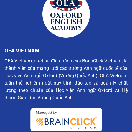
OEA VIETNAM
OEA Vietnam, dưới sự điều hành của BrainClick Vietnam, là
thành viên của mạng lưới các trường Anh ngữ quốc tế của
Học viện Anh ngữ Oxford (Vương Quốc Anh). OEA Vietnam
tuân thủ nghiêm ngặt quy trình đào tạo và quản lý chất
lượng theo chuẩn của Học viện Anh ngữ Oxford và Hệ
thống Giáo dục Vương Quốc Anh.