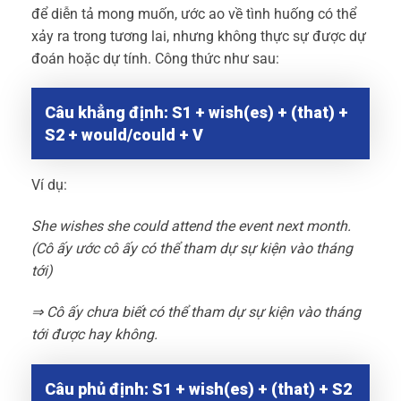
để diễn tả mong muốn, ước ao về tình huống có thể
xảy ra trong tương lai, nhưng không thực sự được dự
đoán hoặc dự tính. Công thức như sau:
Câu khẳng định: S1 + wish(es) + (that) +
S2 + would/could + V
Ví dụ:
She wishes she could attend the event next month.
(Cô ấy ước cô ấy có thể tham dự sự kiện vào tháng
tới)
⇒ Cô ấy chưa biết có thể tham dự sự kiện vào tháng
tới được hay không.
Câu phủ định: S1 + wish(es) + (that) + S2