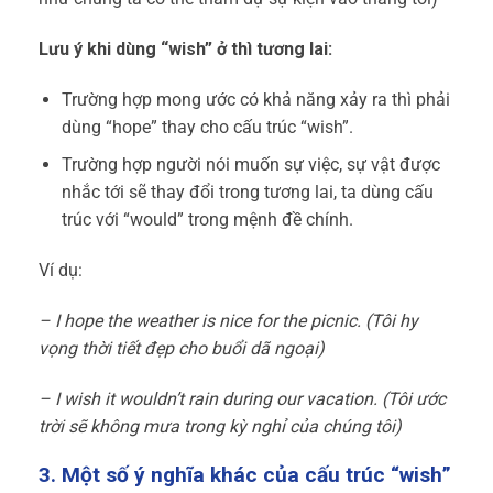
Lưu ý khi dùng “wish” ở thì tương lai:
Trường hợp mong ước có khả năng xảy ra thì phải
dùng “hope” thay cho cấu trúc “wish”.
Trường hợp người nói muốn sự việc, sự vật được
nhắc tới sẽ thay đổi trong tương lai, ta dùng cấu
trúc với “would” trong mệnh đề chính.
Ví dụ:
– I hope the weather is nice for the picnic. (Tôi hy
vọng thời tiết đẹp cho buổi dã ngoại)
– I wish it wouldn’t rain during our vacation. (Tôi ước
trời sẽ không mưa trong kỳ nghỉ của chúng tôi)
3. Một số ý nghĩa khác của cấu trúc “wish”