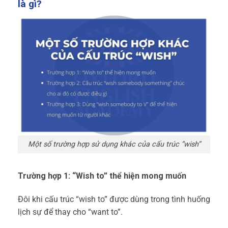
là gì?
Một số trường hợp sử dụng khác của cấu trúc “wish”
Trường hợp 1: “Wish to” thể hiện mong muốn
Đôi khi cấu trúc “wish to” được dùng trong tình huống
lịch sự để thay cho “want to”.