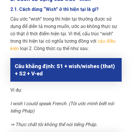
2.1. Cách dùng “Wish” ở thì hiện tại là gì?
Câu ước “wish” trong thì hiện tại thường được sử
dụng để diễn tả mong muốn, ước ao không thực sự
có thật ở thời điểm hiện tại. Vì thế, cấu trúc “wish”
trong thì hiện tại có nghĩa tương đồng với
câu điều
kiện
loại 2. Công thức cụ thể như sau:
Câu khẳng định: S1 + wish/wishes (that)
+ S2 + V-ed
Ví dụ:
I wish I could speak French. (Tôi ước mình biết nói
tiếng Pháp)
⇒ Thực chất tôi không thể nói tiếng Pháp.