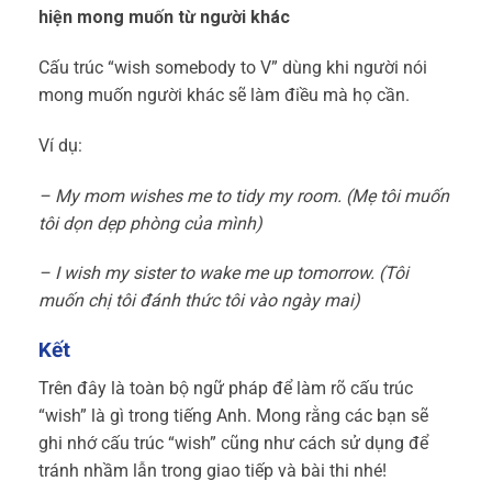
hiện mong muốn từ người khác
Cấu trúc “wish somebody to V” dùng khi người nói
mong muốn người khác sẽ làm điều mà họ cần.
Ví dụ:
– My mom wishes me to tidy my room. (Mẹ tôi muốn
tôi dọn dẹp phòng của mình)
– I wish my sister to wake me up tomorrow. (Tôi
muốn chị tôi đánh thức tôi vào ngày mai)
Kết
Trên đây là toàn bộ ngữ pháp để làm rõ cấu trúc
“wish” là gì trong tiếng Anh. Mong rằng các bạn sẽ
ghi nhớ cấu trúc “wish” cũng như cách sử dụng để
tránh nhầm lẫn trong giao tiếp và bài thi nhé!