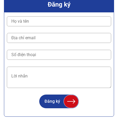
Đăng ký
Đăng ký