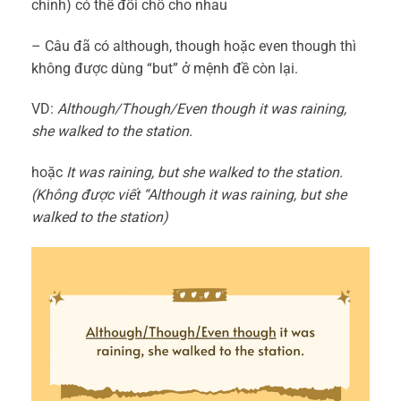
chính) có thể đổi chỗ cho nhau
– Câu đã có although, though hoặc even though thì
không được dùng “but” ở mệnh đề còn lại.
VD:
Although/Though/Even though it was raining,
she walked to the station.
hoặc
It was raining, but she walked to the station.
(Không được viết “Although it was raining, but she
walked to the station)