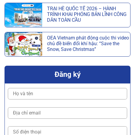
TRẠI HÈ QUỐC TẾ 2026 – HÀNH
TRÌNH KHAI PHÓNG BẢN LĨNH CÔNG
DÂN TOÀN CẦU
OEA Vietnam phát động cuộc thi video
chủ đề biến đổi khí hậu: “Save the
Snow, Save Christmas”
Đăng ký