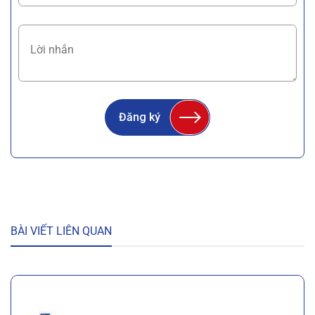
Đăng ký
BÀI VIẾT LIÊN QUAN