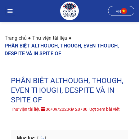
Chuyển
đến
VN
nội
dung
Trang chủ
●
Thư viện tài liệu
●
PHÂN BIỆT ALTHOUGH, THOUGH, EVEN THOUGH,
DESPITE VÀ IN SPITE OF
PHÂN BIỆT ALTHOUGH, THOUGH,
EVEN THOUGH, DESPITE VÀ IN
SPITE OF
Thư viện tài liệu
06/09/2023
28780 lượt xem bài viết
Mục lục
ẩn