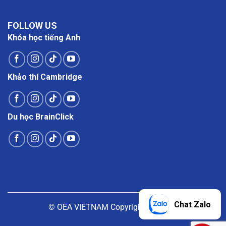
FOLLOW US
Khóa học tiếng Anh
Khảo thí Cambridge
Du học BrainClick
Chat Zalo
© OEA VIETNAM Copyright |
Liên hệ