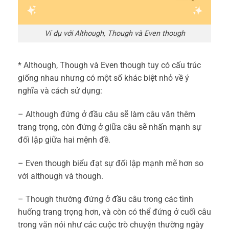
Ví dụ với Although, Though và Even though
* Although, Though và Even though tuy có cấu trúc
giống nhau nhưng có một số khác biệt nhỏ về ý
nghĩa và cách sử dụng:
– Although đứng ở đầu câu sẽ làm câu văn thêm
trang trọng, còn đứng ở giữa câu sẽ nhấn mạnh sự
đối lập giữa hai mệnh đề.
– Even though biểu đạt sự đối lập mạnh mẽ hơn so
với although và though.
– Though thường đứng ở đầu câu trong các tình
huống trang trọng hơn, và còn có thể đứng ở cuối câu
trong văn nói như các cuộc trò chuyện thường ngày