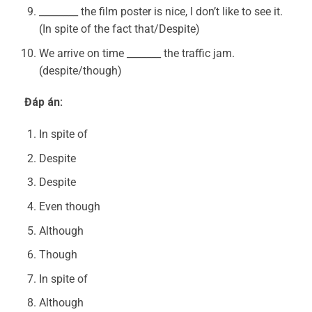
________ the film poster is nice, I don’t like to see it.
(In spite of the fact that/Despite)
We arrive on time _______ the traffic jam.
(despite/though)
Đáp án:
In spite of
Despite
Despite
Even though
Although
Though
In spite of
Although