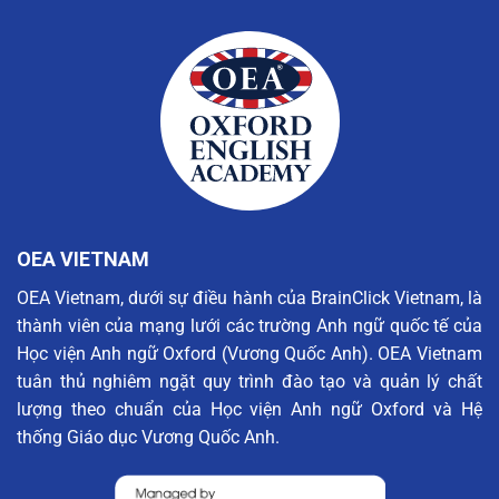
OEA VIETNAM
OEA Vietnam, dưới sự điều hành của BrainClick Vietnam, là
thành viên của mạng lưới các trường Anh ngữ quốc tế của
Học viện Anh ngữ Oxford (Vương Quốc Anh). OEA Vietnam
tuân thủ nghiêm ngặt quy trình đào tạo và quản lý chất
lượng theo chuẩn của Học viện Anh ngữ Oxford và Hệ
thống Giáo dục Vương Quốc Anh.