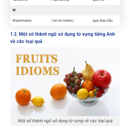
W
Watermelon
/’wɔ:tə´melən/
quả dưa hấu
1.2. Một số thành ngữ sử dụng từ vựng tiếng Anh
về các loại quả
Một số thành ngữ sử dụng từ vựng về các loại quả