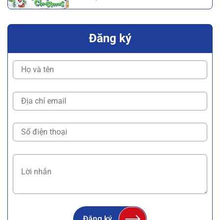
Đăng ký
Đăng ký