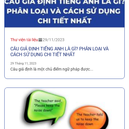
Thư viện tài liệu
29/11/2023
CÂU GIẢ ĐỊNH TIẾNG ANH LÀ GÌ? PHÂN LOẠI VÀ
CÁCH SỬ DỤNG CHI TIẾT NHẤT
29 Tháng 11, 2023
Câu giả định là một chủ điểm ngữ pháp được...