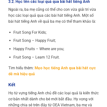
3.2. Học tên các loại quả qua bài hát tiếng Anh
Ngoài ra, ba mẹ cũng có thể cho con vừa giải trí vừa
học các loại quả qua các bài hát tiếng Anh. Một số
bài hát tiếng Anh về quả ba mẹ có thể tham khảo là:
Fruit Song For Kids;
Fruit Song – Happy Fruit;
Happy Fruits – Where are you;
Fruit Song – Learn 12 Fruit.
Tìm hiểu thêm:
Mẹo học tiếng Anh qua bài hát cực
dễ mà hiệu quả
Kết
Họ từ vựng tiếng Anh chủ đề các loại quả là kiến thức
cơ bản nhất dành cho bé mới bắt đầu. Hy vọng với
những chia sẻ trên đây từ OEA Vietnam, ba mẹ và