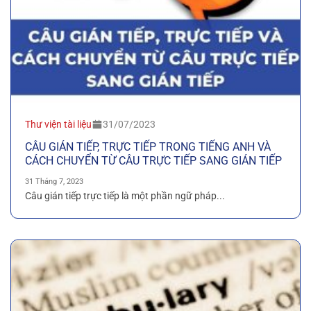
Thư viện tài liệu
31/07/2023
CÂU GIÁN TIẾP, TRỰC TIẾP TRONG TIẾNG ANH VÀ
CÁCH CHUYỂN TỪ CÂU TRỰC TIẾP SANG GIÁN TIẾP
31 Tháng 7, 2023
Câu gián tiếp trực tiếp là một phần ngữ pháp...