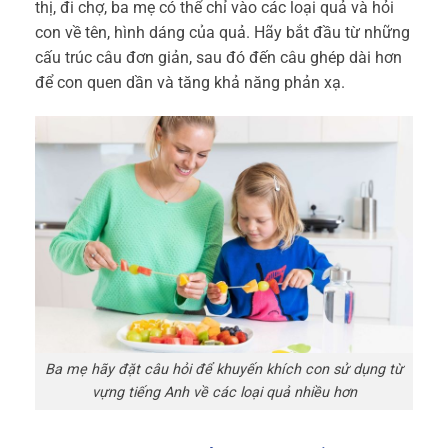
thị, đi chợ, ba mẹ có thể chỉ vào các loại quả và hỏi
con về tên, hình dáng của quả. Hãy bắt đầu từ những
cấu trúc câu đơn giản, sau đó đến câu ghép dài hơn
để con quen dần và tăng khả năng phản xạ.
Ba mẹ hãy đặt câu hỏi để khuyến khích con sử dụng từ
vựng tiếng Anh về các loại quả nhiều hơn