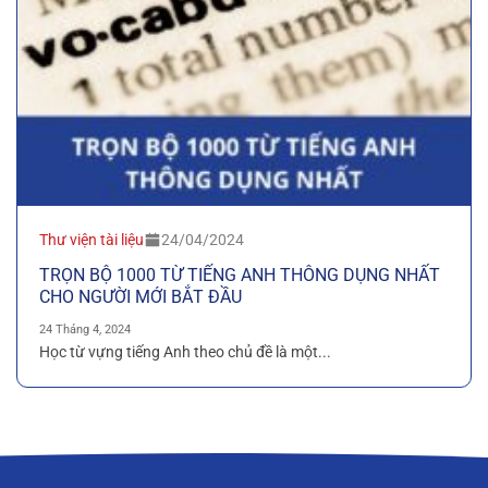
Thư viện tài liệu
24/04/2024
TRỌN BỘ 1000 TỪ TIẾNG ANH THÔNG DỤNG NHẤT
CHO NGƯỜI MỚI BẮT ĐẦU
24 Tháng 4, 2024
Học từ vựng tiếng Anh theo chủ đề là một...