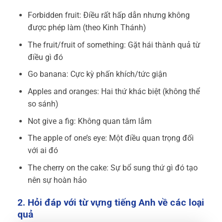
Forbidden fruit: Điều rất hấp dẫn nhưng không
được phép làm (theo Kinh Thánh)
The fruit/fruit of something: Gặt hái thành quả từ
điều gì đó
Go banana: Cực kỳ phấn khích/tức giận
Apples and oranges: Hai thứ khác biệt (không thể
so sánh)
Not give a fig: Không quan tâm lắm
The apple of one’s eye: Một điều quan trọng đối
với ai đó
The cherry on the cake: Sự bổ sung thứ gì đó tạo
nên sự hoàn hảo
2. Hỏi đáp với từ vựng
tiếng Anh về
các loại
quả