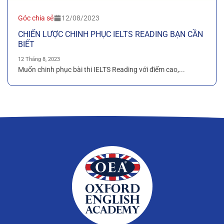
Góc chia sẻ
12/08/2023
CHIẾN LƯỢC CHINH PHỤC IELTS READING BẠN CẦN
BIẾT
12 Tháng 8, 2023
Muốn chinh phục bài thi IELTS Reading với điểm cao,...