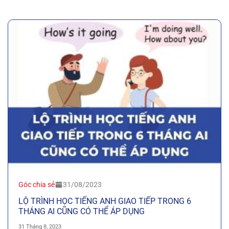
Góc chia sẻ
31/08/2023
LỘ TRÌNH HỌC TIẾNG ANH GIAO TIẾP TRONG 6
THÁNG AI CŨNG CÓ THỂ ÁP DỤNG
31 Tháng 8, 2023