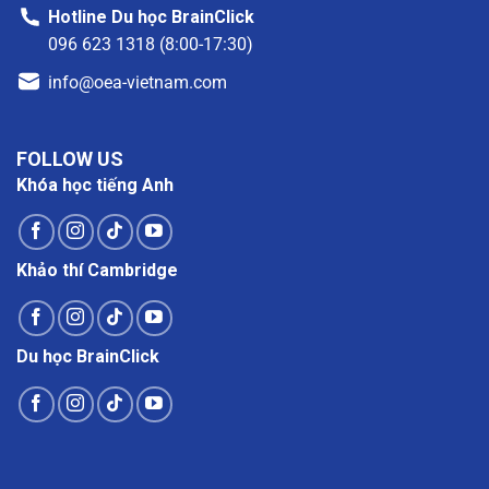
Hotline Du học BrainClick
096 623 1318 (8:00-17:30)
info@oea-vietnam.com
FOLLOW US
Khóa học tiếng Anh
Khảo thí Cambridge
Du học BrainClick