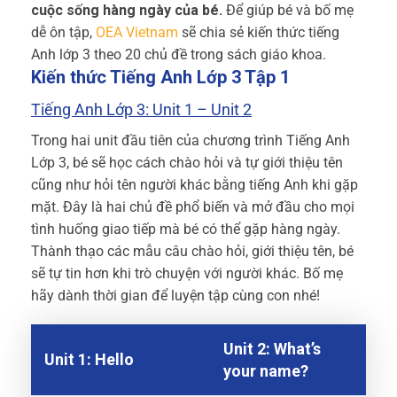
cuộc sống hàng ngày của bé.
Để giúp bé và bố mẹ
dễ ôn tập,
OEA Vietnam
sẽ chia sẻ kiến thức tiếng
Anh lớp 3 theo 20 chủ đề trong sách giáo khoa.
Kiến thức Tiếng Anh Lớp 3 Tập 1
Tiếng Anh Lớp 3: Unit 1 – Unit 2
Trong hai unit đầu tiên của chương trình Tiếng Anh
Lớp 3, bé sẽ học cách chào hỏi và tự giới thiệu tên
cũng như hỏi tên người khác bằng tiếng Anh khi gặp
mặt. Đây là hai chủ đề phổ biến và mở đầu cho mọi
tình huống giao tiếp mà bé có thể gặp hàng ngày.
Thành thạo các mẫu câu chào hỏi, giới thiệu tên, bé
sẽ tự tin hơn khi trò chuyện với người khác. Bố mẹ
hãy dành thời gian để luyện tập cùng con nhé!
Unit 2: What’s
Unit 1: Hello
your name?