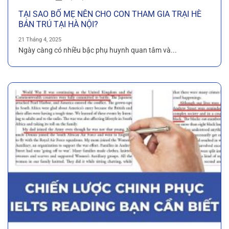
TẠI SAO BỐ MẸ NÊN CHO CON THAM GIA TRẠI HÈ
BÁN TRÚ TẠI HÀ NỘI?
21 Tháng 4, 2025
Ngày càng có nhiều bậc phụ huynh quan tâm và...