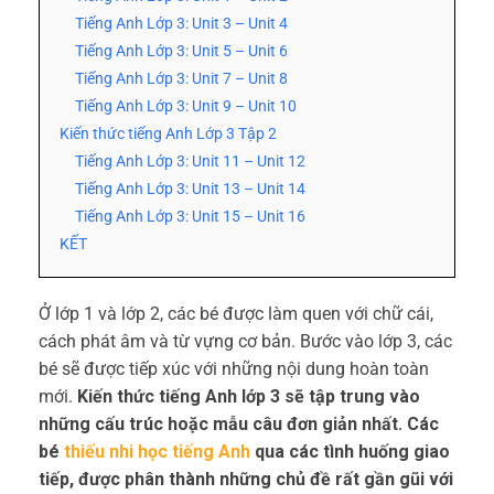
Tiếng Anh Lớp 3: Unit 3 – Unit 4
Tiếng Anh Lớp 3: Unit 5 – Unit 6
Tiếng Anh Lớp 3: Unit 7 – Unit 8
Tiếng Anh Lớp 3: Unit 9 – Unit 10
Kiến thức tiếng Anh Lớp 3 Tập 2
Tiếng Anh Lớp 3: Unit 11 – Unit 12
Tiếng Anh Lớp 3: Unit 13 – Unit 14
Tiếng Anh Lớp 3: Unit 15 – Unit 16
KẾT
Ở lớp 1 và lớp 2, các bé được làm quen với chữ cái,
cách phát âm và từ vựng cơ bản. Bước vào lớp 3, các
bé sẽ được tiếp xúc với những nội dung hoàn toàn
mới.
Kiến thức tiếng Anh lớp 3 sẽ tập trung vào
những cấu trúc hoặc mẫu câu đơn giản nhất. Các
bé
thiếu nhi học tiếng Anh
qua các tình huống giao
tiếp, được phân thành những chủ đề rất gần gũi với