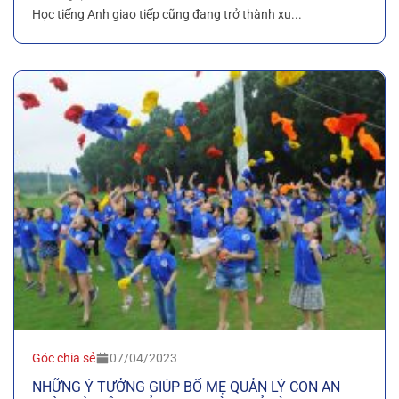
Học tiếng Anh giao tiếp cũng đang trở thành xu...
Góc chia sẻ
07/04/2023
NHỮNG Ý TƯỞNG GIÚP BỐ MẸ QUẢN LÝ CON AN