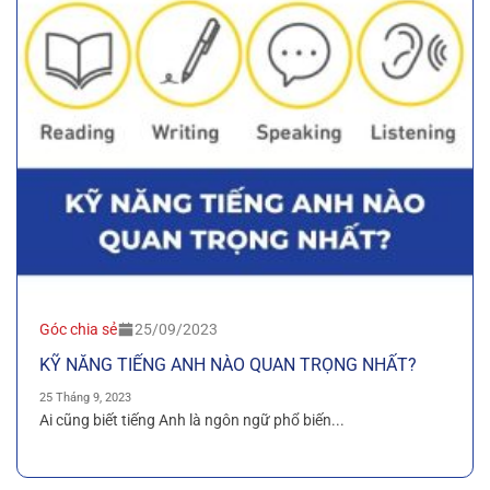
Góc chia sẻ
25/09/2023
KỸ NĂNG TIẾNG ANH NÀO QUAN TRỌNG NHẤT?
25 Tháng 9, 2023
Ai cũng biết tiếng Anh là ngôn ngữ phổ biến...