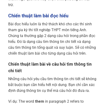
trừ.
Chiến thuật làm bài đọc hiểu
Bài đọc hiểu luôn là thử thách khó cho các thí sinh
tham gia kỳ thi tốt nghiệp THPT môn tiếng Anh.
Chúng ta thường gặp 2 dạng câu hỏi trong phần đọc
hiểu. Đó là dạng câu tìm thông tin chi tiết và dạng
câu tìm thông tin tổng quát và suy luận. Sẽ có những
chiến thuật làm bài cho từng dạng câu hỏi trên.
Chiến thuật làm bài về câu hỏi tìm thông tin
chi tiết
Những câu hỏi yêu cầu tìm thông tin chi tiết sẽ không
bắt buộc bạn cần hiểu hết nội dung. Bạn chỉ cần xác
định đúng thông tin cụ thể mà câu hỏi đó đưa ra.
Ví dụ: The word
them
in paragraph 2 refers to