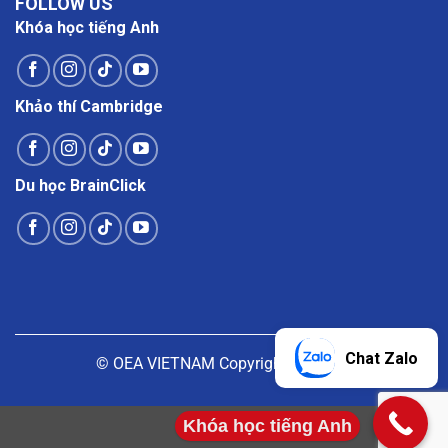
FOLLOW US
Khóa học tiếng Anh
Khảo thí Cambridge
Du học BrainClick
Chat Zalo
© OEA VIETNAM Copyright |
Liên hệ
Khóa học tiếng Anh