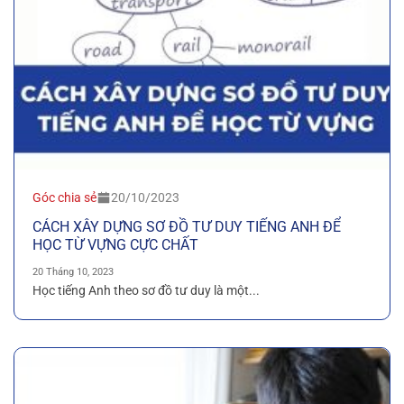
Góc chia sẻ
20/10/2023
CÁCH XÂY DỰNG SƠ ĐỒ TƯ DUY TIẾNG ANH ĐỂ
HỌC TỪ VỰNG CỰC CHẤT
20 Tháng 10, 2023
Học tiếng Anh theo sơ đồ tư duy là một...