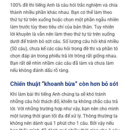
100% đề thi tiếng Anh là câu hỏi trắc nghiệm và chia
thành nhiều phần khác nhau. Bạn có thể làm theo
thứ tự từ trên xuống hoặc chọn một phần ngẫu nhiên
làm trước tùy theo tiêu chí của bản thân. Tuy nhiên
lời khuyên là vẫn nên làm theo thứ tự từ trên xuống
dưới để tránh bỏ sót câu. Số lượng câu hỏi khá nhiều
(50 câu), chưa kể các câu hỏi trong đề thi và phần tô
chọn đáp án trong phiếu trả lời trông rất giống nhau.
Bạn rất dễ nhìn nhầm các câu đã làm và chưa làm
nếu không đánh dấu rõ ràng.
Chiến thuật “khoanh bừa” còn hơn bỏ sót
Khi làm bài thi tiếng Anh chúng ta sẽ khó tránh
những câu hỏi thách đố, khiến ta không chắc câu trả
lời. Với những trường hợp như vậy, bạn nên cho mình
một lượng thời gian tối đa để xử lý. Thông thường ta
không nên dành quá 1 phút cho 1 câu. Bởi vậy nếu