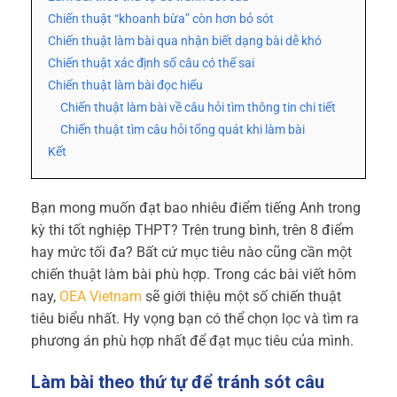
Chiến thuật “khoanh bừa” còn hơn bỏ sót
Chiến thuật làm bài qua nhận biết dạng bài dễ khó
Chiến thuật xác định số câu có thể sai
Chiến thuật làm bài đọc hiểu
Chiến thuật làm bài về câu hỏi tìm thông tin chi tiết
Chiến thuật tìm câu hỏi tổng quát khi làm bài
Kết
Bạn mong muốn đạt bao nhiêu điểm tiếng Anh trong
kỳ thi tốt nghiệp THPT? Trên trung bình, trên 8 điểm
hay mức tối đa? Bất cứ mục tiêu nào cũng cần một
chiến thuật làm bài phù hợp. Trong các bài viết hôm
nay,
OEA Vietnam
sẽ giới thiệu một số chiến thuật
tiêu biểu nhất. Hy vọng bạn có thể chọn lọc và tìm ra
phương án phù hợp nhất để đạt mục tiêu của mình.
Làm bài theo thứ tự để tránh sót câu