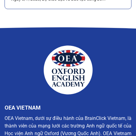
OEA VIETNAM
OEA Vietnam, dưới sự điều hành của BrainClick Vietnam, là
thành viên của mạng lưới các trường Anh ngữ quốc tế của
Học viện Anh ngữ Oxford (Vương Quốc Anh). OEA Vietnam