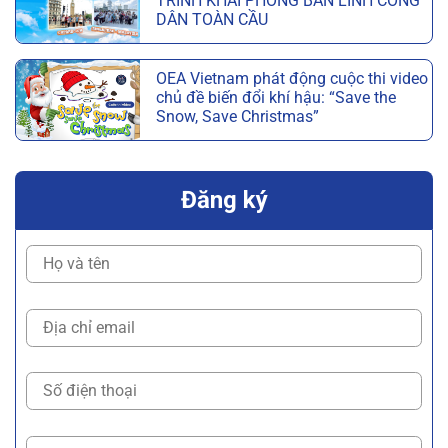
TRÌNH KHAI PHÓNG BẢN LĨNH CÔNG
DÂN TOÀN CẦU
OEA Vietnam phát động cuộc thi video
chủ đề biến đổi khí hậu: “Save the
Snow, Save Christmas”
Đăng ký