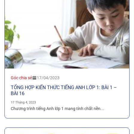
Góc chia sẻ
17/04/2023
TỔNG HỢP KIẾN THỨC TIẾNG ANH LỚP 1: BÀI 1 –
BÀI 16
17 Tháng 4, 2023
Chương trình tiếng Anh lớp 1 mang tính chất nền...