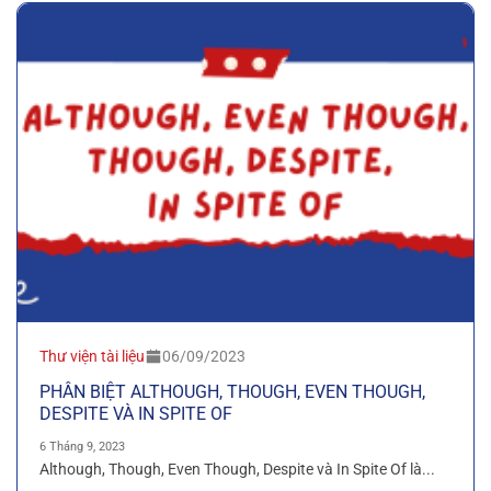
Thư viện tài liệu
06/09/2023
PHÂN BIỆT ALTHOUGH, THOUGH, EVEN THOUGH,
DESPITE VÀ IN SPITE OF
6 Tháng 9, 2023
Although, Though, Even Though, Despite và In Spite Of là...