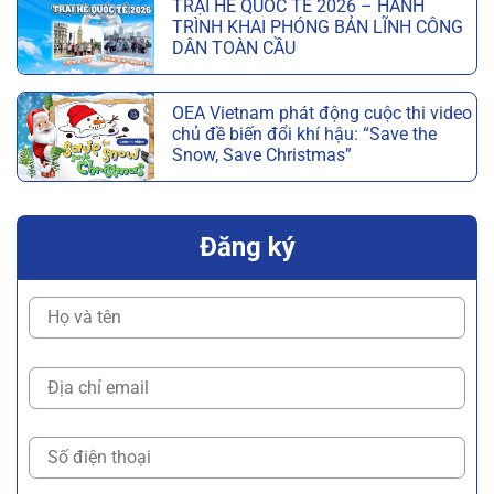
TRẠI HÈ QUỐC TẾ 2026 – HÀNH
TRÌNH KHAI PHÓNG BẢN LĨNH CÔNG
DÂN TOÀN CẦU
OEA Vietnam phát động cuộc thi video
chủ đề biến đổi khí hậu: “Save the
Snow, Save Christmas”
Đăng ký