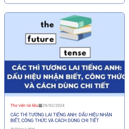
Thư viện tài liệu
29/02/2024
CÁC THÌ TƯƠNG LAI TIẾNG ANH: DẤU HIỆU NHẬN
BIẾT, CÔNG THỨC VÀ CÁCH DÙNG CHI TIẾT