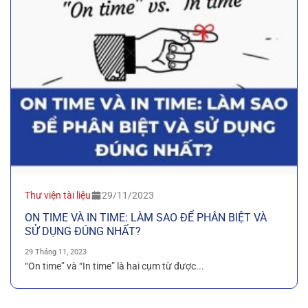
Thư viện tài liệu
29/11/2023
ON TIME VÀ IN TIME: LÀM SAO ĐỂ PHÂN BIỆT VÀ
SỬ DỤNG ĐÚNG NHẤT?
29 Tháng 11, 2023
“On time” và “In time” là hai cụm từ được...