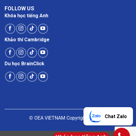
FOLLOW US
Khóa học tiếng Anh
Khảo thí Cambridge
Du học BrainClick
Chat Zalo
© OEA VIETNAM Copyright |
Liên hệ