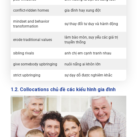
conflict-ridden homes
gia đình hay xung đột
mindset and behavior
sự thay đổi tư duy và hành động
transformation
làm bào mòn, suy yếu các giá trị
erode traditional values
truyền thống
sibling rivals
anh chị em cạnh tranh nhau
give somebody upbringing
nuôi nấng ai khôn lớn
strict upbringing
sự dạy dỗ được nghiêm khắc
1.2. Collocations chủ đề các kiểu hình gia đình