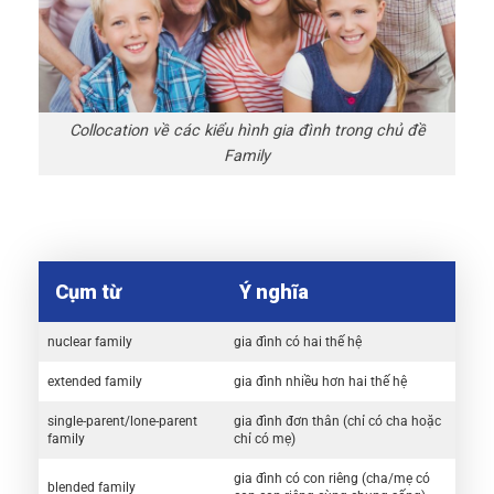
Collocation về các kiểu hình gia đình trong chủ đề
Family
Cụm từ
Ý nghĩa
nuclear family
gia đình có hai thế hệ
extended family
gia đình nhiều hơn hai thế hệ
single-parent/lone-parent
gia đình đơn thân (chỉ có cha hoặc
family
chỉ có mẹ)
gia đình có con riêng (cha/mẹ có
blended family