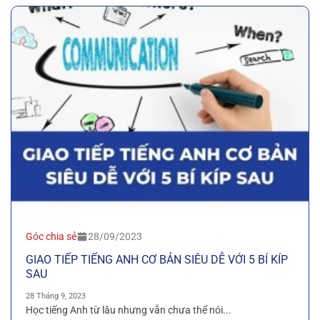
Góc chia sẻ
28/09/2023
GIAO TIẾP TIẾNG ANH CƠ BẢN SIÊU DỄ VỚI 5 BÍ KÍP
SAU
28 Tháng 9, 2023
Học tiếng Anh từ lâu nhưng vẫn chưa thể nói...