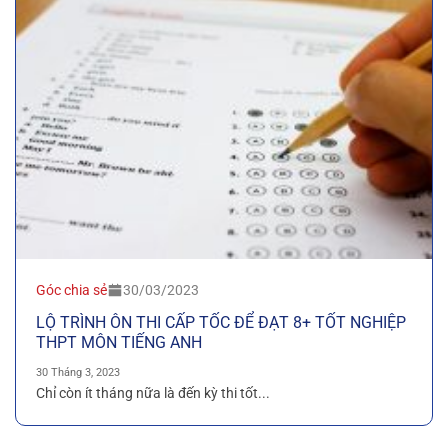
Góc chia sẻ
30/03/2023
LỘ TRÌNH ÔN THI CẤP TỐC ĐỂ ĐẠT 8+ TỐT NGHIỆP
THPT MÔN TIẾNG ANH
30 Tháng 3, 2023
Chỉ còn ít tháng nữa là đến kỳ thi tốt...