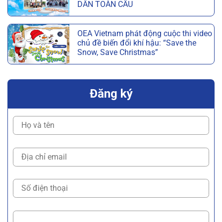
DÂN TOÀN CẦU
OEA Vietnam phát động cuộc thi video
chủ đề biến đổi khí hậu: “Save the
Snow, Save Christmas”
Đăng ký