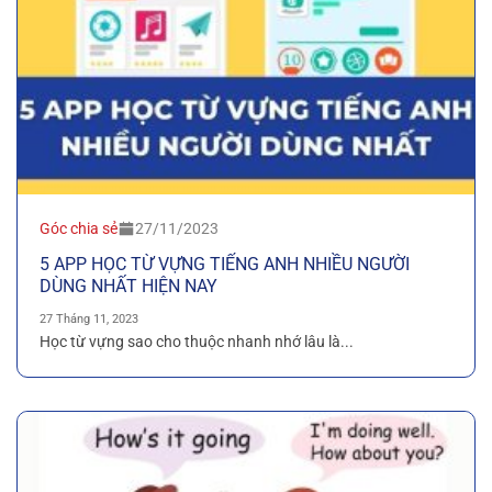
Góc chia sẻ
27/11/2023
5 APP HỌC TỪ VỰNG TIẾNG ANH NHIỀU NGƯỜI
DÙNG NHẤT HIỆN NAY
27 Tháng 11, 2023
Học từ vựng sao cho thuộc nhanh nhớ lâu là...