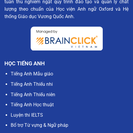
tuân thủ nghiêm ngặt quy trình đào tạo và quản lý chất
lượng theo chuẩn của Học viện Anh ngữ Oxford và Hệ
thống Giáo dục Vương Quốc Anh.
HỌC TIẾNG ANH
Tiếng Anh Mẫu giáo
Tiếng Anh Thiếu nhi
Tiếng Anh Thiếu niên
Tiếng Anh Học thuật
Luyện thi IELTS
Bổ trợ Từ vựng & Ngữ pháp