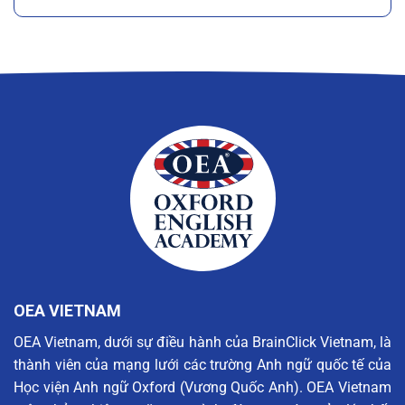
OEA VIETNAM
OEA Vietnam, dưới sự điều hành của BrainClick Vietnam, là
thành viên của mạng lưới các trường Anh ngữ quốc tế của
Học viện Anh ngữ Oxford (Vương Quốc Anh). OEA Vietnam