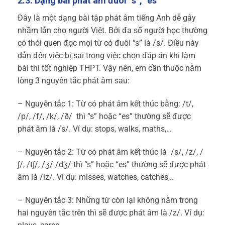
2.3. Dạng bài phát âm đuôi “s”, “es”
Đây là một dạng bài tập phát âm tiếng Anh dễ gây
nhầm lẫn cho người Việt. Bởi đa số người học thường
có thói quen đọc mọi từ có đuôi “s” là /s/. Điều này
dẫn đến việc bị sai trong việc chọn đáp án khi làm
bài thi tốt nghiệp THPT. Vậy nên, em cần thuộc nằm
lòng 3 nguyên tắc phát âm sau:
– Nguyên tắc 1: Từ có phát âm kết thúc bằng: /t/,
/p/, /f/, /k/, /ð/ thì “s” hoặc “es” thường sẽ được
phát âm là /s/. Ví dụ: stops, walks, maths,…
– Nguyên tắc 2: Từ có phát âm kết thúc là /s/, /z/, /
∫/, /t∫/, /ʒ/ /dʒ/ thì “s” hoặc “es” thường sẽ được phát
âm là /iz/. Ví dụ: misses, watches, catches,..
– Nguyên tắc 3: Những từ còn lại không nằm trong
hai nguyên tắc trên thì sẽ được phát âm là /z/. Ví dụ: