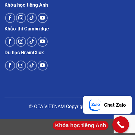
Khóa học tiếng Anh
Khảo thí Cambridge
Du học BrainClick
Chat Zalo
© OEA VIETNAM Copyright |
Liên hệ
Khóa học tiếng Anh