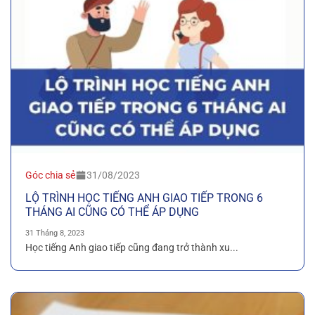
Góc chia sẻ
31/08/2023
LỘ TRÌNH HỌC TIẾNG ANH GIAO TIẾP TRONG 6
THÁNG AI CŨNG CÓ THỂ ÁP DỤNG
31 Tháng 8, 2023
Học tiếng Anh giao tiếp cũng đang trở thành xu...