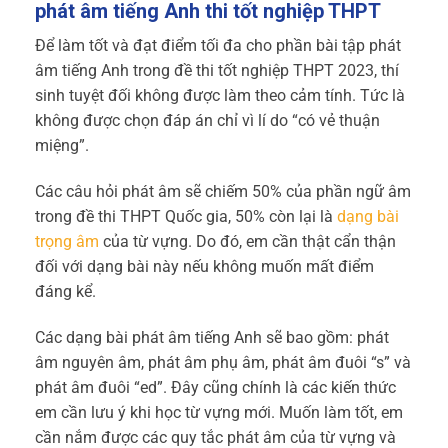
phát âm tiếng Anh thi tốt nghiệp THPT
Để làm tốt và đạt điểm tối đa cho phần bài tập phát
âm tiếng Anh trong đề thi tốt nghiệp THPT 2023, thí
sinh tuyệt đối không được làm theo cảm tính. Tức là
không được chọn đáp án chỉ vì lí do “có vẻ thuận
miệng”.
Các câu hỏi phát âm sẽ chiếm 50% của phần ngữ âm
trong đề thi THPT Quốc gia, 50% còn lại là
dạng bài
trọng âm
của từ vựng. Do đó, em cần thật cẩn thận
đối với dạng bài này nếu không muốn mất điểm
đáng kể.
Các dạng bài phát âm tiếng Anh sẽ bao gồm: phát
âm nguyên âm, phát âm phụ âm, phát âm đuôi “s” và
phát âm đuôi “ed”. Đây cũng chính là các kiến thức
em cần lưu ý khi học từ vựng mới. Muốn làm tốt, em
cần nắm được các quy tắc phát âm của từ vựng và