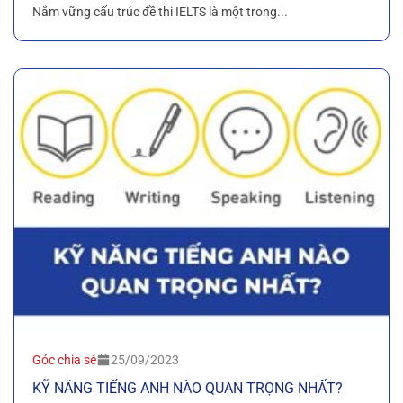
Nắm vững cấu trúc đề thi IELTS là một trong...
Góc chia sẻ
25/09/2023
KỸ NĂNG TIẾNG ANH NÀO QUAN TRỌNG NHẤT?