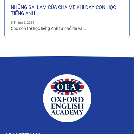
NHỮNG SAI LẦM CỦA CHA MẸ KHI DẠY CON HỌC
TIẾNG ANH
9 Tháng 2, 2023
Cho con trẻ học tiếng Anh từ nhỏ đã và...