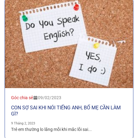
Góc chia sẻ
09/02/2023
CON SỢ SAI KHI NÓI TIẾNG ANH, BỐ MẸ CẦN LÀM
GÌ?
9 Tháng 2, 2023
Trẻ em thường lo lắng mỗi khi mắc lỗi sai...