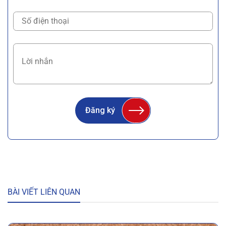
Đăng ký
BÀI VIẾT LIÊN QUAN