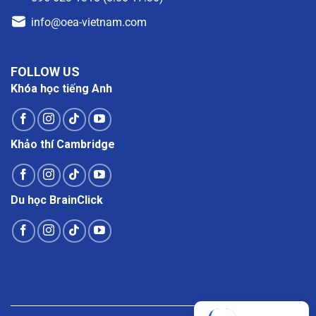
info@oea-vietnam.com
FOLLOW US
Khóa học tiếng Anh
Khảo thí Cambridge
Du học BrainClick