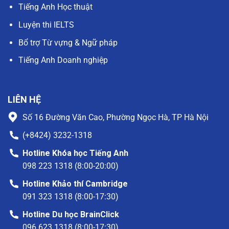
Tiếng Anh Học thuật
Luyện thi IELTS
Bổ trợ Từ vựng & Ngữ pháp
Tiếng Anh Doanh nghiệp
LIÊN HỆ
Số 16 Đường Văn Cao, Phường Ngọc Hà, TP Hà Nội
(+8424) 3232-1318
Hotline Khóa học Tiếng Anh
098 223 1318 (8:00-20:00)
Hotline Khảo thí Cambridge
091 323 1318 (8:00-17:30)
Hotline Du học BrainClick
096 623 1318 (8:00-17:30)