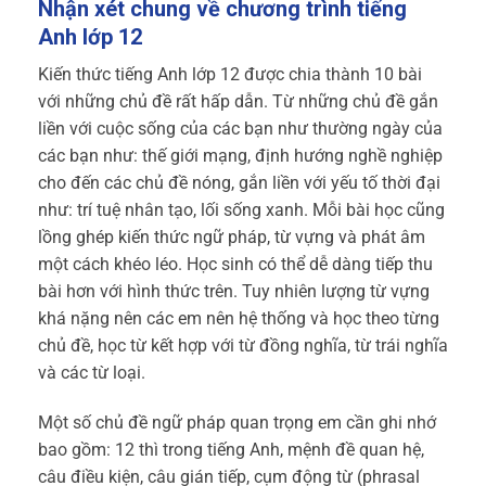
Nhận xét chung về chương trình tiếng
Anh lớp 12
Kiến thức tiếng Anh lớp 12 được chia thành 10 bài
với những chủ đề rất hấp dẫn. Từ những chủ đề gắn
liền với cuộc sống của các bạn như thường ngày của
các bạn như: thế giới mạng, định hướng nghề nghiệp
cho đến các chủ đề nóng, gắn liền với yếu tố thời đại
như: trí tuệ nhân tạo, lối sống xanh. Mỗi bài học cũng
lồng ghép kiến thức ngữ pháp, từ vựng và phát âm
một cách khéo léo. Học sinh có thể dễ dàng tiếp thu
bài hơn với hình thức trên. Tuy nhiên lượng từ vựng
khá nặng nên các em nên hệ thống và học theo từng
chủ đề, học từ kết hợp với từ đồng nghĩa, từ trái nghĩa
và các từ loại.
Một số chủ đề ngữ pháp quan trọng em cần ghi nhớ
bao gồm: 12 thì trong tiếng Anh, mệnh đề quan hệ,
câu điều kiện, câu gián tiếp, cụm động từ (phrasal