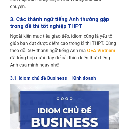
chuyện.
3. Các thành ngữ tiếng Anh thường gặp
trong đề thi tốt nghiệp THPT
Ngoài kiến mục tiêu giao tiếp, idiom cũng là yếu tố
giúp bạn đạt được điểm cao trong kì thi THPT. Cùng
theo dõi 50+ thành ngữ tiếng Anh mà
OEA Vietnam
đã tổng hợp dưới đây để cải thiện kiến thức tiếng
Anh của mình ngay nhé!
3.1. Idiom chủ đề Business – Kinh doanh