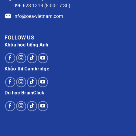
096 623 1318 (8:00-17:30)
info@oea-vietnam.com
FOLLOW US
Khóa học tiếng Anh
Khảo thí Cambridge
Du học BrainClick