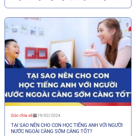
Góc chia sẻ
19/02/2024
TẠI SAO NÊN CHO CON HỌC TIẾNG ANH VỚI NGƯỜI
NƯỚC NGOÀI CÀNG SỚM CÀNG TỐT?