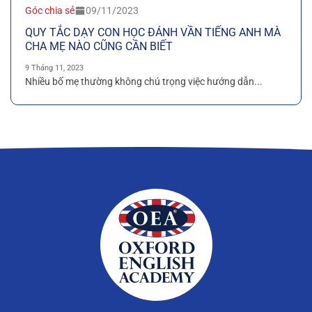
Góc chia sẻ
09/11/2023
QUY TẮC DẠY CON HỌC ĐÁNH VẦN TIẾNG ANH MÀ
CHA MẸ NÀO CŨNG CẦN BIẾT
9 Tháng 11, 2023
Nhiều bố mẹ thường không chú trọng việc hướng dẫn...