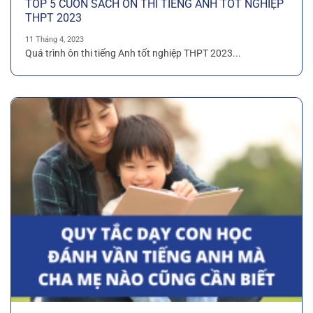
TOP 5 CUỐN SÁCH ÔN THI TIẾNG ANH TỐT NGHIỆP
THPT 2023
11 Tháng 4, 2023
Quá trình ôn thi tiếng Anh tốt nghiệp THPT 2023...