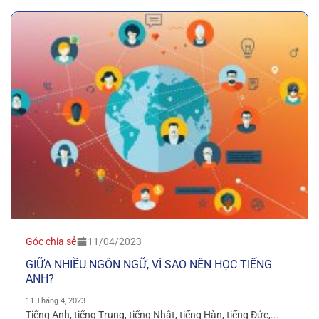
Góc chia sẻ
11/04/2023
GIỮA NHIỀU NGÔN NGỮ, VÌ SAO NÊN HỌC TIẾNG
ANH?
11 Tháng 4, 2023
Tiếng Anh, tiếng Trung, tiếng Nhật, tiếng Hàn, tiếng Đức,...