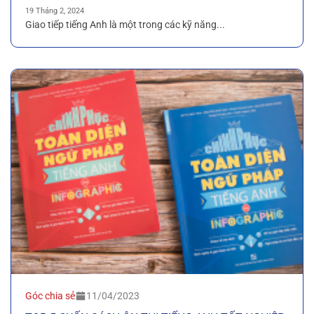
19 Tháng 2, 2024
Giao tiếp tiếng Anh là một trong các kỹ năng...
Góc chia sẻ
11/04/2023