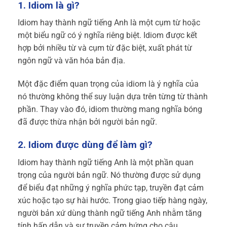
1. Idiom là gì?
Idiom hay thành ngữ tiếng Anh là một cụm từ hoặc
một biểu ngữ có ý nghĩa riêng biệt. Idiom được kết
hợp bởi nhiều từ và cụm từ đặc biệt, xuất phát từ
ngôn ngữ và văn hóa bản địa.
Một đặc điểm quan trọng của idiom là ý nghĩa của
nó thường không thể suy luận dựa trên từng từ thành
phần. Thay vào đó, idiom thường mang nghĩa bóng
đã được thừa nhận bởi người bản ngữ.
2. Idiom được dùng để làm gì?
Idiom hay thành ngữ tiếng Anh là một phần quan
trọng của người bản ngữ. Nó thường được sử dụng
để biểu đạt những ý nghĩa phức tạp, truyền đạt cảm
xúc hoặc tạo sự hài hước. Trong giao tiếp hàng ngày,
người bản xứ dùng thành ngữ tiếng Anh nhằm tăng
tính hấp dẫn và sự truyền cảm hứng cho câu