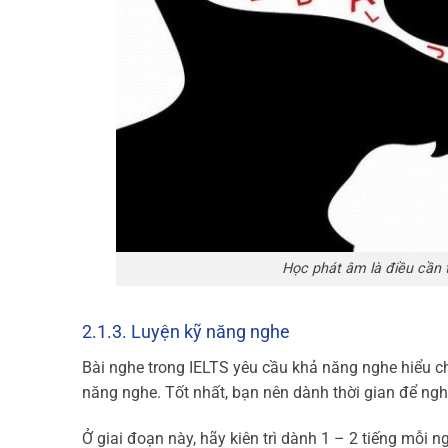
Học phát âm là điều cần t
2.1.3. Luyện kỹ năng nghe
Bài nghe trong IELTS yêu cầu khả năng nghe hiểu c
năng nghe. Tốt nhất, bạn nên dành thời gian để ngh
Ở giai đoạn này, hãy kiên trì dành 1 – 2 tiếng mỗi n