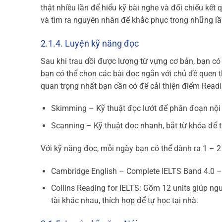
thật nhiều lần để hiểu kỹ bài nghe và đối chiếu kết
và tìm ra nguyên nhân để khắc phục trong những l
2.1.4. Luyện kỹ năng đọc
Sau khi trau dồi được lượng từ vựng cơ bản, bạn có 
bạn có thể chọn các bài đọc ngắn với chủ đề quen th
quan trọng nhất bạn cần có để cải thiện điểm Readi
Skimming – Kỹ thuật đọc lướt để phân đoạn nội
Scanning – Kỹ thuật đọc nhanh, bắt từ khóa để tr
Với kỹ năng đọc, mỗi ngày bạn có thể dành ra 1 – 2 
Cambridge English – Complete IELTS Band 4.0 – 5
Collins Reading for IELTS: Gồm 12 units giúp ng
tài khác nhau, thích hợp để tự học tại nhà.