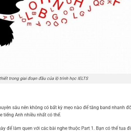
hiết trong giai đoạn đầu của lộ trình học IELTS
huyên sâu nên không có bất kỳ mẹo nào để tăng band nhanh đối
e tiếng Anh nhiều nhất có thể.
gày để làm quen với các bài nghe thuộc Part 1. Bạn có thể tua đi 