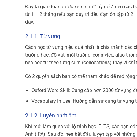
Đây là giai đoạn được xem như “lấy gốc” nên các b
từ 1 – 2 tháng nếu bạn duy trì đều đặn ôn tập từ 2
đây.
2.1.1. Từ vựng
Cách học từ vựng hiệu quả nhất là chia thành các 
trường học, đồ vật, môi trường, công việc, giao thôn
nên học từ theo từng cụm (collocations) thay vì chỉ 
Có 2 quyển sách bạn có thể tham khảo để mở rộng v
Oxford Word Skill: Cung cấp hơn 2000 từ vựng đư
Vocabulary In Use: Hướng dẫn sử dụng từ vựng t
2.1.2. Luyện phát âm
Khi mới làm quen với lộ trình học IELTS, các bạn c
Anh (IPA). Sau đó, nên bắt đầu luyện tập với những