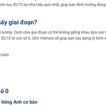
trình học IELTS tại nhà hiệu quả nhất, giúp bạn định hướng đún
mấy giai đoạn?
i tượng. Cách chia giai đoạn có thể không giống nhau dựa vào 
 IELTS từ con số 0, OEA Vietnam sẽ giúp bạn xây dựng lộ trình v
cơ bản
số 0
c tiếng Anh cơ bản