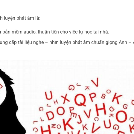
h luyện phát âm là:
à bản mềm audio, thuận tiện cho việc tự học tại nhà.
Cung cấp tài liệu nghe – nhìn luyện phát âm chuẩn giọng Anh –