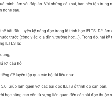
 quả mình làm với đáp án. Với những câu sai, bạn nên tập trung n
ần nghe sau.
thể bắt đầu luyện kỹ năng đọc trong lộ trình học IELTS. Để làm 
uộc trước (công việc, gia đình, trường học,…). Trong đó, hai kỹ 
ng IETLS là:
 dung;
ả lời câu hỏi.
tiếng để luyện tập qua các bộ tài liệu như:
.0: Giúp làm quen với các bài đọc IELTS ở trình độ căn bản.
ười học nâng cao vốn từ vựng liên quan đến các bài đọc thuộc 