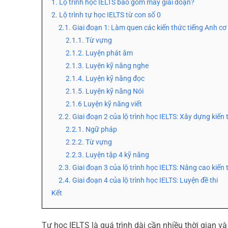
1. Lộ trình học IELTS bao gồm mấy giai đoạn?
2. Lộ trình tự học IELTS từ con số 0
2.1. Giai đoạn 1: Làm quen các kiến thức tiếng Anh cơ
2.1.1. Từ vựng
2.1.2. Luyện phát âm
2.1.3. Luyện kỹ năng nghe
2.1.4. Luyện kỹ năng đọc
2.1.5. Luyện kỹ năng Nói
2.1.6 Luyện kỹ năng viết
2.2. Giai đoạn 2 của lộ trình học IELTS: Xây dựng kiế
2.2.1. Ngữ pháp
2.2.2. Từ vựng
2.2.3. Luyện tập 4 kỹ năng
2.3. Giai đoạn 3 của lộ trình học IELTS: Nâng cao kiến
2.4. Giai đoạn 4 của lộ trình học IELTS: Luyện đề thi
Kết
Tự học IELTS là quá trình dài cần nhiều thời gian v