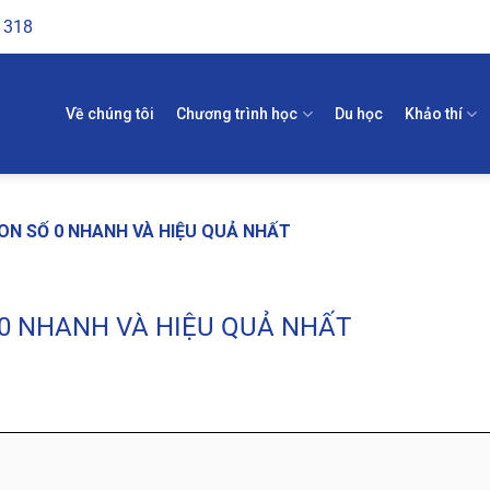
1318
Về chúng tôi
Chương trình học
Du học
Khảo thí
CON SỐ 0 NHANH VÀ HIỆU QUẢ NHẤT
 0 NHANH VÀ HIỆU QUẢ NHẤT