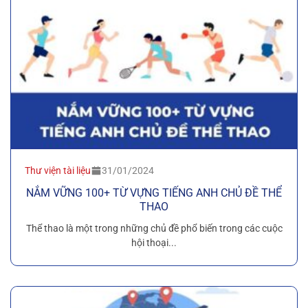
Thư viện tài liệu
31/01/2024
NẮM VỮNG 100+ TỪ VỰNG TIẾNG ANH CHỦ ĐỀ THỂ
THAO
Thể thao là một trong những chủ đề phổ biến trong các cuộc
hội thoại...