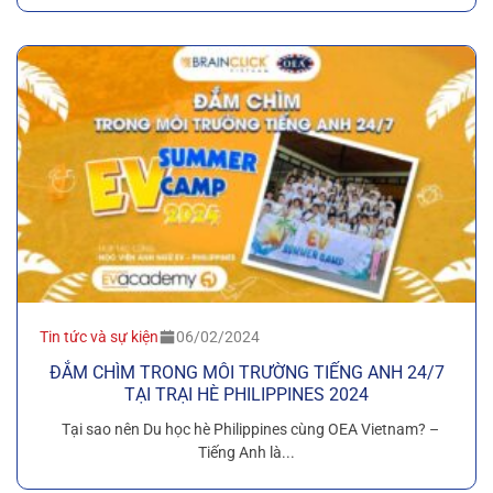
Tin tức và sự kiện
06/02/2024
ĐẮM CHÌM TRONG MÔI TRƯỜNG TIẾNG ANH 24/7
TẠI TRẠI HÈ PHILIPPINES 2024
Tại sao nên Du học hè Philippines cùng OEA Vietnam? –
Tiếng Anh là...