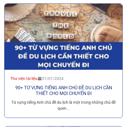
Thư viện tài liệu
31/01/2024
90+ TỪ VỰNG TIẾNG ANH CHỦ ĐỀ DU LỊCH CẦN
THIẾT CHO MỌI CHUYẾN ĐI
Từ vựng tiếng Anh chủ đề du lịch là một trong những chủ đề
quen...