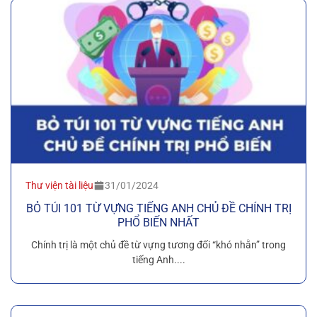
Thư viện tài liệu
31/01/2024
BỎ TÚI 101 TỪ VỰNG TIẾNG ANH CHỦ ĐỀ CHÍNH TRỊ
PHỔ BIẾN NHẤT
Chính trị là một chủ đề từ vựng tương đối “khó nhằn” trong
tiếng Anh....