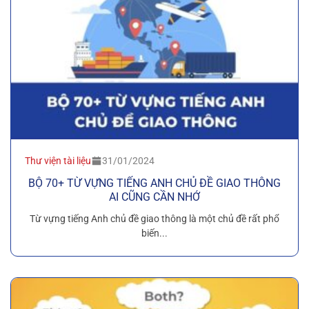
Thư viện tài liệu
31/01/2024
BỘ 70+ TỪ VỰNG TIẾNG ANH CHỦ ĐỀ GIAO THÔNG
AI CŨNG CẦN NHỚ
Từ vựng tiếng Anh chủ đề giao thông là một chủ đề rất phổ
biến...