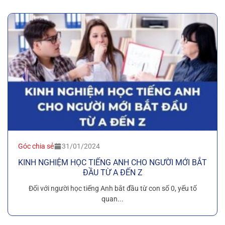
Góc chia sẻ
31/01/2024
KINH NGHIỆM HỌC TIẾNG ANH CHO NGƯỜI MỚI BẮT
ĐẦU TỪ A ĐẾN Z
Đối với người học tiếng Anh bắt đầu từ con số 0, yếu tố
quan...