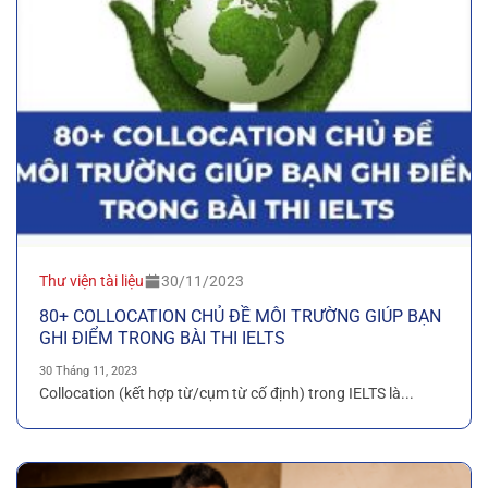
Thư viện tài liệu
30/11/2023
80+ COLLOCATION CHỦ ĐỀ MÔI TRƯỜNG GIÚP BẠN
GHI ĐIỂM TRONG BÀI THI IELTS
30 Tháng 11, 2023
Collocation (kết hợp từ/cụm từ cố định) trong IELTS là...