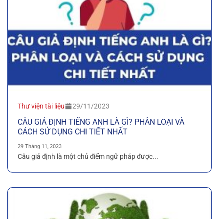
Thư viện tài liệu
29/11/2023
CÂU GIẢ ĐỊNH TIẾNG ANH LÀ GÌ? PHÂN LOẠI VÀ
CÁCH SỬ DỤNG CHI TIẾT NHẤT
29 Tháng 11, 2023
Câu giả định là một chủ điểm ngữ pháp được...