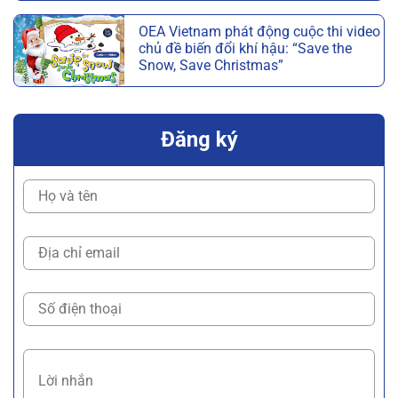
OEA Vietnam phát động cuộc thi video
chủ đề biến đổi khí hậu: “Save the
Snow, Save Christmas”
Đăng ký