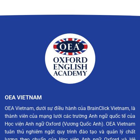
OEA VIETNAM
OEA Vietnam, dưới sự điều hành của BrainClick Vietnam, là
thành viên của mạng lưới các trường Anh ngữ quốc tế của
Học viện Anh ngữ Oxford (Vương Quốc Anh). OEA Vietnam
tuân thủ nghiêm ngặt quy trình đào tạo và quản lý chất
lượng theo chuẩn của Học viện Anh ngữ Oxford và Hệ