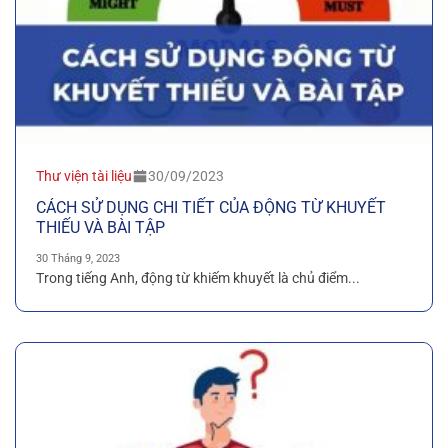
Thư viện tài liệu
30/09/2023
CÁCH SỬ DỤNG CHI TIẾT CỦA ĐỘNG TỪ KHUYẾT
THIẾU VÀ BÀI TẬP
30 Tháng 9, 2023
Trong tiếng Anh, động từ khiếm khuyết là chủ điểm...