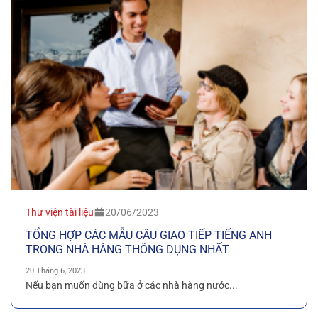
Thư viện tài liệu
20/06/2023
TỔNG HỢP CÁC MẪU CÂU GIAO TIẾP TIẾNG ANH
TRONG NHÀ HÀNG THÔNG DỤNG NHẤT
20 Tháng 6, 2023
Nếu bạn muốn dùng bữa ở các nhà hàng nước...