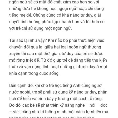
ngôn ngữ sẽ có mật độ chất xám cao hơn so với
những đứa trẻ không học ngoại ngữ hoặc chỉ dùng
tiếng mẹ đẻ. Chúng cũng có khả năng tư duy, giải
quyết tình huống phức tạp nhanh hơn và tốt hơn so
với trẻ chỉ sử dụng một ngôn ngữ.
Tại sao lại như vậy? Khi não bộ phải thực hiện việc
chuyển đổi qua lại giữa hai loại ngôn ngữ thường
xuyên thì sau một thời gian, tư duy của trẻ sẽ được
mở rộng triệt để. Từ đó giúp trẻ dễ dàng tiếp thu kiến
thức và vận dụng linh hoạt những gì được dạy ở mọi
khía cạnh trong cuộc sống.
Bên cạnh đó, khi cho trẻ học tiếng Anh cùng người
nước ngoài, trẻ sẽ phải sử dụng kỹ năng tư duy, phân
tích để hiểu và trình bày ý tưởng một cách rõ ràng.
Do đó, các bé sẽ phát triển kỹ năng nghe – nói – đọc
– viết, cũng như trí thông minh một cách tự nhiên mà