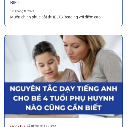
BIẾT
12 Tháng 8, 2023
Muốn chinh phục bài thi IELTS Reading với điểm cao,...
Góc chia sẻ
29/01/2024