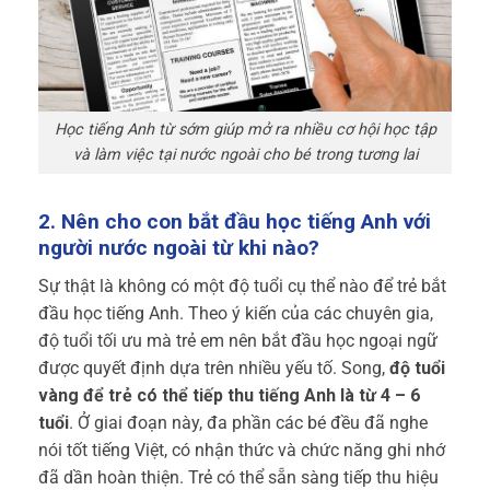
Học tiếng Anh từ sớm giúp mở ra nhiều cơ hội học tập
và làm việc tại nước ngoài cho bé trong tương lai
2. Nên cho con bắt đầu học tiếng Anh với
người nước ngoài từ khi nào?
Sự thật là không có một độ tuổi cụ thể nào để trẻ bắt
đầu học tiếng Anh. Theo ý kiến của các chuyên gia,
độ tuổi tối ưu mà trẻ em nên bắt đầu học ngoại ngữ
được quyết định dựa trên nhiều yếu tố. Song,
độ tuổi
vàng để trẻ có thể tiếp thu tiếng Anh là từ 4 – 6
tuổi
. Ở giai đoạn này, đa phần các bé đều đã nghe
nói tốt tiếng Việt, có nhận thức và chức năng ghi nhớ
đã dần hoàn thiện. Trẻ có thể sẵn sàng tiếp thu hiệu