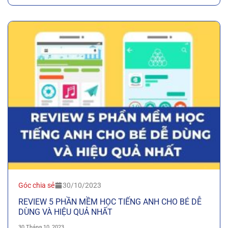
Góc chia sẻ
30/10/2023
REVIEW 5 PHẦN MỀM HỌC TIẾNG ANH CHO BÉ DỄ
DÙNG VÀ HIỆU QUẢ NHẤT
30 Tháng 10, 2023