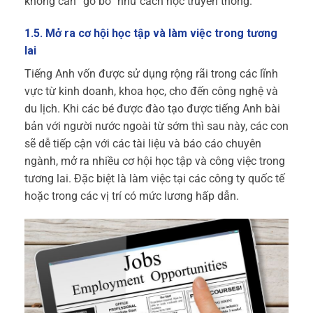
không cần “gò bó” như cách học truyền thống.
1.5. Mở ra cơ hội học tập và làm việc trong tương
lai
Tiếng Anh vốn được sử dụng rộng rãi trong các lĩnh
vực từ kinh doanh, khoa học, cho đến công nghệ và
du lịch. Khi các bé được đào tạo được tiếng Anh bài
bản với người nước ngoài từ sớm thì sau này, các con
sẽ dễ tiếp cận với các tài liệu và báo cáo chuyên
ngành, mở ra nhiều cơ hội học tập và công việc trong
tương lai. Đặc biệt là làm việc tại các công ty quốc tế
hoặc trong các vị trí có mức lương hấp dẫn.