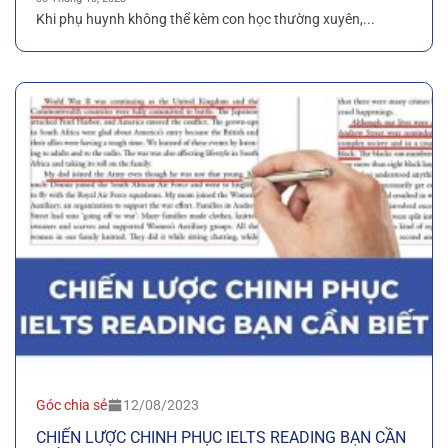
Khi phụ huynh không thể kèm con học thường xuyên,...
Góc chia sẻ
12/08/2023
CHIẾN LƯỢC CHINH PHỤC IELTS READING BẠN CẦN