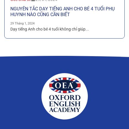
NGUYÊN TẮC DẠY TIẾNG ANH CHO BÉ 4 TUỔI PHỤ
HUYNH NÀO CŨNG CẦN BIẾT
29 Tháng 1, 2024
Dạy tiếng Anh cho bé 4 tuổi không chỉ giúp...