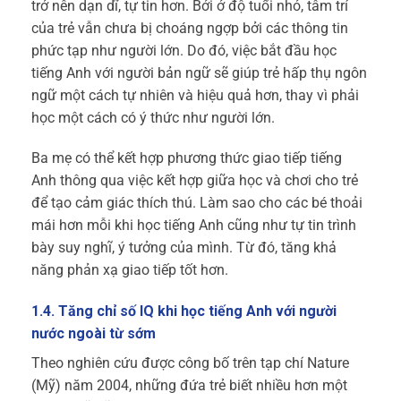
trở nên dạn dĩ, tự tin hơn. Bởi ở độ tuổi nhỏ, tâm trí
của trẻ vẫn chưa bị choáng ngợp bởi các thông tin
phức tạp như người lớn. Do đó, việc bắt đầu học
tiếng Anh với người bản ngữ sẽ giúp trẻ hấp thụ ngôn
ngữ một cách tự nhiên và hiệu quả hơn, thay vì phải
học một cách có ý thức như người lớn.
Ba mẹ có thể kết hợp phương thức giao tiếp tiếng
Anh thông qua việc kết hợp giữa học và chơi cho trẻ
để tạo cảm giác thích thú. Làm sao cho các bé thoải
mái hơn mỗi khi học tiếng Anh cũng như tự tin trình
bày suy nghĩ, ý tưởng của mình. Từ đó, tăng khả
năng phản xạ giao tiếp tốt hơn.
1.4. Tăng chỉ số IQ khi học tiếng Anh với người
nước ngoài từ sớm
Theo nghiên cứu được công bố trên tạp chí Nature
(Mỹ) năm 2004, những đứa trẻ biết nhiều hơn một