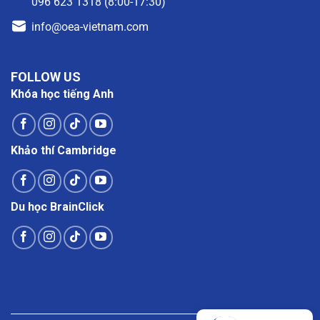
096 623 1318 (8:00-17:30)
info@oea-vietnam.com
FOLLOW US
Khóa học tiếng Anh
Khảo thí Cambridge
Du học BrainClick