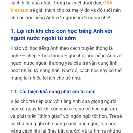
cách hiệu quả nhất. Trong bài viết dưới đây,
OEA
Vietnam
sẽ giải thích cho ba mẹ lý do và độ tuổi nên
cho bé học tiếng Anh với người nước ngoài nhé!
1. Lợi ích khi cho con học tiếng Anh với
người nước ngoài từ sớm
Khác với học tiếng Anh theo cách truyền thống là
nghe – chép – học thuộc – ghi nhớ, học tiếng Anh với
người nước ngoài thường yêu cầu trẻ vận dụng linh
hoạt nhiều kỹ năng hơn. Nhờ đó, cách học này có thể
mang lại nhiều lợi ích cho trẻ như:
1.1. Cải thiện khả năng phát âm từ sớm
Việc cho trẻ tiếp xúc với tiếng Anh qua giọng người
bản xứ ngay từ khi còn nhỏ sẽ giúp trẻ học ngữ âm
và phát triển “thính giác” với ngôn ngữ tốt hơn. Trẻ sẽ
có khả năng ghi nhớ bằng cách lắng nghe, tập nói
bằng cách lặp lại (hay bắt chước) và tự tìm ra những