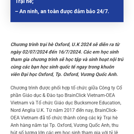
Trại hè;
– An ninh, an toàn được đảm bảo 24/7.
Chương trình trại hè Oxford, U.K 2024 sẽ diễn ra từ
ngày 02/07/2024 đến 16/7/2024. Các em học sinh
tham gia chương trình sẽ học tập và sinh hoạt nội trú
cùng các bạn học sinh quốc tế ngay trong khuôn
viên Đại học Oxford, Tp. Oxford, Vương Quốc Anh.
Chương trình được phối hợp tổ chức giữa Công ty Cổ
phần Giáo dục & Đào tạo BrainClick Vietnam-OEA
Vietnam và Tổ chức Giáo dục Bucksmore Education,
Nord Anglia U.K. Từ năm 2017 đến nay, BrainClick-
OEA Vietnam đã tổ chức thành công các kỳ Trại hè
Anh hàng năm tại Tp. Oxford, Vương Quốc Anh, thu
hút số lượng lớn các em học sinh tham gia với tỷ lệ