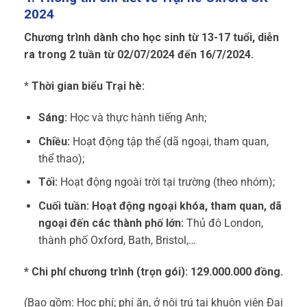
2024
Chương trình dành cho học sinh từ 13-17 tuổi, diễn
ra trong 2 tuần từ
02/07/2024 đến 16/7/2024.
*
Thời gian biểu Trại hè:
Sáng:
Học và thực hành tiếng Anh;
Chiều:
Hoạt động tập thể (dã ngoại, tham quan,
thể thao);
Tối:
Hoạt động ngoài trời tại trường (theo nhóm);
Cuối tuần: Hoạt động ngoại khóa, tham quan, dã
ngoại đến các thành phố lớn:
Thủ đô London,
thành phố Oxford, Bath, Bristol,…
* Chi phí chương trình (trọn gói): 129.000.000 đồng.
(Bao gồm: Học phí; phí ăn, ở nội trú tại khuôn viên Đại