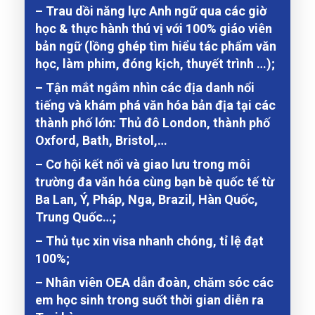
– Trau dồi năng lực Anh ngữ qua các giờ
học & thực hành thú vị với 100% giáo viên
bản ngữ (lồng ghép tìm hiểu tác phẩm văn
học, làm phim, đóng kịch, thuyết trình …);
– Tận mắt ngắm nhìn các địa danh nổi
tiếng và khám phá văn hóa bản địa tại các
thành phố lớn: Thủ đô London, thành phố
Oxford, Bath, Bristol,…
– Cơ hội kết nối và giao lưu trong môi
trường đa văn hóa cùng bạn bè quốc tế từ
Ba Lan, Ý, Pháp, Nga, Brazil, Hàn Quốc,
Trung Quốc…;
– Thủ tục xin visa nhanh chóng, tỉ lệ đạt
100%;
– Nhân viên OEA dẫn đoàn, chăm sóc các
em học sinh trong suốt thời gian diễn ra