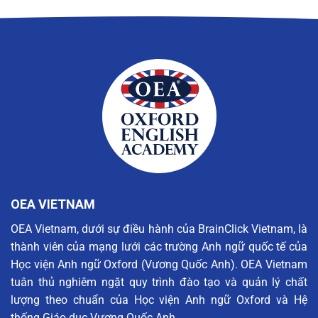
OEA VIETNAM
OEA Vietnam, dưới sự điều hành của BrainClick Vietnam, là
thành viên của mạng lưới các trường Anh ngữ quốc tế của
Học viện Anh ngữ Oxford (Vương Quốc Anh). OEA Vietnam
tuân thủ nghiêm ngặt quy trình đào tạo và quản lý chất
lượng theo chuẩn của Học viện Anh ngữ Oxford và Hệ
thống Giáo dục Vương Quốc Anh.