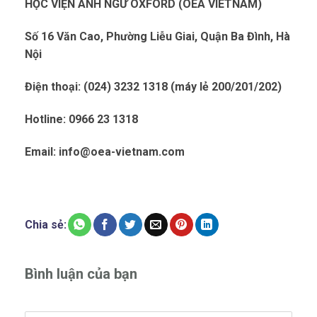
HỌC VIỆN ANH NGỮ OXFORD (OEA VIETNAM)
Số 16 Văn Cao, Phường Liễu Giai, Quận Ba Đình, Hà
Nội
Điện thoại: (024) 3232 1318 (máy lẻ 200/201/202)
Hotline: 0966 23 1318
Email: info@oea-vietnam.com
Chia sẻ:
Bình luận của bạn