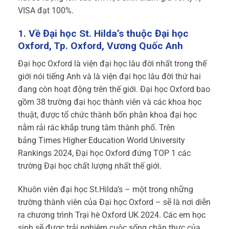
VISA đạt 100%.
1. Về Đại học St. Hilda’s thuộc Đại học
Oxford, Tp. Oxford, Vương Quốc Anh
Đại học Oxford là viện đại học lâu đời nhất trong thế
giới nói tiếng Anh và là viện đại học lâu đời thứ hai
đang còn hoạt động trên thế giới. Đại học Oxford bao
gồm 38 trường đại học thành viên và các khoa học
thuật, được tổ chức thành bốn phân khoa đại học
nằm rải rác khắp trung tâm thành phố. Trên
bảng Times Higher Education World University
Rankings 2024, Đại học Oxford đứng TOP 1 các
trường Đại học chất lượng nhất thế giới.
Khuôn viên đại học St.Hilda’s – một trong những
trường thành viên của Đại học Oxford – sẽ là nơi diễn
ra chương trình Trại hè Oxford UK 2024. Các em học
sinh sẽ được trải nghiệm cuộc sống chân thực của