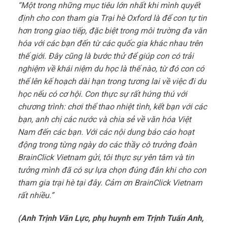
“Một trong những mục tiêu lớn nhất khi mình quyết
định cho con tham gia Trại hè Oxford là để con tự tin
hơn trong giao tiếp, đặc biệt trong môi trường đa văn
hóa với các bạn đến từ các quốc gia khác nhau trên
thế giới. Đây cũng là bước thử để giúp con có trải
nghiệm về khái niệm du học là thế nào, từ đó con có
thể lên kế hoạch dài hạn trong tương lai về việc đi du
học nếu có cơ hội. Con thực sự rất hứng thú với
chương trình: chơi thể thao nhiệt tình, kết bạn với các
bạn, anh chị các nước và chia sẻ về văn hóa Việt
Nam đến các bạn. Với các nội dung báo cáo hoạt
động trong từng ngày do các thầy cô trưởng đoàn
BrainClick Vietnam gửi, tôi thực sự yên tâm và tin
tưởng mình đã có sự lựa chọn đúng đắn khi cho con
tham gia trại hè tại đây. Cảm ơn BrainClick Vietnam
rất nhiều.”
(Anh Trịnh Văn Lực, phụ huynh em Trịnh Tuấn Anh,