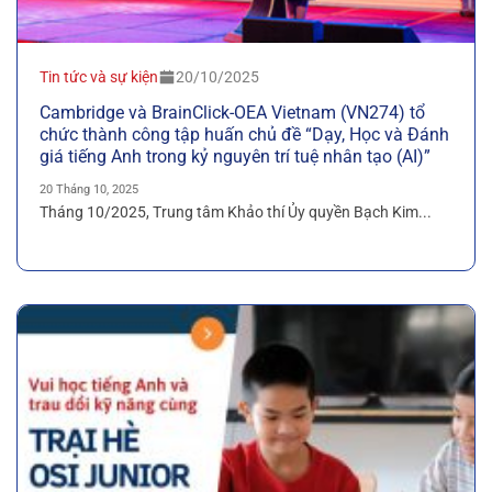
Tin tức và sự kiện
20/10/2025
Cambridge và BrainClick-OEA Vietnam (VN274) tổ
chức thành công tập huấn chủ đề “Dạy, Học và Đánh
giá tiếng Anh trong kỷ nguyên trí tuệ nhân tạo (AI)”
20 Tháng 10, 2025
Tháng 10/2025, Trung tâm Khảo thí Ủy quyền Bạch Kim...