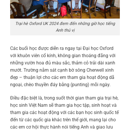
Trại hè Oxford UK 2024 đem đến những giờ học tiếng
Anh thú vị
Các buổi học được diễn ra ngay tại Đại học Oxford
với khuôn viên cổ kính, không gian thoáng đãng với
những vườn hoa đủ màu sắc, thảm cỏ trải dài xanh
mướt. Trường nằm sát cạnh bờ sông Cherwell xinh
đẹp – thuận lợi cho các em tham gia hoạt động dã
ngoại, chèo thuyền đáy bằng (punting) mỗi ngày.
Điều đặc biệt là, trong suốt thời gian tham gia trại hè,
học sinh Việt Nam sẽ tham gia học tập, sinh hoạt và
tham gia các hoạt động với các bạn học sinh quốc tế
đến từ các quốc gia khác trên thế giới, mang lại cho
các em cơ hội thực hành nói tiếng Anh và giao lưu