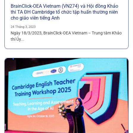
BrainClick-OEA Vietnam (VN274) và Hội đồng Khảo
thí TA ĐH Cambridge tổ chức tập huấn thường niên
cho giáo viên tiếng Anh
24 Tháng 3, 2023
Ngày 18/3/2023, BrainClick-OEA Vietnam – Trung tâm Khảo
thí Ủy...