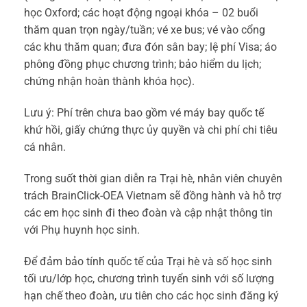
học Oxford; các hoạt động ngoại khóa – 02 buổi
thăm quan trọn ngày/tuần; vé xe bus; vé vào cổng
các khu thăm quan; đưa đón sân bay; lệ phí Visa; áo
phông đồng phục chương trình; bảo hiểm du lịch;
chứng nhận hoàn thành khóa học).
Lưu ý: Phí trên chưa bao gồm vé máy bay quốc tế
khứ hồi, giấy chứng thực ủy quyền và chi phí chi tiêu
cá nhân.
Trong suốt thời gian diễn ra Trại hè, nhân viên chuyên
trách BrainClick-OEA Vietnam sẽ đồng hành và hỗ trợ
các em học sinh đi theo đoàn và cập nhật thông tin
với Phụ huynh học sinh.
Để đảm bảo tính quốc tế của Trại hè và số học sinh
tối ưu/lớp học, chương trình tuyển sinh với số lượng
hạn chế theo đoàn, ưu tiên cho các học sinh đăng ký