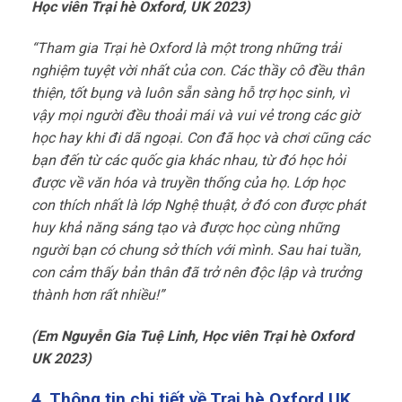
Học viên Trại hè Oxford, UK 2023)
“Tham gia Trại hè Oxford là một trong những trải
nghiệm tuyệt vời nhất của con. Các thầy cô đều thân
thiện, tốt bụng và luôn sẵn sàng hỗ trợ học sinh, vì
vậy mọi người đều thoải mái và vui vẻ trong các giờ
học hay khi đi dã ngoại. Con đã học và chơi cũng các
bạn đến từ các quốc gia khác nhau, từ đó học hỏi
được về văn hóa và truyền thống của họ. Lớp học
con thích nhất là lớp Nghệ thuật, ở đó con được phát
huy khả năng sáng tạo và được học cùng những
người bạn có chung sở thích với mình. Sau hai tuần,
con cảm thấy bản thân đã trở nên độc lập và trưởng
thành hơn rất nhiều!”
(Em Nguyễn Gia Tuệ Linh, Học viên Trại hè Oxford
UK 2023)
4. Thông tin chi tiết về Trại hè Oxford UK