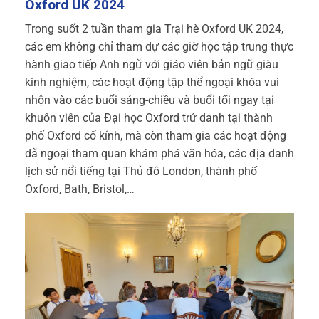
Oxford UK 2024
Trong suốt 2 tuần tham gia Trại hè Oxford UK 2024,
các em không chỉ tham dự các giờ học tập trung thực
hành giao tiếp Anh ngữ với giáo viên bản ngữ giàu
kinh nghiệm, các hoạt động tập thể ngoại khóa vui
nhộn vào các buổi sáng-chiều và buổi tối ngay tại
khuôn viên của Đại học Oxford trứ danh tại thành
phố Oxford cổ kính, mà còn tham gia các hoạt động
dã ngoại tham quan khám phá văn hóa, các địa danh
lịch sử nổi tiếng tại Thủ đô London, thành phố
Oxford, Bath, Bristol,…