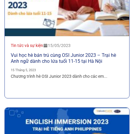
Tin tức và sự kiện
15/05/2023
Vui học hè bán trú cùng OSI Junior 2023 – Trại hè
Anh ngữ dành cho lứa tuổi 11-15 tại Hà Nội
15 Tháng 5, 2023
Chương trình hè OSI Junior 2023 dành cho các em...