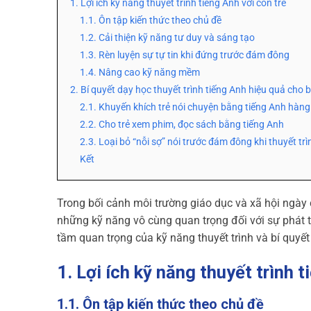
1. Lợi ích kỹ năng thuyết trình tiếng Anh với con trẻ
1.1. Ôn tập kiến thức theo chủ đề
1.2. Cải thiện kỹ năng tư duy và sáng tạo
1.3. Rèn luyện sự tự tin khi đứng trước đám đông
1.4. Nâng cao kỹ năng mềm
2. Bí quyết dạy học thuyết trình tiếng Anh hiệu quả cho 
2.1. Khuyến khích trẻ nói chuyện bằng tiếng Anh hàn
2.2. Cho trẻ xem phim, đọc sách bằng tiếng Anh
2.3. Loại bỏ “nỗi sợ” nói trước đám đông khi thuyết tr
Kết
Trong bối cảnh môi trường giáo dục và xã hội ngày c
những kỹ năng vô cùng quan trọng đối với sự phát tr
tầm quan trọng của kỹ năng thuyết trình và bí quyết
1. Lợi ích kỹ năng thuyết trình t
1.1. Ôn tập kiến thức theo chủ đề