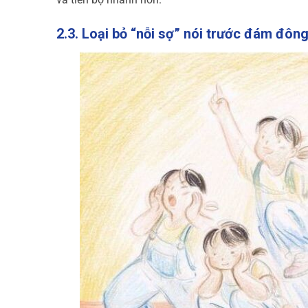
2.3. Loại bỏ “nỗi sợ” nói trước đám đông