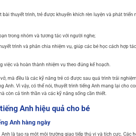
 bài thuyết trình, trẻ được khuyến khích rèn luyện và phát triển 
c bạn trong nhóm và tương tác với người nghe;
huyết trình và phân chia nhiệm vụ, giúp các bé học cách hợp tác
ng việc và hoàn thành nhiệm vụ theo đúng kế hoạch.
ở, mà đều là các kỹ năng trẻ có được sau quá trình trải nghiệm
ếng Anh. Vì vậy, có thể nói, thuyết trình tiếng Anh mang lại cho c
 mà còn cả tinh thần và các kỹ năng sống cần thiết.
 tiếng Anh hiệu quả cho bé
iếng Anh hàng ngày
Anh là tạo ra một môi trường giao tiếp thú vị và tích cực. Các h