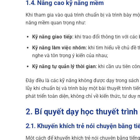
1.4. Nâng cao kỹ năng mềm
Khi tham gia vào quá trình chuẩn bị và trình bày một
năng mềm quan trọng như:
Kỹ năng giao tiếp:
khi trao đổi thông tin với cá
Kỹ năng làm việc nhóm:
khi tìm hiểu về chủ đề t
nghe và tôn trọng ý kiến của nhau;
Kỹ năng tự quản lý thời gian:
khi cần ưu tiên cô
Đây đều là các kỹ năng không được dạy trong sách v
lũy khi chuẩn bị và trình bày một bài thuyết trình ti
phát triển toàn diện, không chỉ về kiến thức, tư duy
2. Bí quyết dạy học thuyết trình
2.1. Khuyến khích trẻ nói chuyện bằng t
Một cách để khuyến khích trẻ nói chuyện bằng tiếng 