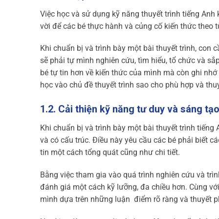
Việc học và sử dụng kỹ năng thuyết trình tiếng Anh 
vời để các bé thực hành và củng cố kiến thức theo 
Khi chuẩn bị và trình bày một bài thuyết trình, con
sẽ phải tự mình nghiên cứu, tìm hiểu, tổ chức và sắ
bé tự tin hơn về kiến thức của mình mà còn ghi nhớ 
học vào chủ đề thuyết trình sao cho phù hợp và thu
1.2. Cải thiện kỹ năng tư duy và sáng tạ
Khi chuẩn bị và trình bày một bài thuyết trình tiếng
và có cấu trúc. Điều này yêu cầu các bé phải biết c
tin một cách tổng quát cũng như chi tiết.
Bằng việc tham gia vào quá trình nghiên cứu và trì
đánh giá một cách kỹ lưỡng, đa chiều hơn. Cùng với 
mình dựa trên những luận điểm rõ ràng và thuyết 