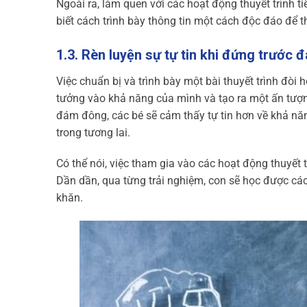
Ngoài ra, làm quen với các hoạt động thuyết trình t
biết cách trình bày thông tin một cách độc đáo để t
1.3. Rèn luyện sự tự tin khi đứng trước
Việc chuẩn bị và trình bày một bài thuyết trình đòi hỏ
tưởng vào khả năng của mình và tạo ra một ấn tượng
đám đông, các bé sẽ cảm thấy tự tin hơn về khả nă
trong tương lai.
Có thể nói, việc tham gia vào các hoạt động thuyết 
Dần dần, qua từng trải nghiệm, con sẽ học được các
khăn.