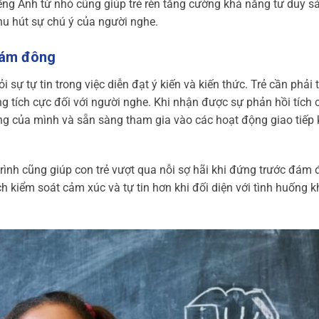
iếng Anh từ nhỏ cũng giúp trẻ rèn tăng cường khả năng tư duy s
hu hút sự chú ý của người nghe.
 đám đông
i sự tự tin trong việc diễn đạt ý kiến và kiến thức. Trẻ cần phải t
 tích cực đối với người nghe. Khi nhận được sự phản hồi tích 
ng của mình và sẵn sàng tham gia vào các hoạt động giao tiếp
trình cũng giúp con trẻ vượt qua nỗi sợ hãi khi đứng trước đám 
h kiểm soát cảm xúc và tự tin hơn khi đối diện với tình huống k