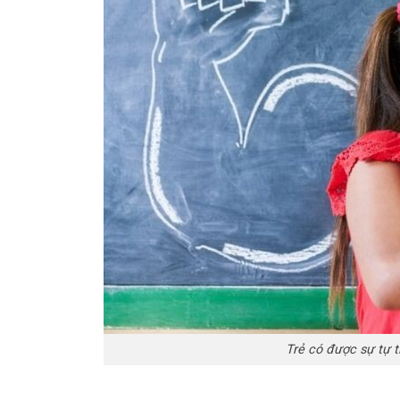
Trẻ có được sự tự t