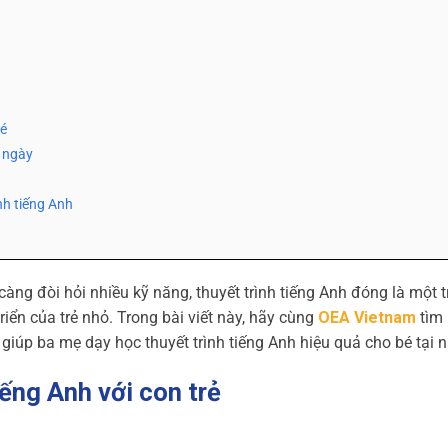
bé
g ngày
ình tiếng Anh
àng đòi hỏi nhiều kỹ năng, thuyết trình tiếng Anh đóng là một 
iển của trẻ nhỏ. Trong bài viết này, hãy cùng
OEA Vietnam
tìm 
 giúp ba mẹ dạy học thuyết trình tiếng Anh hiệu quả cho bé tại 
iếng Anh với con trẻ