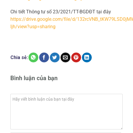
Chi tiết Thông tư số 23/2021/TT-BGDĐT tại đây
https://drive.google.com/file/d/132rcVNB_tKW79LSD0j
ljh/view?usp=sharing
Chia sẻ:
Bình luận của bạn