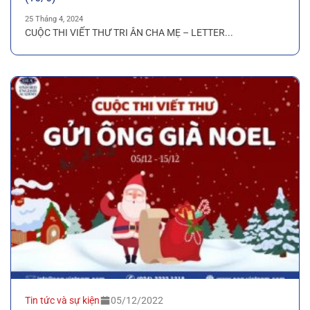
25 Tháng 4, 2024
CUỘC THI VIẾT THƯ TRI ÂN CHA MẸ – LETTER...
Tin tức và sự kiện
05/12/2022