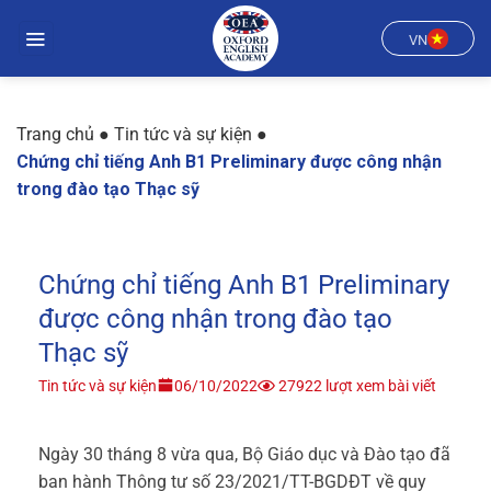
Chuyển
đến
VN
nội
dung
Trang chủ
●
Tin tức và sự kiện
●
Chứng chỉ tiếng Anh B1 Preliminary được công nhận
trong đào tạo Thạc sỹ
Chứng chỉ tiếng Anh B1 Preliminary
được công nhận trong đào tạo
Thạc sỹ
Tin tức và sự kiện
06/10/2022
27922 lượt xem bài viết
Ngày 30 tháng 8 vừa qua, Bộ Giáo dục và Đào tạo đã
ban hành Thông tư số 23/2021/TT-BGDĐT về quy