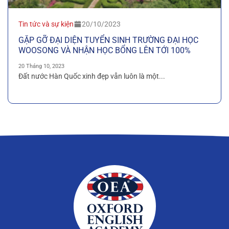
Tin tức và sự kiện
20/10/2023
GẶP GỠ ĐẠI DIỆN TUYỂN SINH TRƯỜNG ĐẠI HỌC
WOOSONG VÀ NHẬN HỌC BỔNG LÊN TỚI 100%
20 Tháng 10, 2023
Đất nước Hàn Quốc xinh đẹp vẫn luôn là một...