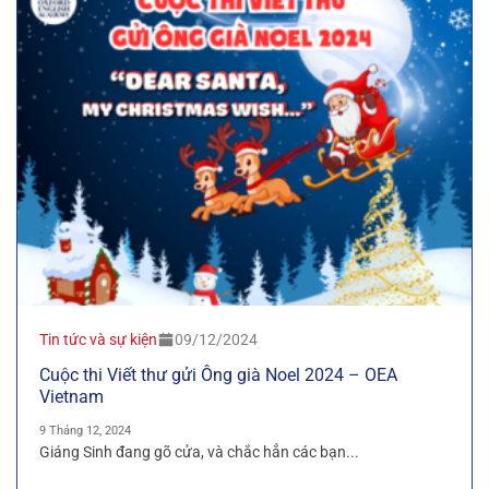
Tin tức và sự kiện
09/12/2024
Cuộc thi Viết thư gửi Ông già Noel 2024 – OEA
Vietnam
9 Tháng 12, 2024
Giáng Sinh đang gõ cửa, và chắc hẳn các bạn...