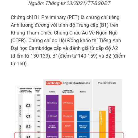
Nguồn: Thông tư 23/2021/TT-BGDĐT
Chứng chỉ B1 Preliminary (PET) là chứng chỉ tiếng
Anh tương đương với trình độ Trung cấp (B1) trên
Khung Tham Chiếu Chung Châu Âu Về Ngôn Ngữ
(CEFR). Chứng chỉ do Hội Đồng khảo thí Tiếng Anh
Đại học Cambridge cấp và đánh giá từ cấp độ A2
(điểm từ 130-139), B1(điểm từ 140-159) và B2 (điểm
từ 160).