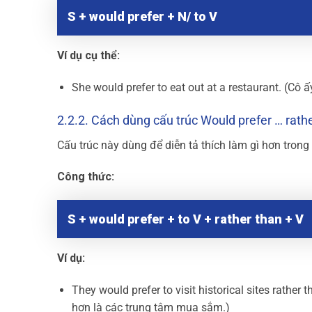
S + would prefer + N/ to V
Ví dụ cụ thể:
She would prefer to eat out at a restaurant. (Cô
2.2.2. Cách dùng cấu trúc Would prefer … rath
Cấu trúc này dùng để diễn tả thích làm gì hơn trong 
Công thức:
S + would prefer + to V + rather than + V
Ví dụ:
They would prefer to visit historical sites rather
hơn là các trung tâm mua sắm.)