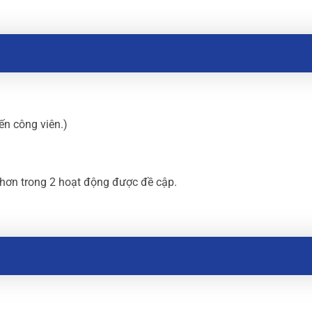
đến công viên.)
 hơn trong 2 hoạt động được đề cập.