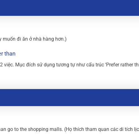
 ấy muốn đi ăn ở nhà hàng hơn.)
er than
2 việc. Mục đích sử dụng tương tự như cấu trúc ‘Prefer rather th
 than go to the shopping malls. (Họ thích tham quan các di tích lị