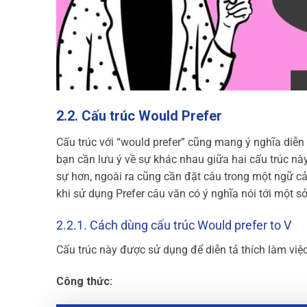
2.2. Cấu trúc Would Prefer
Cấu trúc với “would prefer” cũng mang ý nghĩa diễn t
bạn cần lưu ý về sự khác nhau giữa hai cấu trúc này
sự hơn, ngoài ra cũng cần đặt câu trong một ngữ cả
khi sử dụng Prefer câu văn có ý nghĩa nói tới một sở
2.2.1. Cách dùng cấu trúc Would prefer to V
Cấu trúc này được sử dụng để diễn tả thích làm việc
Công thức: