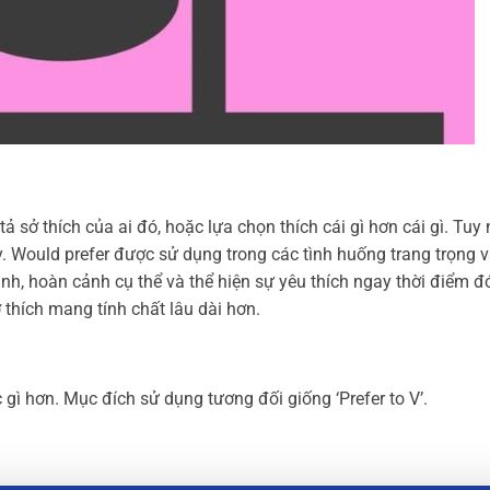
ả sở thích của ai đó, hoặc lựa chọn thích cái gì hơn cái gì. Tuy
. Would prefer được sử dụng trong các tình huống trang trọng v
nh, hoàn cảnh cụ thể và thể hiện sự yêu thích ngay thời điểm đ
 thích mang tính chất lâu dài hơn.
 gì hơn. Mục đích sử dụng tương đối giống ‘Prefer to V’.