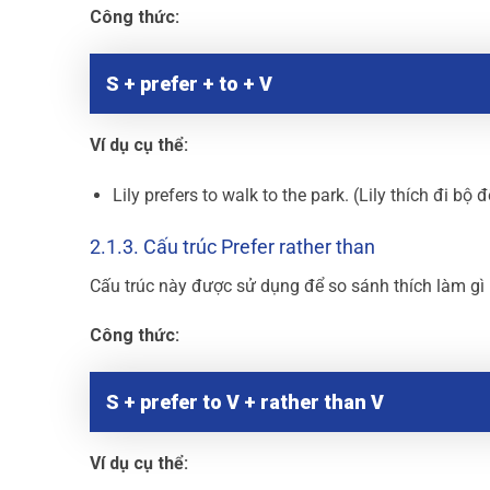
Công thức:
S + prefer + to + V
Ví dụ cụ thể:
Lily prefers to walk to the park. (Lily thích đi bộ 
2.1.3. Cấu trúc Prefer rather than
Cấu trúc này được sử dụng để so sánh thích làm gì
Công thức:
S + prefer to V + rather than V
Ví dụ cụ thể: