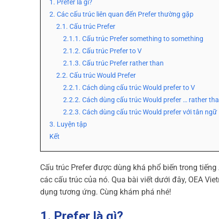
1. Prefer là gì?
2. Các cấu trúc liên quan đến Prefer thường gặp
2.1. Cấu trúc Prefer
2.1.1. Cấu trúc Prefer something to something
2.1.2. Cấu trúc Prefer to V
2.1.3. Cấu trúc Prefer rather than
2.2. Cấu trúc Would Prefer
2.2.1. Cách dùng cấu trúc Would prefer to V
2.2.2. Cách dùng cấu trúc Would prefer … rather th
2.2.3. Cách dùng cấu trúc Would prefer với tân ngữ
3. Luyện tập
Kết
Cấu trúc Prefer được dùng khá phổ biến trong tiếng 
các cấu trúc của nó. Qua bài viết dưới đây, OEA Vi
dụng tương ứng. Cùng khám phá nhé!
1. Prefer là gì?