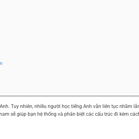
an
Anh. Tuy nhiên, nhiều người học tiếng Anh vẫn liên tục nhầm lẫ
etnam sẽ giúp bạn hệ thống và phân biệt các cấu trúc đi kèm các