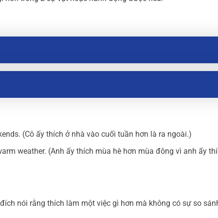
ends. (Cô ấy thích ở nhà vào cuối tuần hơn là ra ngoài.)
warm weather. (Anh ấy thích mùa hè hơn mùa đông vì anh ấy thí
ích nói rằng thích làm một việc gì hơn mà không có sự so sán