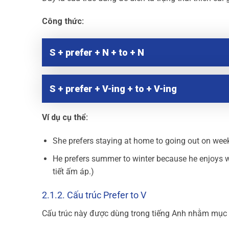
Công thức:
S + prefer + N + to + N
S + prefer + V-ing + to + V-ing
Ví dụ cụ thể:
She prefers staying at home to going out on week
He prefers summer to winter because he enjoys 
tiết ấm áp.)
2.1.2. Cấu trúc Prefer to V
Cấu trúc này được dùng trong tiếng Anh nhằm mục đ