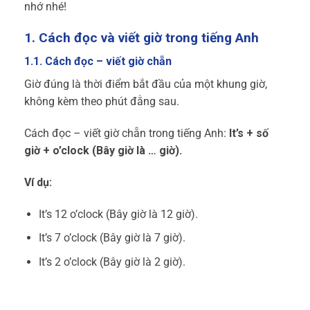
nhớ nhé!
1. Cách đọc và viết giờ trong tiếng Anh
1.1. Cách đọc – viết giờ chẵn
Giờ đúng là thời điểm bắt đầu của một khung giờ,
không kèm theo phút đằng sau.
Cách đọc – viết giờ chẵn trong tiếng Anh:
It’s + số
giờ + o’clock (Bây giờ là … giờ).
Ví dụ:
It’s 12 o’clock (Bây giờ là 12 giờ).
It’s 7 o’clock (Bây giờ là 7 giờ).
It’s 2 o’clock (Bây giờ là 2 giờ).