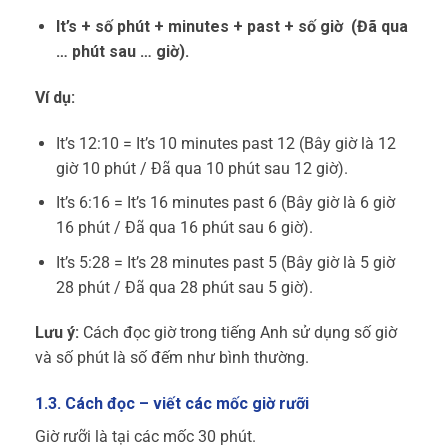
It’s + số phút + minutes + past + số giờ (
Đã qua
… phút sau … giờ
).
Ví dụ:
It’s 12:10 = It’s 10 minutes past 12 (Bây giờ là 12
giờ 10 phút /
Đã qua 10 phút sau 12 giờ
).
It’s 6:16 = It’s 16 minutes past 6 (Bây giờ là 6 giờ
16 phút /
Đã qua 16 phút sau 6 giờ
).
It’s 5:28 = It’s 28 minutes past 5 (Bây giờ là 5 giờ
28 phút /
Đã qua 28 phút sau 5 giờ
).
Lưu ý:
Cách đọc giờ trong tiếng Anh sử dụng
số giờ
và số phút là số đếm như bình thường.
1.3. Cách đọc – viết các mốc giờ rưỡi
Giờ rưỡi là tại các mốc 30 phút.