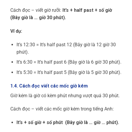
Cách đọc – viết giờ rưỡi:
It’s + half past + số giờ
(Bây giờ là … giờ 30 phút).
Ví dụ:
It’s 12:30 = It’s half past 12 (Bây giờ là 12 giờ 30
phút).
It’s 6:30 = It’s half past 6 (Bây giờ là 6 giờ 30 phút).
It’s 5:30 = It’s half past 5 (Bây giờ là 5 giờ 30 phút).
1.4. Cách đọc viết các mốc giờ kém
Giờ kém là giờ có kèm phút nhưng vượt quá 30 phút.
Cách đọc – viết các mốc giờ kém trong tiếng Anh:
It’s + số giờ + số phút (Bây giờ là … giờ … phút).