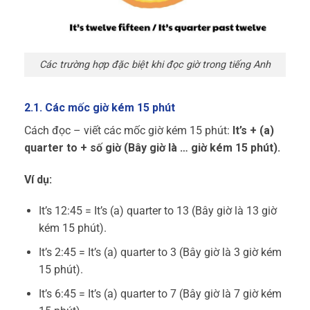
Các trường hợp đặc biệt khi đọc giờ trong tiếng Anh
2.1. Các mốc giờ kém 15 phút
Cách đọc – viết các mốc giờ kém 15 phút:
It’s + (a)
quarter to + số giờ (Bây giờ là … giờ kém 15 phút).
Ví dụ:
It’s 12:45 = It’s (a) quarter to 13 (Bây giờ là 13 giờ
kém 15 phút).
It’s 2:45 = It’s (a) quarter to 3 (Bây giờ là 3 giờ kém
15 phút).
It’s 6:45 = It’s (a) quarter to 7 (Bây giờ là 7 giờ kém