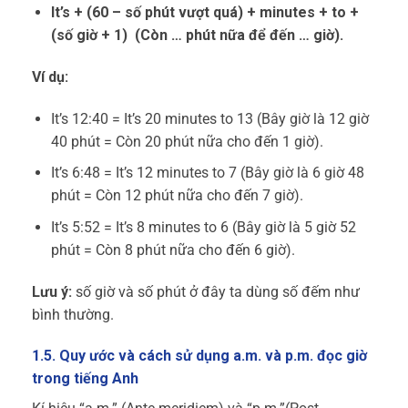
It’s + (60 – số phút vượt quá) + minutes + to +
(số giờ + 1) (Còn … phút nữa để đến … giờ).
Ví dụ:
It’s 12:40 = It’s 20 minutes to 13 (Bây giờ là 12 giờ
40 phút = Còn 20 phút nữa cho đến 1 giờ).
It’s 6:48 = It’s 12 minutes to 7 (Bây giờ là 6 giờ 48
phút = Còn 12 phút nữa cho đến 7 giờ).
It’s 5:52 = It’s 8 minutes to 6 (Bây giờ là 5 giờ 52
phút = Còn 8 phút nữa cho đến 6 giờ).
Lưu ý:
số giờ và số phút ở đây ta dùng số đếm như
bình thường.
1.5. Quy ước và cách sử dụng a.m. và p.m. đọc giờ
trong tiếng Anh