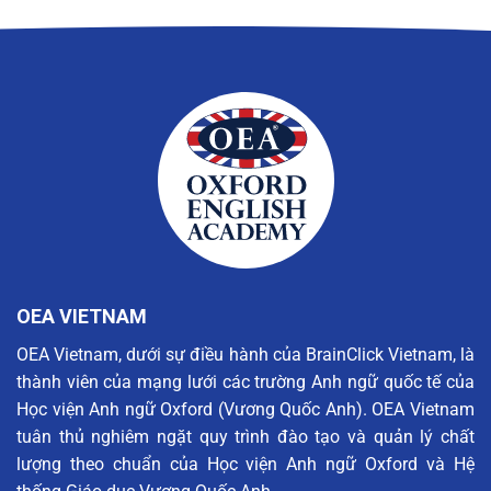
OEA VIETNAM
OEA Vietnam, dưới sự điều hành của BrainClick Vietnam, là
thành viên của mạng lưới các trường Anh ngữ quốc tế của
Học viện Anh ngữ Oxford (Vương Quốc Anh). OEA Vietnam
tuân thủ nghiêm ngặt quy trình đào tạo và quản lý chất
lượng theo chuẩn của Học viện Anh ngữ Oxford và Hệ