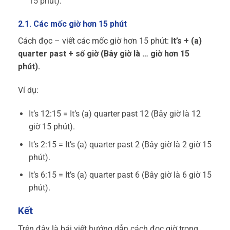
15 phút).
2.1. Các mốc giờ hơn 15 phút
Cách đọc – viết các mốc giờ hơn 15 phút:
It’s + (a)
quarter past + số giờ
(Bây giờ là … giờ hơn 15
phút).
Ví dụ:
It’s 12:15 = It’s (a) quarter past 12 (Bây giờ là 12
giờ 15 phút).
It’s 2:15 = It’s (a) quarter past 2 (Bây giờ là 2 giờ 15
phút).
It’s 6:15 = It’s (a) quarter past 6 (Bây giờ là 6 giờ 15
phút).
Kết
Trên đây là bái viết hướng dẫn cách đọc giờ trong