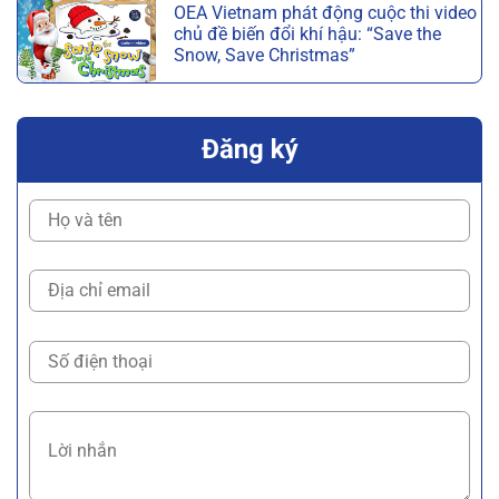
OEA Vietnam phát động cuộc thi video
chủ đề biến đổi khí hậu: “Save the
Snow, Save Christmas”
Đăng ký