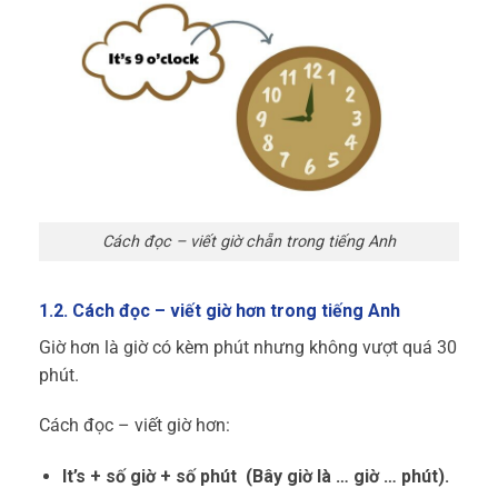
Cách đọc – viết giờ chẵn trong tiếng Anh
1.2. Cách đọc – viết giờ hơn trong tiếng Anh
Giờ hơn là giờ có kèm phút nhưng không vượt quá 30
phút.
Cách đọc – viết giờ hơn:
It’s + số giờ + số phút (Bây giờ là … giờ … phút).