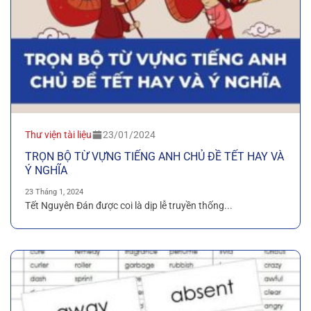
Thư viện tài liệu
23/01/2024
TRỌN BỘ TỪ VỰNG TIẾNG ANH CHỦ ĐỀ TẾT HAY VÀ
Ý NGHĨA
23 Tháng 1, 2024
Tết Nguyên Đán được coi là dịp lễ truyền thống...