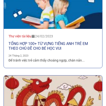
Thư viện tài liệu
24/02/2023
TỔNG HỢP 100+ TỪ VỰNG TIẾNG ANH TRẺ EM
THEO CHỦ ĐỀ CHO BÉ HỌC VUI
24 Tháng 2, 2023
Để tránh việc trẻ cảm thấy choáng ngợp, chán nản...