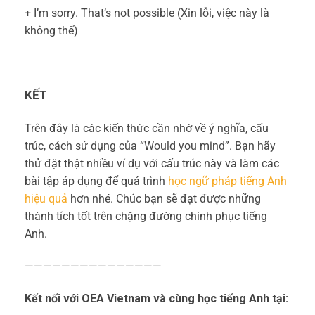
+ I’m sorry. That’s not possible (Xin lỗi, việc này là
không thể)
KẾT
Trên đây là các kiến thức cần nhớ về ý nghĩa, cấu
trúc, cách sử dụng của “Would you mind”. Bạn hãy
thử đặt thật nhiều ví dụ với cấu trúc này và làm các
bài tập áp dụng để quá trình
học ngữ pháp tiếng Anh
hiệu quả
hơn nhé. Chúc bạn sẽ đạt được những
thành tích tốt trên chặng đường chinh phục tiếng
Anh.
———————————————
Kết nối với OEA Vietnam và cùng học tiếng Anh tại: