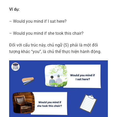
Ví dụ:
– Would you mind if I sat here?
– Would you mind if she took this chair?
Đối với cấu trúc này, chủ ngữ (S) phải là một đối
tượng khác “you”, là chủ thể thực hiện hành động.