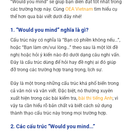
“Would you mind” sẽ giúp bạn diễn đạt tốt nhất trong
các trường hợp này. Cùng
OEA Vietnam
tìm hiểu cụ
thể hơn qua bài viết dưới đây nhé!
1. “Would you mind” nghĩa là gì?
Cấu trúc này có nghĩa là “Bạn có phiền không nếu…”,
hoặc “Bạn làm ơn/vui lòng…” theo sau là một lời đề
nghị hoặc hỏi ý kiến nào đó dưới dạng câu nghi vấn.
Đây là cấu trúc dùng để hỏi hay đề nghị ai đó giúp
đỡ trong các trường hợp trang trọng, lịch sự.
Đây là một trong những cấu trúc khá phổ biến trong
cả văn nói và văn viết. Đặc biệt, nó thường xuyên
xuất hiện trong các bài kiểm tra,
bài thi tiếng Anh
; vì
vậy ta cần hiểu rõ bản chất và biết cách sử dụng
thành thạo cấu trúc này trong mọi trường hợp.
2. Các cấu trúc “Would you mind…”