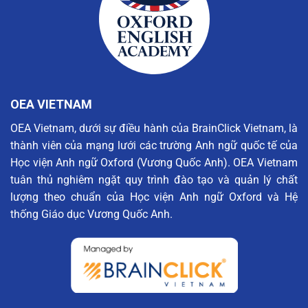
OEA VIETNAM
OEA Vietnam, dưới sự điều hành của BrainClick Vietnam, là
thành viên của mạng lưới các trường Anh ngữ quốc tế của
Học viện Anh ngữ Oxford (Vương Quốc Anh). OEA Vietnam
tuân thủ nghiêm ngặt quy trình đào tạo và quản lý chất
lượng theo chuẩn của Học viện Anh ngữ Oxford và Hệ
thống Giáo dục Vương Quốc Anh.