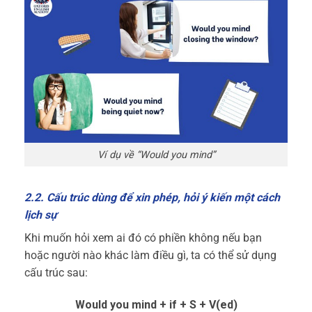
Ví dụ về “Would you mind”
2.2. Cấu trúc dùng để xin phép, hỏi ý kiến một cách
lịch sự
Khi muốn hỏi xem ai đó có phiền không nếu bạn
hoặc người nào khác làm điều gì, ta có thể sử dụng
cấu trúc sau:
Would you mind + if + S + V(ed)