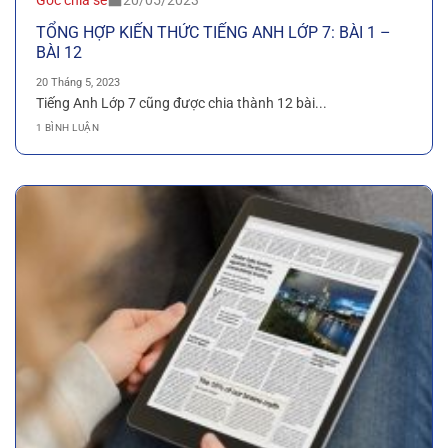
Góc chia sẻ
20/05/2023
TỔNG HỢP KIẾN THỨC TIẾNG ANH LỚP 7: BÀI 1 –
BÀI 12
20 Tháng 5, 2023
Tiếng Anh Lớp 7 cũng được chia thành 12 bài...
1 BÌNH LUẬN