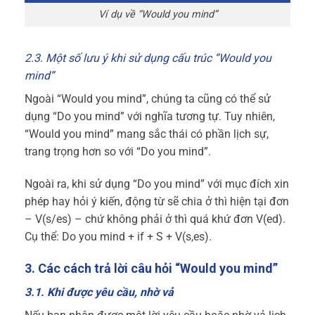
Ví dụ về “Would you mind”
2.3. Một số lưu ý khi sử dụng cấu trúc “Would you
mind”
Ngoài “Would you mind”, chúng ta cũng có thể sử
dụng “Do you mind” với nghĩa tương tự. Tuy nhiên,
“Would you mind” mang sắc thái có phần lịch sự,
trang trọng hơn so với “Do you mind”.
Ngoài ra, khi sử dụng “Do you mind” với mục đích xin
phép hay hỏi ý kiến, động từ sẽ chia ở thì hiện tại đơn
– V(s/es) – chứ không phải ở thì quá khứ đơn V(ed).
Cụ thể: Do you mind + if + S + V(s,es).
3. Các cách trả lời câu hỏi “Would you mind”
3.1. Khi được yêu cầu, nhờ vả