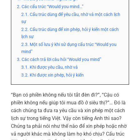
2. Các cấu trúc “Would you mind…”
2.1. Cấu trúc dùng để yêu cầu, nhờ vả một cách lịch
sự
2.2. Cấu trúc dùng để xin phép, hỏi ý kiến một cách
lịch sự
2.3. Một số lưu ý khi sử dụng cấu trúc “Would you
mind”
3. Các cách trả lời câu hỏi “Would you mind”
3.1. Khi được yêu cầu, nhờ vả
3.2. Khi được xin phép, hỏi ý kiến
“Bạn có phiền không nếu tôi tắt đèn đi?”, “Cậu có
phiền không nếu giúp tôi mua đồ ở siêu thị?”… Đó là
cách chúng ta đưa ra yêu cầu và xin phép một cách
lịch sự trong tiếng Việt. Vậy còn tiếng Anh thì sao?
Chúng ta phải nói như thế nào để xin phép hoặc nhờ
vả người khác mà không làm họ khó chịu? Cấu trúc