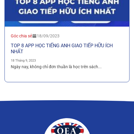
Góc chia sẻ
18/09/2023
TOP 8 APP HỌC TIẾNG ANH GIAO TIẾP HỮU ÍCH
NHẤT
18 Tháng 9, 2023
Ngày nay, không chỉ đơn thuần là học trên sách...