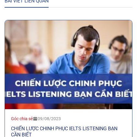
BÀI VIẾT LIÊN QUAN
Góc chia sẻ
09/08/2023
CHIẾN LƯỢC CHINH PHỤC IELTS LISTENING BẠN
CẦN BIẾT