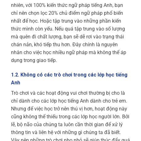
nhiên, với 100% kiến thức ngữ pháp tiếng Anh, bạn
chỉ nên chọn lọc 20% chủ điểm ngữ pháp phổ biến
nhất để học. Hoặc tập trung vào những phần kiến
thức mình còn yếu. Nếu quá tập trung vào số lượng
mà quên đi chất lượng, bạn sẽ dễ rơi vào trạng thái
chán nản, khó tiếp thu hơn. Đây chính là nguyên
nhân cho việc học nhiều ngữ pháp mà không thể áp
dụng trong giao tiếp.
1.2. Không có các trò chơi trong các lớp học tiếng
Anh
Trò chơi và các hoạt động vui chơi thường bị cho là
chỉ dành cho các lớp học tiếng Anh dành cho trẻ em.
Nhưng để việc học trở nên thú vị hơn, hoạt động này
cũng không thể thiếu trong các lớp học người lớn. Bởi
lẽ, bộ não của chúng ta luôn cần thời gian để xử lý
thông tin và liên hệ với những gì chúng ta đã biết.
Vậy nên những trò chơi nho nhỏ sẽ giúp thúc đẩy quá