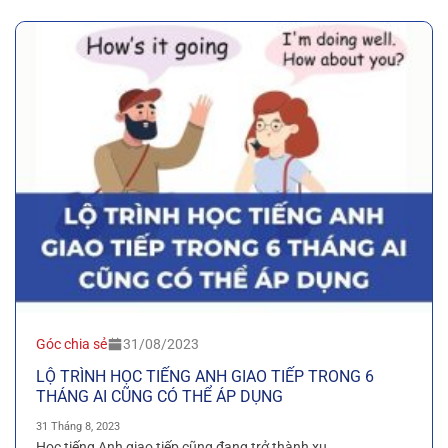
Góc chia sẻ
31/08/2023
LỘ TRÌNH HỌC TIẾNG ANH GIAO TIẾP TRONG 6
THÁNG AI CŨNG CÓ THỂ ÁP DỤNG
31 Tháng 8, 2023
Học tiếng Anh giao tiếp cũng đang trở thành xu...