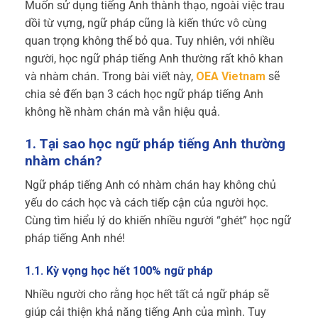
Muốn sử dụng tiếng Anh thành thạo, ngoài việc trau
dồi từ vựng, ngữ pháp cũng là kiến thức vô cùng
quan trọng không thể bỏ qua. Tuy nhiên, với nhiều
người, học ngữ pháp tiếng Anh thường rất khô khan
và nhàm chán. Trong bài viết này,
OEA Vietnam
sẽ
chia sẻ đến bạn 3 cách học ngữ pháp tiếng Anh
không hề nhàm chán mà vẫn hiệu quả.
1. Tại sao học ngữ pháp tiếng Anh thường
nhàm chán?
Ngữ pháp tiếng Anh có nhàm chán hay không chủ
yếu do cách học và cách tiếp cận của người học.
Cùng tìm hiểu lý do khiến nhiều người “ghét” học ngữ
pháp tiếng Anh nhé!
1.1. Kỳ vọng học hết 100% ngữ pháp
Nhiều người cho rằng học hết tất cả ngữ pháp sẽ
giúp cải thiện khả năng tiếng Anh của mình. Tuy