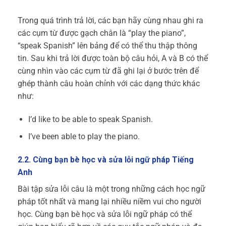
Trong quá trình trả lời, các bạn hãy cùng nhau ghi ra
các cụm từ được gạch chân là “play the piano”,
“speak Spanish” lên bảng để có thể thu thập thông
tin.
Sau khi trả lời được toàn bộ câu hỏi, A và B có thể
cùng nhìn vào các cụm từ đã ghi lại ở bước trên để
ghép thành câu hoàn chỉnh với các dạng thức khác
như:
I’d like to be able to
speak Spanish
.
I’ve been able to
play the piano
.
2.2. Cùng bạn bè học và sửa lỗi ngữ pháp Tiếng
Anh
Bài tập sửa lỗi câu là một trong những cách học ngữ
pháp tốt nhất và mang lại nhiều niềm vui cho người
học. Cùng bạn bè học và sửa lỗi ngữ pháp có thể