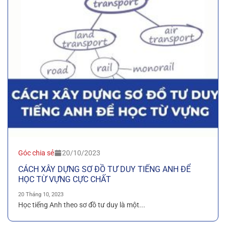
Góc chia sẻ
20/10/2023
CÁCH XÂY DỰNG SƠ ĐỒ TƯ DUY TIẾNG ANH ĐỂ
HỌC TỪ VỰNG CỰC CHẤT
20 Tháng 10, 2023
Học tiếng Anh theo sơ đồ tư duy là một...