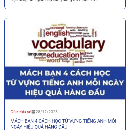
Góc chia sẻ
28/12/2023
MÁCH BẠN 4 CÁCH HỌC TỪ VỰNG TIẾNG ANH MỖI
NGÀY HIỆU QUẢ HÀNG ĐẦU