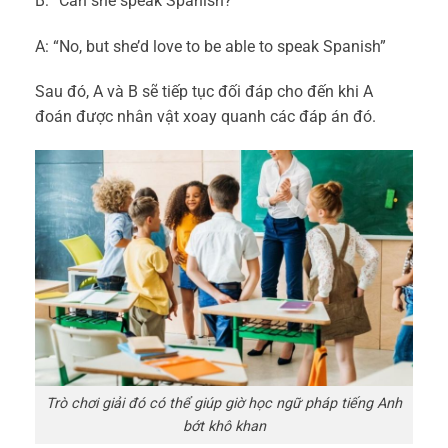
B: “Can she speak Spanish?”
A: “No, but she’d love to be able to
speak Spanish
”
Sau đó, A và B sẽ tiếp tục đối đáp cho đến khi A
đoán được nhân vật xoay quanh các đáp án đó.
Trò chơi giải đó có thể giúp giờ học ngữ pháp tiếng Anh
bớt khô khan