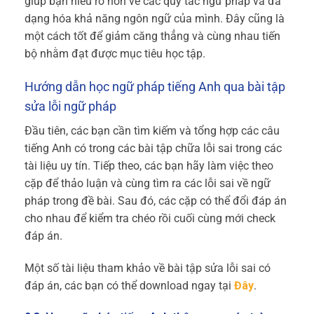
giúp bạn hiểu rõ hơn về các quy tắc ngữ pháp và đa
dạng hóa khả năng ngôn ngữ của mình. Đây cũng là
một cách tốt để giảm căng thẳng và cùng nhau tiến
bộ nhằm đạt được mục tiêu học tập.
Hướng dẫn học ngữ pháp tiếng Anh qua bài tập
sửa lỗi ngữ pháp
Đầu tiên, các bạn cần tìm kiếm và tổng hợp các câu
tiếng Anh có trong các bài tập chữa lỗi sai trong các
tài liệu uy tín. Tiếp theo, các bạn hãy làm việc theo
cặp để thảo luận và cùng tìm ra các lỗi sai về ngữ
pháp trong đề bài. Sau đó, các cặp có thể đổi đáp án
cho nhau để kiểm tra chéo rồi cuối cùng mới check
đáp án.
Một số tài liệu tham khảo về bài tập sửa lỗi sai có
đáp án, các bạn có thể download ngay tại
Đây
.