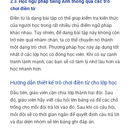
2.3. Học ngữ pháp tiếng Anh thông qua các trò
chơi điền từ
Điền từ là dạng bài tập có thể giúp kiểm tra kiến thức
của người học trong rất nhiều chủ điểm ngữ pháp
khác nhau. Tuy nhiên, để dạng bài tập này không còn
trở nên quá nhàm chán, ta có thể chuyển nó thành
một dạng trò chơi. Phương pháp học này áp dụng tốt
nhất ở các lớp học có đông học viên. Khi có sự cạnh
tranh lành mạnh, các bạn sẽ có tâm lý nhớ lâu hơn và
học nhanh hơn.
Hướng dẫn thiết kế trò chơi điền từ cho lớp học
Đầu tiên, giáo viên cần chia lớp thành hai đội. Sau
đó, giáo viên hãy viết câu hỏi lên bảng và để các chỗ
trống cho mỗi đội trả lời vào đó. Sau khi có câu hỏi,
mỗi đội sẽ có thời gian ngắn để quyết định câu trả lời
và đại diện nhóm sẽ lên bảng ghi đáp án.