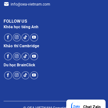
info@oea-vietnam.com
FOLLOW US
Khóa học tiếng Anh
Khảo thí Cambridge
Du học BrainClick
Chat Zalo