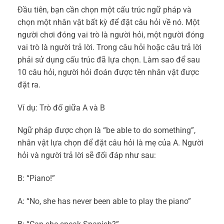
Đầu tiên, bạn cần chọn một cấu trúc ngữ pháp và
chọn một nhân vật bất kỳ để đặt câu hỏi về nó. Một
người chơi đóng vai trò là người hỏi, một người đóng
vai trò là người trả lời. Trong câu hỏi hoặc câu trả lời
phải sử dụng cấu trúc đã lựa chọn. Làm sao để sau
10 câu hỏi, người hỏi đoán được tên nhân vật được
đặt ra.
Ví dụ: Trò đố giữa A và B
Ngữ pháp được chọn là “be able to do something”,
nhân vật lựa chọn để đặt câu hỏi là mẹ của A. Người
hỏi và người trả lời sẽ đối đáp như sau:
B: “Piano!”
A: “No, she has never been able to
play the piano
”