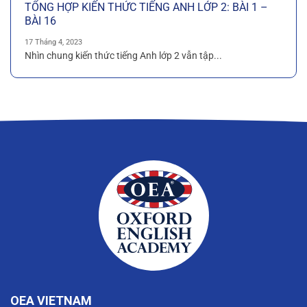
TỔNG HỢP KIẾN THỨC TIẾNG ANH LỚP 2: BÀI 1 –
BÀI 16
17 Tháng 4, 2023
Nhìn chung kiến thức tiếng Anh lớp 2 vẫn tập...
OEA VIETNAM