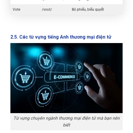
Vote
/voʊt/
Bỏ phiếu, biểu quyết
2.5. Các từ vựng tiếng Anh thương mại điện tử
Từ vựng chuyên ngành thương mại điện tử mà bạn nên
biết