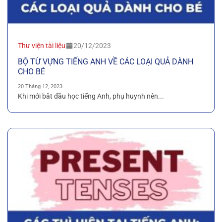
Thư viện tài liệu
20/12/2023
BỘ TỪ VỰNG TIẾNG ANH VỀ CÁC LOẠI QUẢ DÀNH
CHO BÉ
20 Tháng 12, 2023
Khi mới bắt đầu học tiếng Anh, phụ huynh nên...