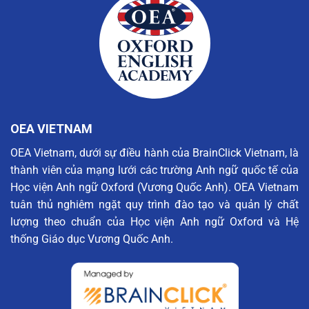
OEA VIETNAM
OEA Vietnam, dưới sự điều hành của BrainClick Vietnam, là
thành viên của mạng lưới các trường Anh ngữ quốc tế của
Học viện Anh ngữ Oxford (Vương Quốc Anh). OEA Vietnam
tuân thủ nghiêm ngặt quy trình đào tạo và quản lý chất
lượng theo chuẩn của Học viện Anh ngữ Oxford và Hệ
thống Giáo dục Vương Quốc Anh.