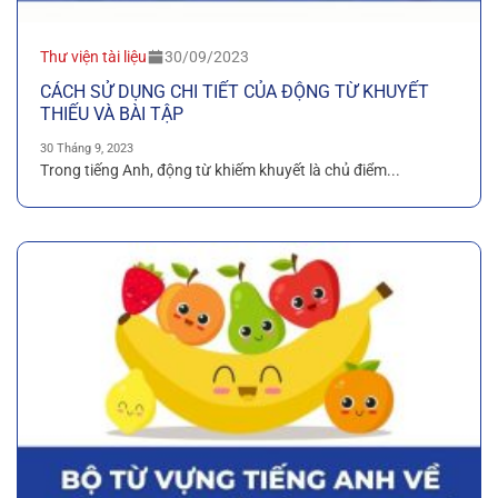
Thư viện tài liệu
30/09/2023
CÁCH SỬ DỤNG CHI TIẾT CỦA ĐỘNG TỪ KHUYẾT
THIẾU VÀ BÀI TẬP
30 Tháng 9, 2023
Trong tiếng Anh, động từ khiếm khuyết là chủ điểm...