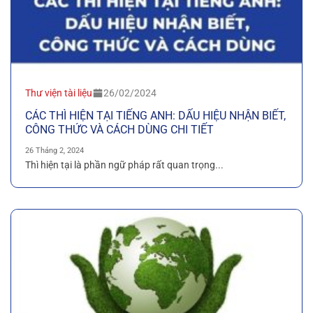
Thư viện tài liệu
26/02/2024
CÁC THÌ HIỆN TẠI TIẾNG ANH: DẤU HIỆU NHẬN BIẾT,
CÔNG THỨC VÀ CÁCH DÙNG CHI TIẾT
26 Tháng 2, 2024
Thì hiện tại là phần ngữ pháp rất quan trọng...