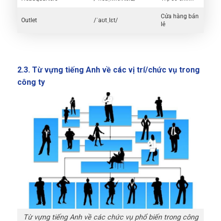
Cửa hàng bán
Outlet
/ˈaʊtˌlɛt/
lẻ
2.3. Từ vựng tiếng Anh về các vị trí/chức vụ trong
công ty
Từ vựng tiếng Anh về các chức vụ phổ biến trong công