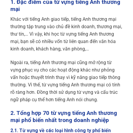
1. Đặc điểm của từ vựng tiếng Anh thương
mại
Khác với tiếng Anh giao tiếp, tiếng Anh thương mại
thường tập trung vào chủ đề kinh doanh, thương mại,
thư tín,… Vì vậy, khi học từ vựng tiếng Anh thương
mại, bạn sẽ có nhiều vốn từ liên quan đến văn hóa
kinh doanh, khách hàng, văn phòng,…
Ngoài ra, tiếng Anh thương mại cũng mở rộng từ
vựng phục vụ cho các hoạt động khác như phỏng
vấn hoặc thuyết trình thay vì kỹ năng giao tiếp thông
thường. Vì thế, từ vựng tiếng Anh thương mại có tính
rõ ràng hơn. Đồng thời sử dụng từ vựng và cấu trúc
ngữ pháp cụ thể hơn tiếng Anh nói chung.
2. Tổng hợp 70 từ vựng tiếng Anh thương
mại phổ biến nhất trong doanh nghiệp
2.1. Từ vựng về các loại hình công ty phổ biến