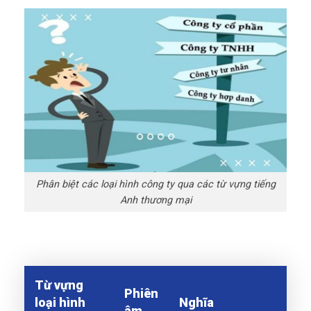
Phân biệt các loại hình công ty qua các từ vựng tiếng
Anh thương mại
Từ vựng
Phiên
loại hình
Nghĩa
âm