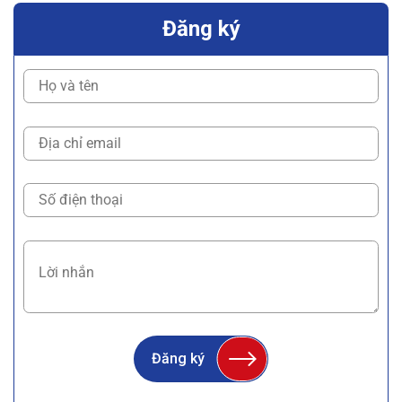
Đăng ký
Đăng ký