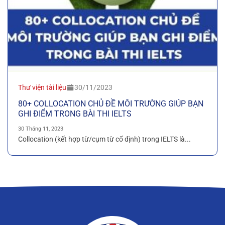
Thư viện tài liệu
30/11/2023
80+ COLLOCATION CHỦ ĐỀ MÔI TRƯỜNG GIÚP BẠN
GHI ĐIỂM TRONG BÀI THI IELTS
30 Tháng 11, 2023
Collocation (kết hợp từ/cụm từ cố định) trong IELTS là...