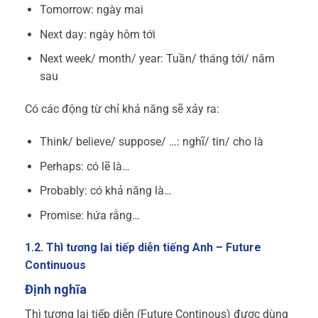
Tomorrow: ngày mai
Next day: ngày hôm tới
Next week/ month/ year: Tuần/ tháng tới/ năm
sau
Có các động từ chỉ khả năng sẽ xảy ra:
Think/ believe/ suppose/ …: nghĩ/ tin/ cho là
Perhaps: có lẽ là…
Probably: có khả năng là…
Promise: hứa rằng…
1.2. Thì tương lai tiếp diễn tiếng Anh – Future
Continuous
Định nghĩa
Thì tương lai tiếp diễn (Future Continous) được dùng