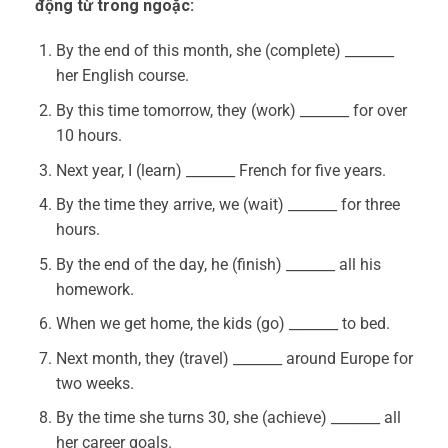
động từ trong ngoặc:
By the end of this month, she (complete) _______
her English course.
By this time tomorrow, they (work) _______ for over
10 hours.
Next year, I (learn) _______ French for five years.
By the time they arrive, we (wait) _______ for three
hours.
By the end of the day, he (finish) _______ all his
homework.
When we get home, the kids (go) _______ to bed.
Next month, they (travel) _______ around Europe for
two weeks.
By the time she turns 30, she (achieve) _______ all
her career goals.