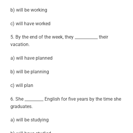
b) will be working
c) will have worked
5. By the end of the week, they ___________ their
vacation.
a) will have planned
b) will be planning
c) will plan
6. She _________ English for five years by the time she
graduates.
a) will be studying