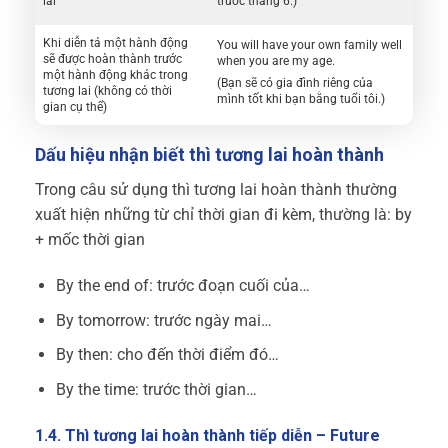
lai
trước tháng 6.)
Khi diễn tả một hành động
You will have your own family well
sẽ được hoàn thành trước
when you are my age.
một hành động khác trong
(Bạn sẽ có gia đình riêng của
tương lai (không có thời
mình tốt khi bạn bằng tuổi tôi.)
gian cụ thể)
Dấu hiệu nhận biết thì tương lai hoàn thành
Trong câu sử dụng thì tương lai hoàn thành thường
xuất hiện những từ chỉ thời gian đi kèm, thường là: by
+ mốc thời gian
By the end of: trước đoạn cuối của…
By tomorrow: trước ngày mai…
By then: cho đến thời điểm đó…
By the time: trước thời gian…
1.4. Thì tương lai hoàn thành tiếp diễn – Future