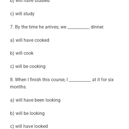
b) will have studied
c) will study
7. By the time he arrives, we ___________ dinner.
a) will have cooked
b) will cook
c) will be cooking
8. When I finish this course, I ___________ at it for six
months.
a) will have been looking
b) will be looking
c) will have looked