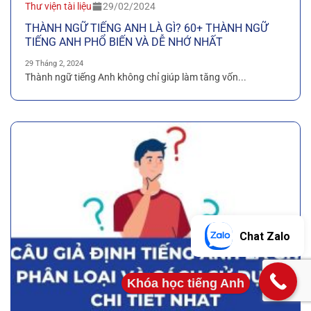
Thư viện tài liệu
29/02/2024
THÀNH NGỮ TIẾNG ANH LÀ GÌ? 60+ THÀNH NGỮ
TIẾNG ANH PHỔ BIẾN VÀ DỄ NHỚ NHẤT
29 Tháng 2, 2024
Thành ngữ tiếng Anh không chỉ giúp làm tăng vốn...
Chat Zalo
Khóa học tiếng Anh