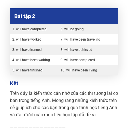
Bài tập 2
1. will have completed
6. will be going
2. will have worked
7. will have been traveling
3. will have learned
8. will have achieved
4. will have been waiting
9. will have completed
5. will have finished
10. will have been living
Kết
Trên đây là kiến thức cần nhớ của các thì tương lai cơ
bản trong tiếng Anh. Mong rằng những kiến thức trên
sẽ giúp ích cho các bạn trong quá trình học tiếng Anh
và đạt được các mục tiêu học tập đã đề ra.
———————————————