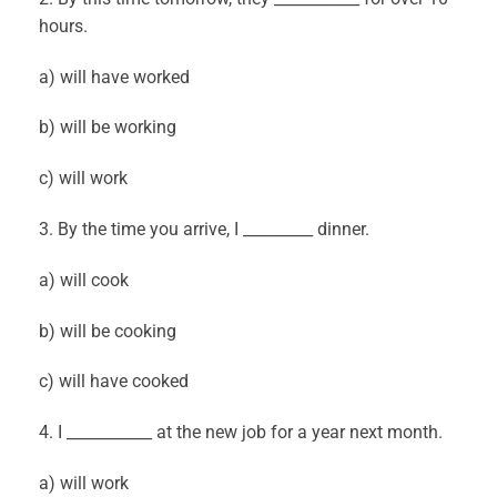
hours.
a) will have worked
b) will be working
c) will work
3. By the time you arrive, I _________ dinner.
a) will cook
b) will be cooking
c) will have cooked
4. I ___________ at the new job for a year next month.
a) will work