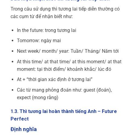
Trong câu sử dụng thì tương lai tiếp diễn thường có
các cụm từ để nhận biết như:
In the future: trong tương lai
Tomorrow: ngày mai
Next week/ month/ year: Tuần/ Tháng/ Năm tới
At this time/ at that time/ at this moment/ at that
moment: tại thời điểm/ khoảnh khắc/ lúc đó
At + “thời gian xác định ở tương lai”
Các từ mang phỏng đoán như: guest (đoán),
expect (mong rằng)
1.3. Thì tương lai hoàn thành tiếng Anh – Future
Perfect
Định nghĩa