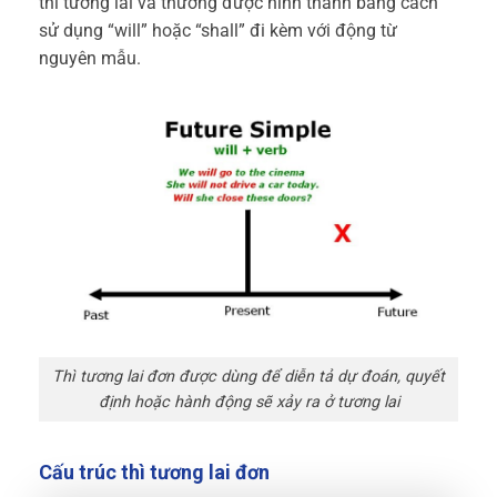
thì tương lai và thường được hình thành bằng cách
sử dụng “will” hoặc “shall” đi kèm với động từ
nguyên mẫu.
Thì tương lai đơn được dùng để diễn tả dự đoán, quyết
định hoặc hành động sẽ xảy ra ở tương lai
Cấu trúc thì tương lai đơn