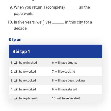
When you return, I (complete) _______ all the
paperwork.
In five years, we (live) _______ in this city for a
decade.
Đáp án
Bài tập 1
1. will have finished
6. will have studied
2. will have worked
7. will be cooking
3. will have cooked
8. will have been looking
4. will have worked
9. will have started
5. will have planned
10. will have finished