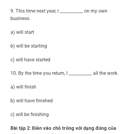
9. This time next year, I ___________ on my own
business.
a) will start
b) will be starting
c) will have started
10. By the time you return, I ___________ all the work.
a) will finish
b) will have finished
c) will be finishing
Bài tập 2: Điền vào chỗ trống với dạng đúng của