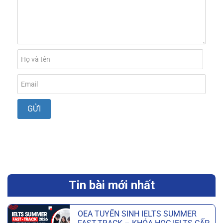
Tin bài mới nhất
OEA TUYỂN SINH IELTS SUMMER