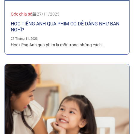
Góc chia sẻ
27/11/2023
HỌC TIẾNG ANH QUA PHIM CÓ DỄ DÀNG NHƯ BẠN
NGHĨ?
27 Tháng 11, 2023
Học tiếng Anh qua phim là một trong những cách...