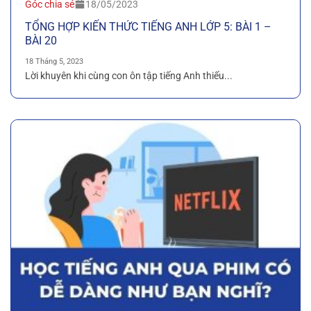
Góc chia sẻ
18/05/2023
TỔNG HỢP KIẾN THỨC TIẾNG ANH LỚP 5: BÀI 1 –
BÀI 20
18 Tháng 5, 2023
Lời khuyên khi cùng con ôn tập tiếng Anh thiếu...