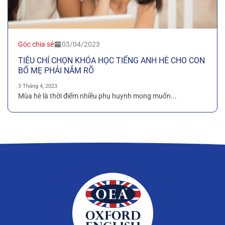
Góc chia sẻ
03/04/2023
TIÊU CHÍ CHỌN KHÓA HỌC TIẾNG ANH HÈ CHO CON
BỐ MẸ PHẢI NẮM RÕ
3 Tháng 4, 2023
Mùa hè là thời điểm nhiều phụ huynh mong muốn...