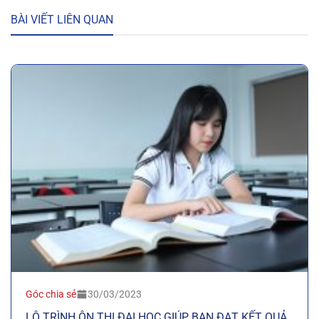
BÀI VIẾT LIÊN QUAN
Góc chia sẻ
30/03/2023
LỘ TRÌNH ÔN THI ĐẠI HỌC GIÚP BẠN ĐẠT KẾT QUẢ