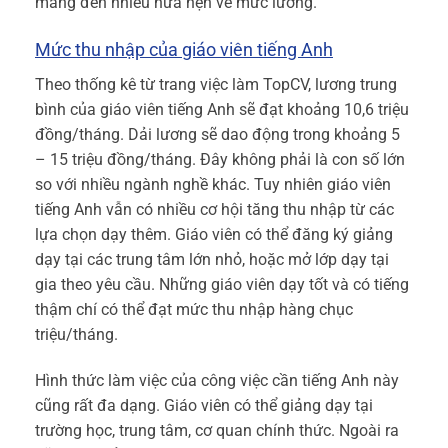
mang đến nhiều hứa hẹn về mức lương.
Mức thu nhập của giáo viên tiếng Anh
Theo thống kê từ trang việc làm TopCV, lương trung
bình của giáo viên tiếng Anh sẽ đạt khoảng 10,6 triệu
đồng/tháng. Dải lương sẽ dao động trong khoảng 5
– 15 triệu đồng/tháng. Đây không phải là con số lớn
so với nhiều ngành nghề khác. Tuy nhiên giáo viên
tiếng Anh vẫn có nhiều cơ hội tăng thu nhập từ các
lựa chọn dạy thêm. Giáo viên có thể đăng ký giảng
dạy tại các trung tâm lớn nhỏ, hoặc mở lớp dạy tại
gia theo yêu cầu. Những giáo viên dạy tốt và có tiếng
thậm chí có thể đạt mức thu nhập hàng chục
triệu/tháng.
Hình thức làm việc của công việc cần tiếng Anh này
cũng rất đa dạng. Giáo viên có thể giảng dạy tại
trường học, trung tâm, cơ quan chính thức. Ngoài ra