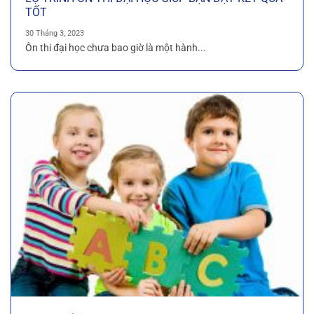
TỐT
30 Tháng 3, 2023
Ôn thi đại học chưa bao giờ là một hành...