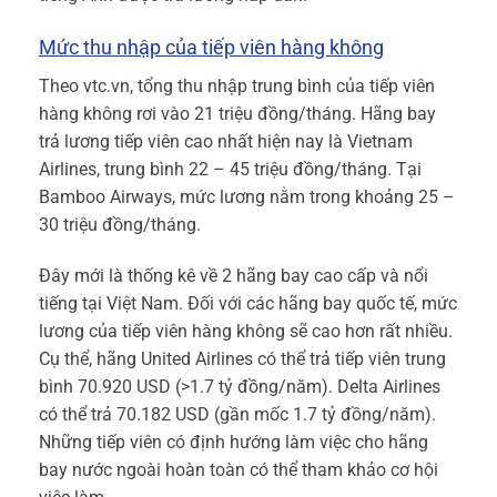
Mức thu nhập của tiếp viên hàng không
Theo vtc.vn, tổng thu nhập trung bình của tiếp viên
hàng không rơi vào 21 triệu đồng/tháng. Hãng bay
trả lương tiếp viên cao nhất hiện nay là Vietnam
Airlines, trung bình 22 – 45 triệu đồng/tháng. Tại
Bamboo Airways, mức lương nằm trong khoảng 25 –
30 triệu đồng/tháng.
Đây mới là thống kê về 2 hãng bay cao cấp và nổi
tiếng tại Việt Nam. Đối với các hãng bay quốc tế, mức
lương của tiếp viên hàng không sẽ cao hơn rất nhiều.
Cụ thể, hãng United Airlines có thể trả tiếp viên trung
bình 70.920 USD (>1.7 tỷ đồng/năm). Delta Airlines
có thể trả 70.182 USD (gần mốc 1.7 tỷ đồng/năm).
Những tiếp viên có định hướng làm việc cho hãng
bay nước ngoài hoàn toàn có thể tham khảo cơ hội