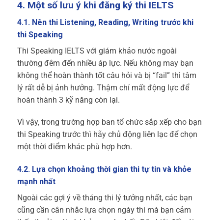
4. Một số lưu ý khi đăng ký thi IELTS
4.1. Nên thi Listening, Reading, Writing trước khi
thi Speaking
Thi Speaking IELTS với giám khảo nước ngoài
thường đêm đến nhiều áp lực. Nếu không may bạn
không thể hoàn thành tốt câu hỏi và bị “fail” thì tâm
lý rất dễ bị ảnh hưởng. Thậm chí mất động lực để
hoàn thành 3 kỹ năng còn lại.
Vì vậy, trong trường hợp ban tổ chức sắp xếp cho bạn
thi Speaking trước thì hãy chủ động liên lạc để chọn
một thời điểm khác phù hợp hơn.
4.2. Lựa chọn khoảng thời gian thi tự tin và khỏe
mạnh nhất
Ngoài các gợi ý về tháng thi lý tưởng nhất, các bạn
cũng cần cân nhắc lựa chọn ngày thi mà bạn cảm