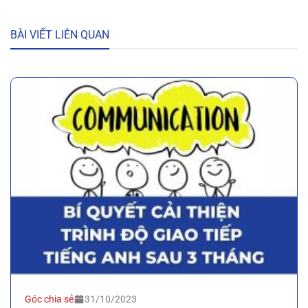
BÀI VIẾT LIÊN QUAN
Góc chia sẻ
31/10/2023