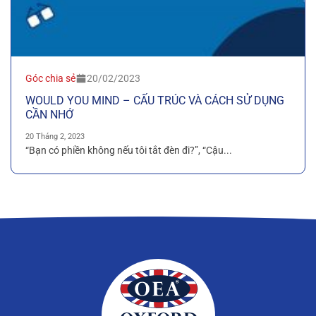
Góc chia sẻ
20/02/2023
WOULD YOU MIND – CẤU TRÚC VÀ CÁCH SỬ DỤNG
CẦN NHỚ
20 Tháng 2, 2023
“Bạn có phiền không nếu tôi tắt đèn đi?”, “Cậu...