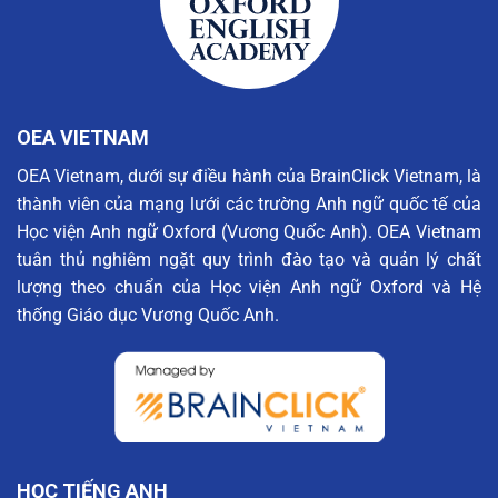
OEA VIETNAM
OEA Vietnam, dưới sự điều hành của BrainClick Vietnam, là
thành viên của mạng lưới các trường Anh ngữ quốc tế của
Học viện Anh ngữ Oxford (Vương Quốc Anh). OEA Vietnam
tuân thủ nghiêm ngặt quy trình đào tạo và quản lý chất
lượng theo chuẩn của Học viện Anh ngữ Oxford và Hệ
thống Giáo dục Vương Quốc Anh.
HỌC TIẾNG ANH