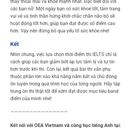
thấy thoải mái và khỏe mạnh nhất. Đặc biệt đối với
các bạn nữ. Một ngày bạn có sức khoẻ tốt, tâm trạng
vui vẻ và tinh thần hứng khởi chắc chắn não bộ sẽ
hoạt động tốt hơn, giúp bạn đạt được số điểm cao
hơn. Vậy nên đừng bỏ qua yếu tố sức khỏe nhé!
Kết
Nhìn chung, việc lựa chọn thời điểm thi IELTS chỉ là
cách giúp các bạn giảm bớt áp lực tâm lý và tự tin
hơn trước khi thi. Còn lại, kết quả bài thi vẫn phụ
thuộc phần lớn vào khả năng nắm bắt và chủ động
ôn luyện trong quá trình học của từng người. Hãy tập
trung ôn thi thật tốt để sớm đạt được mục tiêu band
điểm của mình nhé!
———————————————
Kết nối với OEA Vietnam và cùng học tiếng Anh tại: