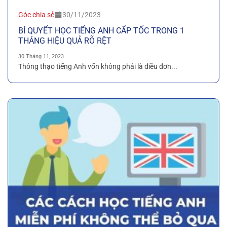
Góc chia sẻ
30/11/2023
BÍ QUYẾT HỌC TIẾNG ANH CẤP TỐC TRONG 1
THÁNG HIỆU QUẢ RÕ RỆT
30 Tháng 11, 2023
Thông thạo tiếng Anh vốn không phải là điều đơn...