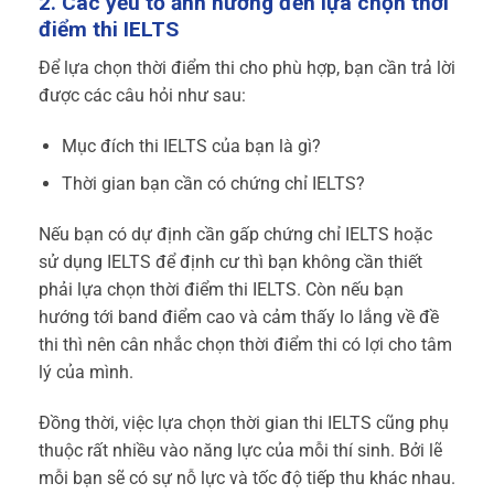
2. Các yếu tố ảnh hưởng đến lựa chọn thời
điểm thi IELTS
Để lựa chọn thời điểm thi cho phù hợp, bạn cần trả lời
được các câu hỏi như sau:
Mục đích thi IELTS của bạn là gì?
Thời gian bạn cần có chứng chỉ IELTS?
Nếu bạn có dự định cần gấp chứng chỉ IELTS hoặc
sử dụng IELTS để định cư thì bạn không cần thiết
phải lựa chọn thời điểm thi IELTS. Còn nếu bạn
hướng tới band điểm cao và cảm thấy lo lắng về đề
thi thì nên cân nhắc chọn thời điểm thi có lợi cho tâm
lý của mình.
Đồng thời, việc lựa chọn thời gian thi IELTS cũng phụ
thuộc rất nhiều vào năng lực của mỗi thí sinh. Bởi lẽ
mỗi bạn sẽ có sự nỗ lực và tốc độ tiếp thu khác nhau.