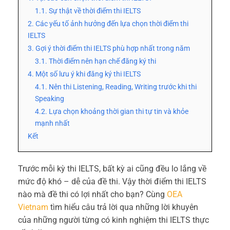
1.1. Sự thật về thời điểm thi IELTS
2. Các yếu tố ảnh hưởng đến lựa chọn thời điểm thi
IELTS
3. Gợi ý thời điểm thi IELTS phù hợp nhất trong năm
3.1. Thời điểm nên hạn chế đăng ký thi
4. Một số lưu ý khi đăng ký thi IELTS
4.1. Nên thi Listening, Reading, Writing trước khi thi
Speaking
4.2. Lựa chọn khoảng thời gian thi tự tin và khỏe
mạnh nhất
Kết
Trước mỗi kỳ thi IELTS, bất kỳ ai cũng đều lo lắng về
mức độ khó – dễ của đề thi. Vậy thời điểm thi IELTS
nào mà đề thi có lợi nhất cho bạn? Cùng
OEA
Vietnam
tìm hiểu câu trả lời qua những lời khuyên
của những người từng có kinh nghiệm thi IELTS thực