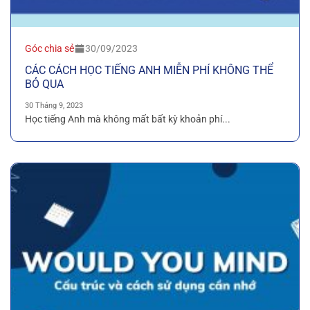
Góc chia sẻ
30/09/2023
CÁC CÁCH HỌC TIẾNG ANH MIỄN PHÍ KHÔNG THỂ
BỎ QUA
30 Tháng 9, 2023
Học tiếng Anh mà không mất bất kỳ khoản phí...