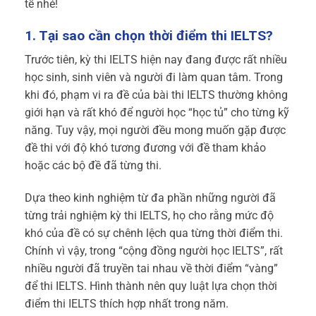
tế nhé!
1. Tại sao cần chọn thời điểm thi IELTS?
Trước tiên, kỳ thi IELTS hiện nay đang được rất nhiều
học sinh, sinh viên và người đi làm quan tâm. Trong
khi đó, phạm vi ra đề của bài thi IELTS thường không
giới hạn và rất khó để người học “học tủ” cho từng kỹ
năng. Tuy vậy, mọi người đều mong muốn gặp được
đề thi với độ khó tương đương với đề tham khảo
hoặc các bộ đề đã từng thi.
Dựa theo kinh nghiệm từ đa phần những người đã
từng trải nghiệm kỳ thi IELTS, họ cho rằng mức độ
khó của đề có sự chênh lệch qua từng thời điểm thi.
Chính vì vậy, trong “cộng đồng người học IELTS”, rất
nhiều người đã truyền tai nhau về thời điểm “vàng”
để thi IELTS. Hình thành nên quy luật lựa chọn thời
điểm thi IELTS thích hợp nhất trong năm.