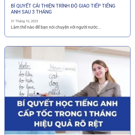
BÍ QUYẾT CẢI THIỆN TRÌNH ĐỘ GIAO TIẾP TIẾNG
ANH SAU 3 THÁNG
31 Tháng 10, 2023
Làm thế nào để bạn nói chuyện với người nước...