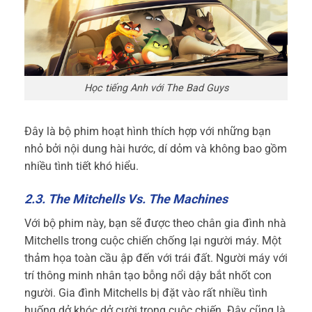
Học tiếng Anh với The Bad Guys
Đây là bộ phim hoạt hình thích hợp với những bạn
nhỏ
bởi nội dung hài hước, dí dỏm và không bao gồm
nhiều tình tiết khó hiểu.
2.3. The Mitchells Vs. The Machines
Với bộ phim này, bạn sẽ
được theo chân gia đình nhà
Mitchells trong cuộc chiến chống lại người máy. Một
thảm họa toàn cầu ập đến với trái đất. Người máy với
trí thông minh nhân tạo bỗng nổi dậy bắt nhốt con
người. Gia đình Mitchells bị đặt vào rất nhiều tình
huống dở khóc dở cười trong cuộc chiến. Đây cũng là