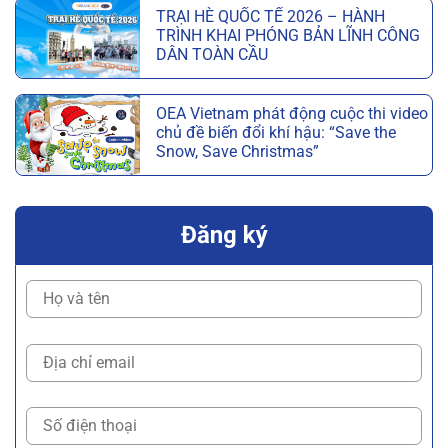
TRẠI HÈ QUỐC TẾ 2026 – HÀNH
TRÌNH KHAI PHÓNG BẢN LĨNH CÔNG
DÂN TOÀN CẦU
OEA Vietnam phát động cuộc thi video
chủ đề biến đổi khí hậu: “Save the
Snow, Save Christmas”
Đăng ký