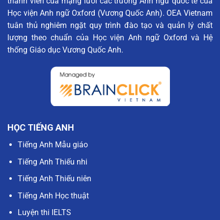
thành viên của mạng lưới các trường Anh ngữ quốc tế của
Học viện Anh ngữ Oxford (Vương Quốc Anh). OEA Vietnam
tuân thủ nghiêm ngặt quy trình đào tạo và quản lý chất
lượng theo chuẩn của Học viện Anh ngữ Oxford và Hệ
thống Giáo dục Vương Quốc Anh.
HỌC TIẾNG ANH
Tiếng Anh Mẫu giáo
Tiếng Anh Thiếu nhi
Tiếng Anh Thiếu niên
Tiếng Anh Học thuật
Luyện thi IELTS