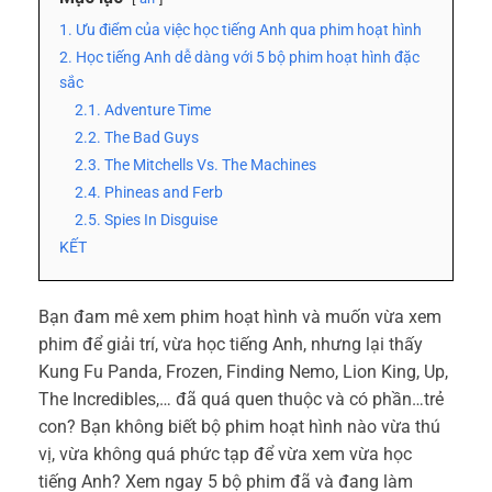
1. Ưu điểm của việc học tiếng Anh qua phim hoạt hình
2. Học tiếng Anh dễ dàng với 5 bộ phim hoạt hình đặc
sắc
2.1. Adventure Time
2.2. The Bad Guys
2.3. The Mitchells Vs. The Machines
2.4. Phineas and Ferb
2.5. Spies In Disguise
KẾT
Bạn đam mê xem phim hoạt hình và muốn vừa xem
phim để giải trí, vừa
học tiếng Anh
, nhưng lại thấy
Kung Fu Panda, Frozen, Finding Nemo, Lion King, Up,
The Incredibles,… đã quá quen thuộc và có phần…trẻ
con? Bạn không biết bộ phim hoạt hình nào vừa thú
vị, vừa không quá phức tạp để vừa xem vừa
học
tiếng Anh
? Xem ngay 5 bộ phim đã và đang làm