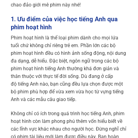
chao đảo giới mê phim này nhé!
1. Ưu
điểm của việc học tiếng Anh qua
phim hoạt hình
Phim hoạt hình là thể loại phim dành cho mọi lứa
tuổi chứ không chỉ riêng trẻ em. Phần lớn các bộ
phim hoạt hình đều có hình ảnh sống động, nội dung
đa dạng, dễ hiểu. Đặc biệt, ngôn ngữ trong các bộ
phim hoạt hình tiếng Anh thường khá đơn giản và
thân thuộc với thực tế đời sống. Dù đang ở cấp
độ
tiếng Anh
nào, bạn cũng đều lựa chọn được một
bộ phim phù hợp để vừa xem vừa học từ vựng tiếng
Anh và các mẫu câu giao tiếp.
Không chỉ có ích trong quá trình
học tiếng Anh
, phim
hoạt hình còn làm phong phú thêm vốn hiểu biết về
các lĩnh vực khác nhau cho người học. Đừng nghĩ chỉ
có phim tài liệu mới làm được điều này. Bạn hoàn