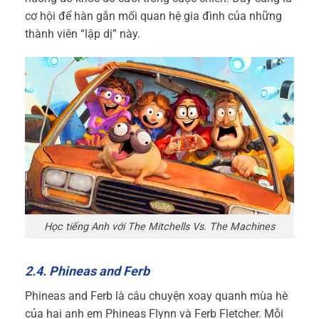
cơ hội để hàn gắn mối quan hệ gia đình của những
thành viên “lập dị” này.
Học tiếng Anh với The Mitchells Vs. The Machines
2.4. Phineas and Ferb
Phineas and Ferb là câu chuyện xoay quanh mùa hè
của hai anh em Phineas Flynn và Ferb Fletcher. Mỗi