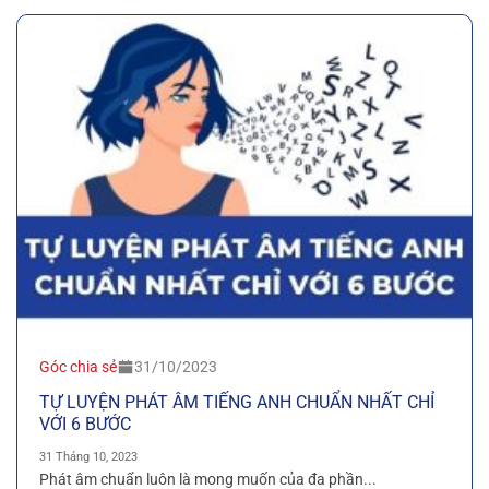
Góc chia sẻ
31/10/2023
TỰ LUYỆN PHÁT ÂM TIẾNG ANH CHUẨN NHẤT CHỈ
VỚI 6 BƯỚC
31 Tháng 10, 2023
Phát âm chuẩn luôn là mong muốn của đa phần...