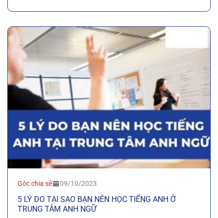
Góc chia sẻ
09/10/2023
5 LÝ DO TẠI SAO BẠN NÊN HỌC TIẾNG ANH Ở
TRUNG TÂM ANH NGỮ