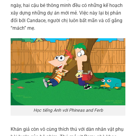
ngày, hai cậu bé thông minh đều có những kế hoạch
xây dựng những dự án mới mẻ. Việc này lại bị phản
đối bởi Candace, người chị luôn bất mãn và cố gắng
“mách” mẹ.
Học tiếng Anh với Phineas and Ferb
Khán giả còn vô cùng thích thú với dàn nhân vật phụ