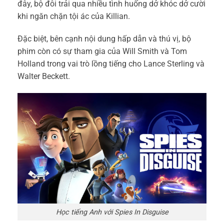
đây, bộ đôi trải qua nhiều tình huống dở khóc dở cười
khi ngăn chặn tội ác của Killian.
Đặc biệt, bên cạnh nội dung hấp dẫn và thú vị
, bộ
phim còn có sự tham gia của Will Smith và Tom
Holland trong vai trò lồng tiếng cho Lance Sterling và
Walter Beckett.
Học tiếng Anh với Spies In Disguise