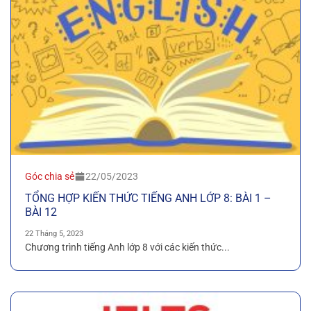
Góc chia sẻ
22/05/2023
TỔNG HỢP KIẾN THỨC TIẾNG ANH LỚP 8: BÀI 1 –
BÀI 12
22 Tháng 5, 2023
Chương trình tiếng Anh lớp 8 với các kiến thức...