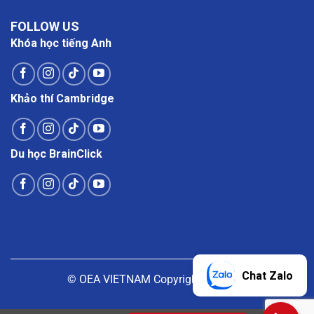
FOLLOW US
Khóa học tiếng Anh
Khảo thí Cambridge
Du học BrainClick
Chat Zalo
© OEA VIETNAM Copyright |
Liên hệ