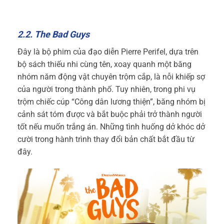
2.2. The Bad Guys
Đây là bộ phim của đạo diễn Pierre Perifel, dựa trên
bộ sách thiếu nhi cùng tên, xoay quanh một băng
nhóm năm động vật chuyên trộm cắp, là nỗi khiếp sợ
của người trong thành phố. Tuy nhiên, trong phi vụ
trộm chiếc cúp “Công dân lương thiện”, băng nhóm bị
cảnh sát tóm được và bắt buộc phải trở thành người
tốt nếu muốn trắng án. Những tình huống dở khóc dở
cười trong hành trình thay đổi bản chất bắt đầu từ
đây.