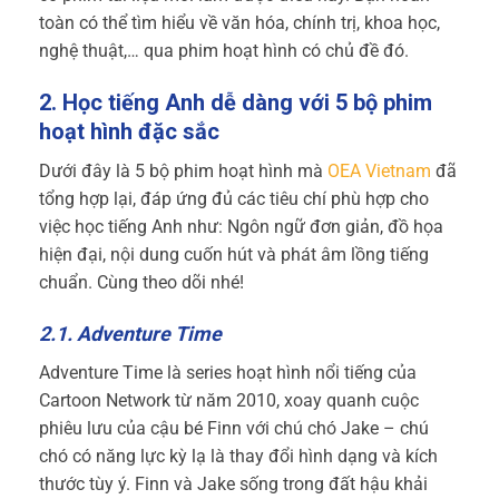
toàn có thể tìm hiểu về văn hóa, chính trị, khoa học,
nghệ thuật,… qua phim hoạt hình có chủ đề đó.
2. Học tiếng Anh dễ dàng với 5 bộ phim
hoạt hình đặc sắc
Dưới đây là 5 bộ phim hoạt hình mà
OEA Vietnam
đã
tổng hợp lại, đáp ứng đủ các tiêu chí phù hợp cho
việc
học tiếng Anh
như: Ngôn ngữ đơn giản, đồ họa
hiện đại, nội dung cuốn hút và phát âm lồng tiếng
chuẩn. Cùng theo dõi nhé!
2.1. Adventure Time
Adventure Time là series hoạt hình nổi tiếng của
Cartoon Network từ năm 2010, xoay quanh cuộc
phiêu lưu của cậu bé Finn với chú chó Jake – chú
chó có năng lực kỳ lạ là thay đổi hình dạng và kích
thước tùy ý. Finn và Jake sống trong đất hậu khải