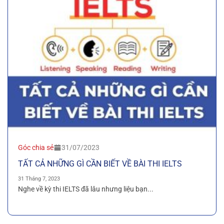
Góc chia sẻ
31/07/2023
TẤT CẢ NHỮNG GÌ CẦN BIẾT VỀ BÀI THI IELTS
31 Tháng 7, 2023
Nghe về kỳ thi IELTS đã lâu nhưng liệu bạn...