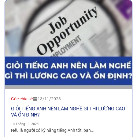
Góc chia sẻ
13/11/2023
GIỎI TIẾNG ANH NÊN LÀM NGHỀ GÌ THÌ LƯƠNG CAO
VÀ ỔN ĐỊNH?
13 Tháng 11, 2023
Nếu là người có kỹ năng tiếng Anh tốt, bạn...