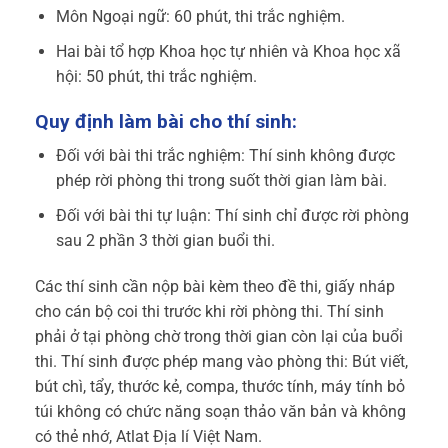
Môn Ngoại ngữ: 60 phút, thi trắc nghiệm.
Hai bài tổ hợp Khoa học tự nhiên và Khoa học xã
hội: 50 phút, thi trắc nghiệm.
Quy định làm bài cho thí sinh:
Đối với bài thi trắc nghiệm: Thí sinh không được
phép rời phòng thi trong suốt thời gian làm bài.
Đối với bài thi tự luận: Thí sinh chỉ được rời phòng
sau 2 phần 3 thời gian buổi thi.
Các thí sinh cần nộp bài kèm theo đề thi, giấy nháp
cho cán bộ coi thi trước khi rời phòng thi. Thí sinh
phải ở tại phòng chờ trong thời gian còn lại của buổi
thi.
Thí sinh được phép mang vào phòng thi: Bút viết,
bút chì, tẩy, thước kẻ, compa, thước tính, máy tính bỏ
túi không có chức năng soạn thảo văn bản và không
có thẻ nhớ, Atlat Địa lí Việt Nam.