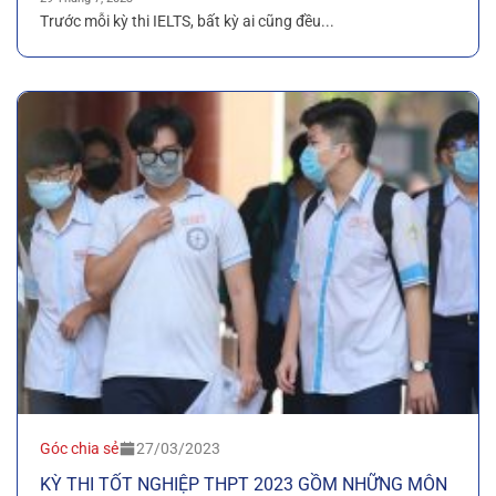
Trước mỗi kỳ thi IELTS, bất kỳ ai cũng đều...
Góc chia sẻ
27/03/2023
KỲ THI TỐT NGHIỆP THPT 2023 GỒM NHỮNG MÔN