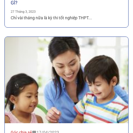
GÌ?
27 Tháng 3, 2023
Chỉ vài tháng nữa là kỳ thi tốt nghiệp THPT...
Góc chia sẻ
17/04/2023