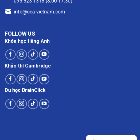
096 623 1318 (8:00-17:30)
info@oea-vietnam.com
FOLLOW US
Khóa học tiếng Anh
Khảo thí Cambridge
Du học BrainClick