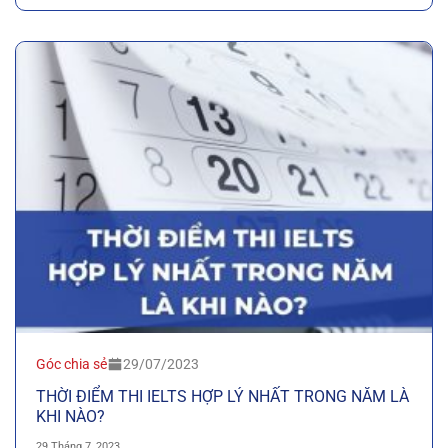
Góc chia sẻ
29/07/2023
THỜI ĐIỂM THI IELTS HỢP LÝ NHẤT TRONG NĂM LÀ
KHI NÀO?
29 Tháng 7, 2023