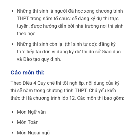
Những thí sinh là người đã học xong chương trình
THPT trong năm tổ chức: sẽ đăng ký dự thi trực
tuyến, được hướng dẫn bởi nhà trường nơi thí sinh
theo học.
Những thí sinh còn lại (thí sinh tự do): đăng ký
trực tiếp tại đơn vị đăng ký dự thi do sở Giáo dục
và Đào tạo quy định.
Các môn thi:
Theo Điều 4 Quy chế thi tốt nghiệp, nội dung của kỳ
thi sẽ nằm trong chương trình THPT. Chủ yếu kiến
thức thi là chương trình lớp 12. Các môn thi bao gồm:
Môn Ngữ văn
Môn Toán
Môn Ngoại ngữ