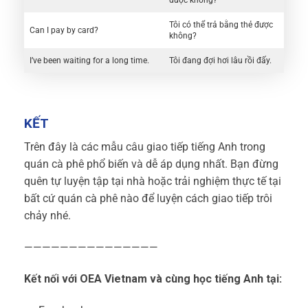
Tôi có thể trả bằng thẻ được
Can I pay by card?
không?
I’ve been waiting for a long time.
Tôi đang đợi hơi lâu rồi đấy.
KẾT
Trên đây là các mẫu câu giao tiếp tiếng Anh trong
quán cà phê phổ biến và dễ áp dụng nhất. Bạn đừng
quên tự luyện tập tại nhà hoặc trải nghiệm thực tế tại
bất cứ quán cà phê nào để luyện cách giao tiếp trôi
chảy nhé.
———————————————
Kết nối với OEA Vietnam và cùng học tiếng Anh tại: