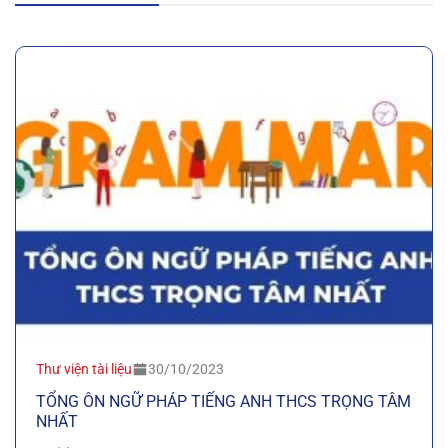
Thư viện tài liệu
30/10/2023
TỔNG ÔN NGỮ PHÁP TIẾNG ANH THCS TRỌNG TÂM
NHẤT