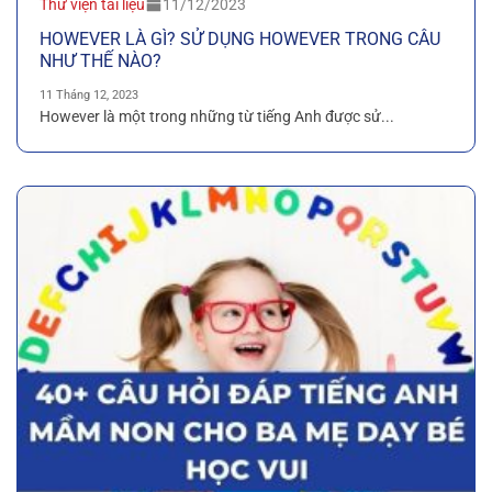
Thư viện tài liệu
11/12/2023
HOWEVER LÀ GÌ? SỬ DỤNG HOWEVER TRONG CÂU
NHƯ THẾ NÀO?
11 Tháng 12, 2023
However là một trong những từ tiếng Anh được sử...