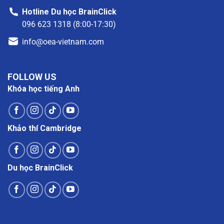
Hotline Du học BrainClick
096 623 1318 (8:00-17:30)
info@oea-vietnam.com
FOLLOW US
Khóa học tiếng Anh
Khảo thí Cambridge
Du học BrainClick