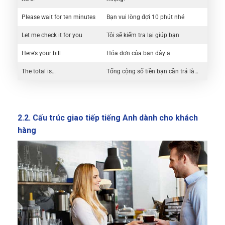
Please wait for ten minutes
Bạn vui lòng đợi 10 phút nhé
Let me check it for you
Tôi sẽ kiểm tra lại giúp bạn
Here’s your bill
Hóa đơn của bạn đây ạ
The total is…
Tổng cộng số tiền bạn cần trả là…
2.2.
Cấu trúc giao tiếp tiếng Anh dành cho
khách
hàng