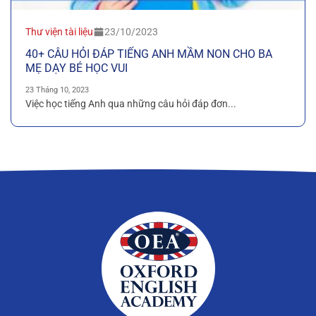
Thư viện tài liệu
23/10/2023
40+ CÂU HỎI ĐÁP TIẾNG ANH MẦM NON CHO BA
MẸ DẠY BÉ HỌC VUI
23 Tháng 10, 2023
Việc học tiếng Anh qua những câu hỏi đáp đơn...