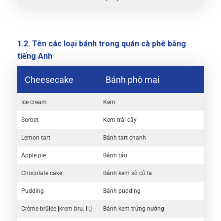
1.2. Tên các loại bánh trong quán cà phê bằng
tiếng Anh
Cheesecake
Bánh phô mai
Ice cream
Kem
Sorbet
Kem trái cây
Lemon tart
Bánh tart chanh
Apple pie
Bánh táo
Chocolate cake
Bánh kem sô cô la
Pudding
Bánh pudding
Crème brûlée [krem bru: li:]
Bánh kem trứng nướng