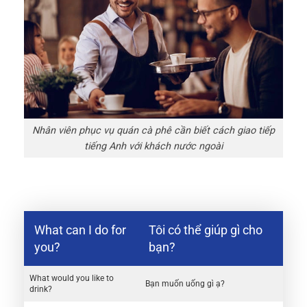
Nhân viên phục vụ quán cà phê cần biết cách giao tiếp
tiếng Anh với khách nước ngoài
What can I do for
Tôi có thể giúp gì cho
you?
bạn?
What would you like to
Bạn muốn uống gì ạ?
drink?