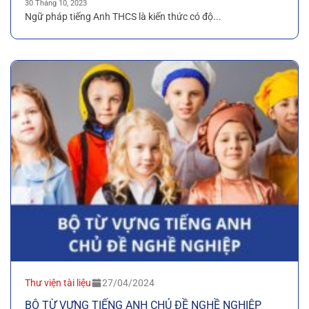
30 Tháng 10, 2023
Ngữ pháp tiếng Anh THCS là kiến thức có độ...
Thư viện tài liệu
27/04/2024
BỘ TỪ VỰNG TIẾNG ANH CHỦ ĐỀ NGHỀ NGHIỆP