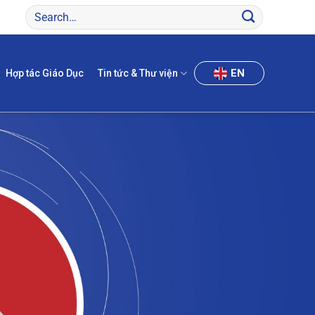
EN
Hợp tác Giáo Dục
Tin tức & Thư viện