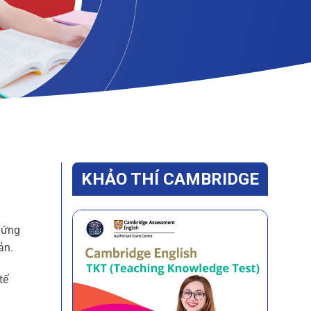
KHẢO THÍ CAMBRIDGE
chứng
ản.
tế