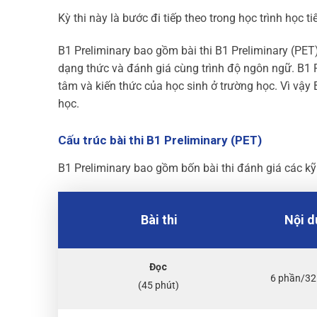
Kỳ thi này là bước đi tiếp theo trong học trình học t
B1 Preliminary bao gồm bài thi B1 Preliminary (PET
dạng thức và đánh giá cùng trình độ ngôn ngữ. B1 
tâm và kiến thức của học sinh ở trường học. Vì vậy B
học.
Cấu trúc bài thi B1 Preliminary (PET)
B1 Preliminary bao gồm bốn bài thi đánh giá các kỹ 
Bài thi
Nội d
Đọc
6 phần/32
(45 phút)