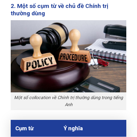
2. Một số cụm từ về chủ đề Chính trị
thường dùng
Một số collocation về Chính trị thường dùng trong tiếng
Anh
Cụm từ
Ý nghĩa