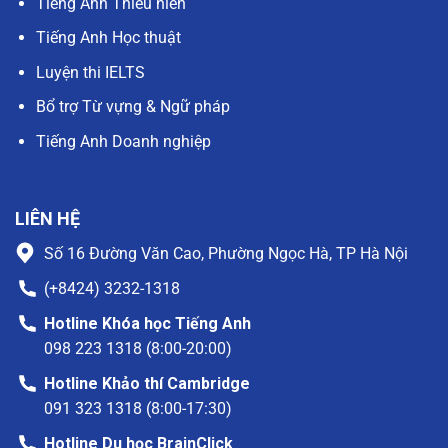
Tiếng Anh Thiếu niên
Tiếng Anh Học thuật
Luyện thi IELTS
Bổ trợ Từ vựng & Ngữ pháp
Tiếng Anh Doanh nghiệp
LIÊN HỆ
Số 16 Đường Văn Cao, Phường Ngọc Hà, TP Hà Nội
(+8424) 3232-1318
Hotline Khóa học Tiếng Anh
098 223 1318 (8:00-20:00)
Hotline Khảo thí Cambridge
091 323 1318 (8:00-17:30)
Hotline Du học BrainClick