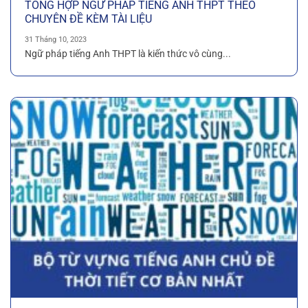
TỔNG HỢP NGỮ PHÁP TIẾNG ANH THPT THEO
CHUYÊN ĐỀ KÈM TÀI LIỆU
31 Tháng 10, 2023
Ngữ pháp tiếng Anh THPT là kiến thức vô cùng...