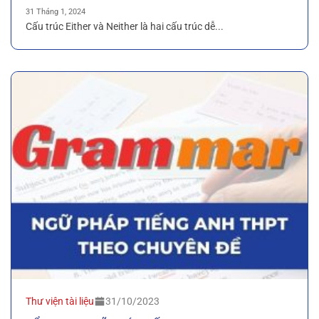
31 Tháng 1, 2024
Cấu trúc Either và Neither là hai cấu trúc dễ...
Thư viện tài liệu
31/10/2023