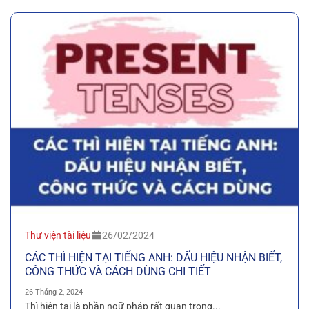
Thư viện tài liệu
26/02/2024
CÁC THÌ HIỆN TẠI TIẾNG ANH: DẤU HIỆU NHẬN BIẾT,
CÔNG THỨC VÀ CÁCH DÙNG CHI TIẾT
26 Tháng 2, 2024
Thì hiện tại là phần ngữ pháp rất quan trọng...