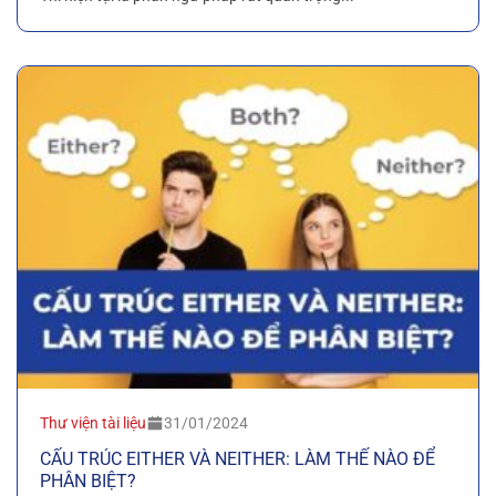
Thư viện tài liệu
31/01/2024
CẤU TRÚC EITHER VÀ NEITHER: LÀM THẾ NÀO ĐỂ
PHÂN BIỆT?