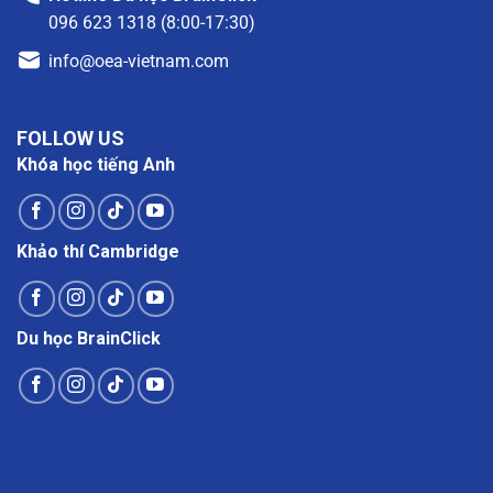
096 623 1318 (8:00-17:30)
info@oea-vietnam.com
FOLLOW US
Khóa học tiếng Anh
Khảo thí Cambridge
Du học BrainClick