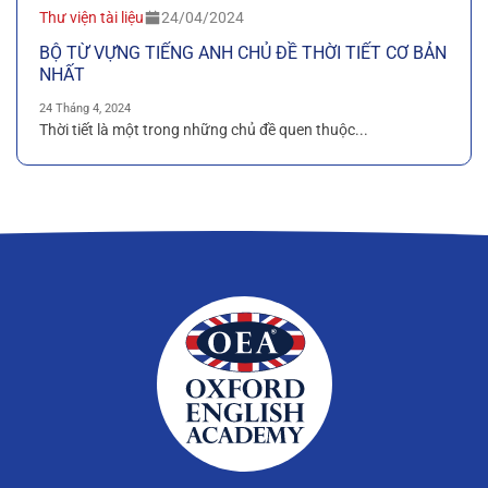
Thư viện tài liệu
24/04/2024
BỘ TỪ VỰNG TIẾNG ANH CHỦ ĐỀ THỜI TIẾT CƠ BẢN
NHẤT
24 Tháng 4, 2024
Thời tiết là một trong những chủ đề quen thuộc...