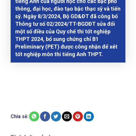
tiếng Anh của người học cho các bậc phổ
thông, đại học, đào tạo bậc thạc sỹ và tiến
sỹ. Ngày 8/3/2024, Bộ GD&ĐT đã công bố
Thông tư số 02/2024/TT-BGDĐT sửa đổi
một số điều của Quy chế thi tốt nghiệp
THPT 2024, bổ sung chứng chỉ B1
Preliminary (PET) được công nhận để xét
tốt nghiệp môn thi tiếng Anh THPT.
Chia sẻ: