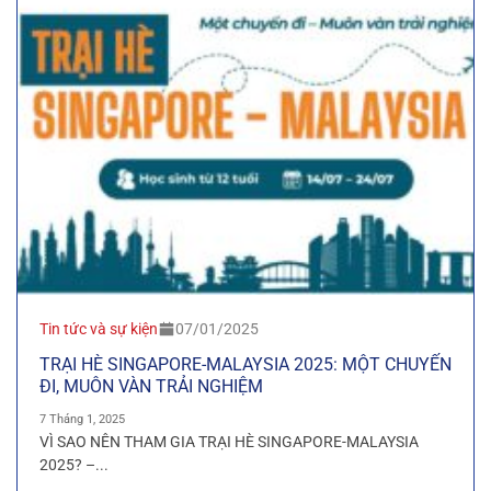
Tin tức và sự kiện
07/01/2025
TRẠI HÈ SINGAPORE-MALAYSIA 2025: MỘT CHUYẾN
ĐI, MUÔN VÀN TRẢI NGHIỆM
7 Tháng 1, 2025
VÌ SAO NÊN THAM GIA TRẠI HÈ SINGAPORE-MALAYSIA
2025? –...