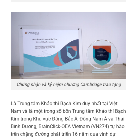
Chứng nhận và kỷ niệm chương Cambridge trao tặng
Là Trung tâm Khảo thí Bạch Kim duy nhất tại Việt
Nam và là một trong số bốn Trung tâm Khảo thí Bạch
Kim trong Khu vực Đông Bắc Á, Đông Nam Á và Thái
Bình Dương, BrainClick-OEA Vietnam (VN274) tự hào
trên chặng đường phát triển 16 năm qua vinh dự