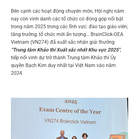
Bên cạnh các hoạt động chuyên môn, Hội nghị năm
nay còn vinh danh các tổ chức có đóng góp nổi bật
trong năm 2025 trong các lĩnh vực: đào tạo giáo viên;
tăng trưởng; tổ chức mới ấn tượng… BrainClick-OEA
Vietnam (VN274) đã xuất sắc nhận giải thưởng
“Trung tâm Khảo thí Xuất sắc nhất Khu vực 2025″
,
tiếp nối vinh dự trở thành Trung tâm Khảo thí Ủy
quyền Bạch Kim duy nhất tại Việt Nam vào năm
2024.