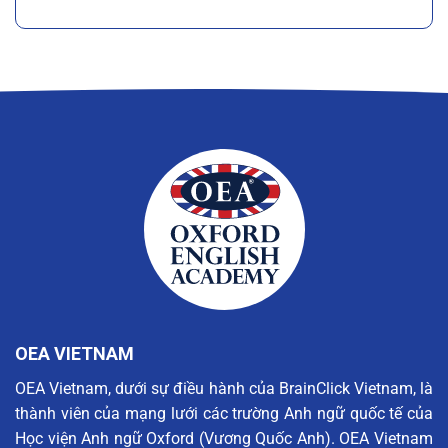
OEA VIETNAM
OEA Vietnam, dưới sự điều hành của BrainClick Vietnam, là
thành viên của mạng lưới các trường Anh ngữ quốc tế của
Học viện Anh ngữ Oxford (Vương Quốc Anh). OEA Vietnam