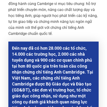
đồng hành cùng Cambrige vì mục tiêu chung: hỗ trợ
phát triển chuyên môn, nâng cao chất lượng dạy và
học tiếng Anh; giúp người học phát triển các kỹ năng,
tự tin giao tiếp và chứng minh năng lực ngôn ngữ
của mình với thế giới với chứng chỉ tiếng Anh
Cambridge chuẩn quốc tế.
Đến nay đã có hơn 28.000 các tổ chức,
14.000 các trường học, 2.000 các nhà
tuyển dụng và 900 các cơ quan chính phủ
tại hơn 80 quốc gia trên toàn cầu công
nhận chứng chỉ tiếng Anh Cambridge. Tại
Việt Nam, các chứng chỉ tiếng Anh
Cambridge được Bộ Giáo dục và Đào tạo
(GD&ĐT), các đơn vị trường học, tổ chức
giáo dục công nhận, sử dụng như một
công cụ đánh giá khách quan năng lực