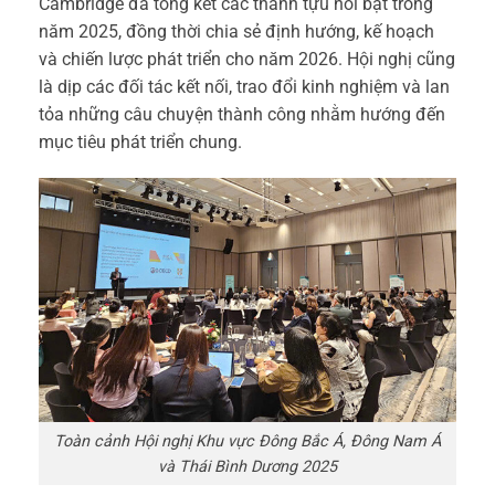
Cambridge đã tổng kết các thành tựu nổi bật trong
năm 2025, đồng thời chia sẻ định hướng, kế hoạch
và chiến lược phát triển cho năm 2026. Hội nghị cũng
là dịp các đối tác kết nối, trao đổi kinh nghiệm và lan
tỏa những câu chuyện thành công nhằm hướng đến
mục tiêu phát triển chung.
Toàn cảnh Hội nghị Khu vực Đông Bắc Á, Đông Nam Á
và Thái Bình Dương 2025