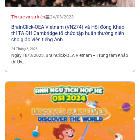
Tin tức và sự kiện
24/03/2023
BrainClick-OEA Vietnam (VN274) và Hội đồng Khảo
thí TA ĐH Cambridge tổ chức tập huấn thường niên
cho giáo viên tiếng Anh
24 Tháng 3, 2023
Ngày 18/3/2023, BrainClick-OEA Vietnam – Trung tâm Khảo
thí Ủy...