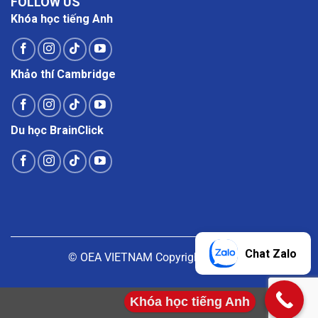
FOLLOW US
Khóa học tiếng Anh
Khảo thí Cambridge
Du học BrainClick
Chat Zalo
© OEA VIETNAM Copyright |
Liên hệ
Khóa học tiếng Anh