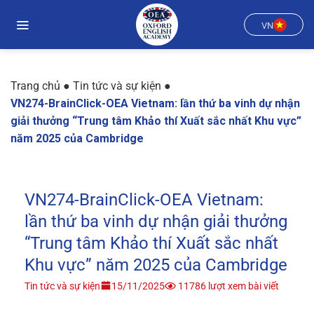
Chuyển
đến
VN
nội
dung
Trang chủ
●
Tin tức và sự kiện
●
VN274-BrainClick-OEA Vietnam: lần thứ ba vinh dự nhận
giải thưởng “Trung tâm Khảo thí Xuất sắc nhất Khu vực”
năm 2025 của Cambridge
VN274-BrainClick-OEA Vietnam:
lần thứ ba vinh dự nhận giải thưởng
“Trung tâm Khảo thí Xuất sắc nhất
Khu vực” năm 2025 của Cambridge
Tin tức và sự kiện
15/11/2025
11786 lượt xem bài viết