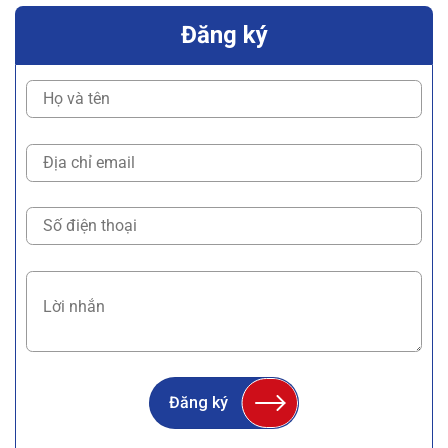
Đăng ký
Đăng ký