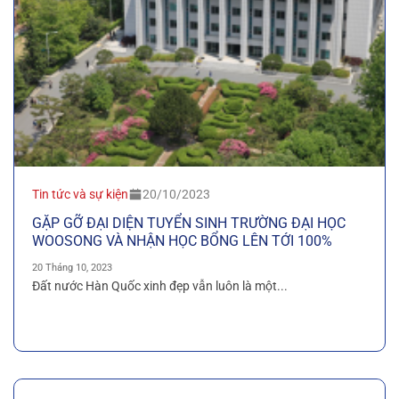
Tin tức và sự kiện
20/10/2023
GẶP GỠ ĐẠI DIỆN TUYỂN SINH TRƯỜNG ĐẠI HỌC
WOOSONG VÀ NHẬN HỌC BỔNG LÊN TỚI 100%
20 Tháng 10, 2023
Đất nước Hàn Quốc xinh đẹp vẫn luôn là một...