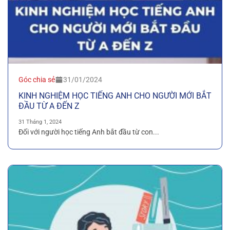
Góc chia sẻ
31/01/2024
KINH NGHIỆM HỌC TIẾNG ANH CHO NGƯỜI MỚI BẮT
ĐẦU TỪ A ĐẾN Z
31 Tháng 1, 2024
Đối với người học tiếng Anh bắt đầu từ con...