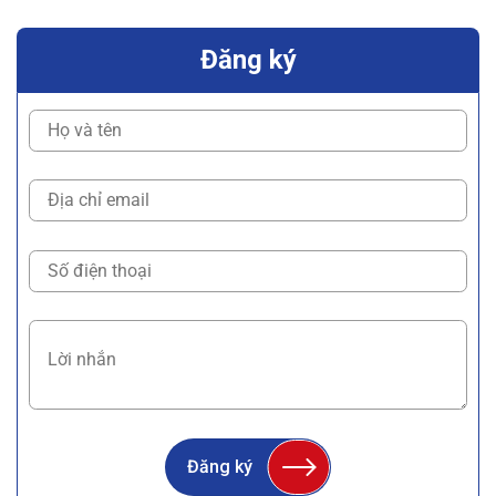
Đăng ký
Đăng ký