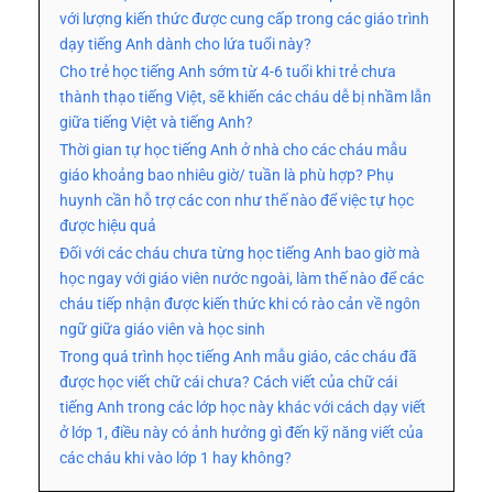
với lượng kiến thức được cung cấp trong các giáo trình
dạy tiếng Anh dành cho lứa tuổi này?
Cho trẻ học tiếng Anh sớm từ 4-6 tuổi khi trẻ chưa
thành thạo tiếng Việt, sẽ khiến các cháu dễ bị nhầm lẫn
giữa tiếng Việt và tiếng Anh?
Thời gian tự học tiếng Anh ở nhà cho các cháu mẫu
giáo khoảng bao nhiêu giờ/ tuần là phù hợp? Phụ
huynh cần hỗ trợ các con như thế nào để việc tự học
được hiệu quả
Đối với các cháu chưa từng học tiếng Anh bao giờ mà
học ngay với giáo viên nước ngoài, làm thế nào để các
cháu tiếp nhận được kiến thức khi có rào cản về ngôn
ngữ giữa giáo viên và học sinh
Trong quá trình học tiếng Anh mẫu giáo, các cháu đã
được học viết chữ cái chưa? Cách viết của chữ cái
tiếng Anh trong các lớp học này khác với cách dạy viết
ở lớp 1, điều này có ảnh hưởng gì đến kỹ năng viết của
các cháu khi vào lớp 1 hay không?