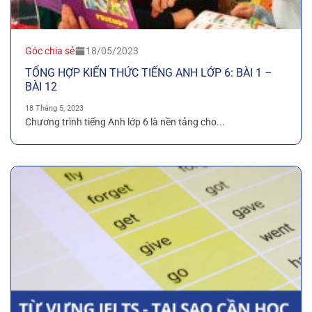
Góc chia sẻ
18/05/2023
TỔNG HỢP KIẾN THỨC TIẾNG ANH LỚP 6: BÀI 1 –
BÀI 12
18 Tháng 5, 2023
Chương trình tiếng Anh lớp 6 là nền tảng cho...