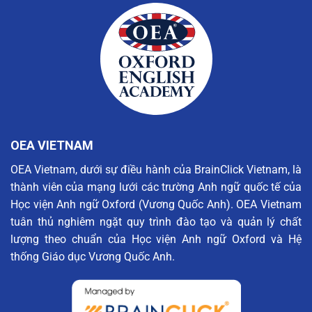
OEA VIETNAM
OEA Vietnam, dưới sự điều hành của BrainClick Vietnam, là
thành viên của mạng lưới các trường Anh ngữ quốc tế của
Học viện Anh ngữ Oxford (Vương Quốc Anh). OEA Vietnam
tuân thủ nghiêm ngặt quy trình đào tạo và quản lý chất
lượng theo chuẩn của Học viện Anh ngữ Oxford và Hệ
thống Giáo dục Vương Quốc Anh.