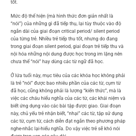
tốt.
Mức độ thể hiện (mà hình thức đơn giản nhất là
“nói”) của những gì đã tiếp thụ, lại tùy thuộc vào độ
ngắn dài của giai đoạn critical period/ silent period
của từng trẻ. Nhiều trẻ tiếp thu tốt, nhưng do đang
trong giai đoạn silent period, giai đoạn trẻ tiếp thu và
nội hóa những nội dung được học trong im lặng nên
chưa thể “nói” hay dùng các từ ngữ đã học.
Ở lứa tuổi này, mục tiêu của các khóa học không phải
là trẻ “nói” được bao nhiêu phần của các từ, cụm từ
đã học, cũng không phải là lượng “kiến thức”, mà là
việc các cháu hiểu nghĩa của các từ, các khái niệm và
biết ứng dụng vào các bài tập được giao. Giai đoạn
này, chủ yếu trẻ nhận biết, “nhại” các từ, tập sử dụng
các từ, cụm từ, cách diễn đạt ngắn theo phương pháp
nghe-nhắc lại-hiểu nghĩa. Do vậy việc trẻ sẽ khó nói