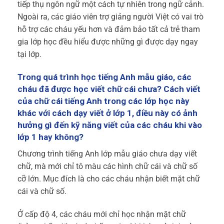
tiếp thụ ngôn ngữ một cách tự nhiên trong ngữ cảnh.
Ngoài ra, các giáo viên trợ giảng người Việt có vai trò
hỗ trợ các cháu yếu hơn và đảm bảo tất cả trẻ tham
gia lớp học đều hiểu được những gì được dạy ngay
tại lớp.
Trong quá trình học tiếng Anh mẫu giáo, các
cháu đã được học viết chữ cái chưa? Cách viết
của chữ cái tiếng Anh trong các lớp học này
khác với cách dạy viết ở lớp 1, điều này có ảnh
hưởng gì đến kỹ năng viết của các cháu khi vào
lớp 1 hay không?
Chương trình tiếng Anh lớp mẫu giáo chưa dạy viết
chữ, mà mới chỉ tô màu các hình chữ cái và chữ số
cỡ lớn. Mục đích là cho các cháu nhận biết mặt chữ
cái và chữ số.
Ở cấp độ 4, các cháu mới chỉ học nhận mặt chữ