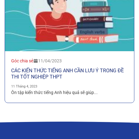
Góc chia sẻ
11/04/2023
CÁC KIẾN THỨC TIẾNG ANH CẦN LƯU Ý TRONG ĐỀ
THI TỐT NGHIỆP THPT
11 Tháng 4, 2023
Ôn tập kiến thức tiếng Anh hiệu quả sẽ giúp...