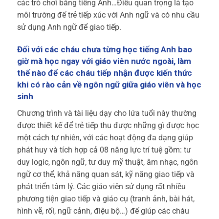
các trò chơi bằng tiếng Anh…Điều quan trọng là tạo
môi trường để trẻ tiếp xúc với Anh ngữ và có nhu cầu
sử dụng Anh ngữ để giao tiếp.
Đối với các cháu chưa từng học tiếng Anh bao
giờ mà học ngay với giáo viên nước ngoài, làm
thế nào để các cháu tiếp nhận được kiến thức
khi có rào cản về ngôn ngữ giữa giáo viên và học
sinh
Chương trình và tài liệu dạy cho lứa tuổi này thường
được thiết kế để trẻ tiếp thu được những gì được học
một cách tự nhiên, với các hoạt động đa dạng giúp
phát huy và tích hợp cả 08 năng lực trí tuệ gồm: tư
duy logic, ngôn ngữ, tư duy mỹ thuật, âm nhạc, ngôn
ngữ cơ thể, khả năng quan sát, kỹ năng giao tiếp và
phát triển tâm lý. Các giáo viên sử dụng rất nhiều
phương tiện giao tiếp và giáo cụ (tranh ảnh, bài hát,
hình vẽ, rối, ngữ cảnh, điệu bộ…) để giúp các cháu