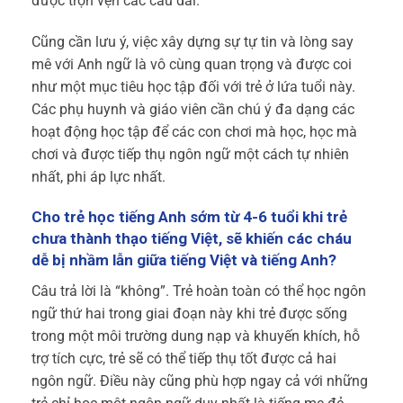
được trọn vẹn các câu dài.
Cũng cần lưu ý, việc xây dựng sự tự tin và lòng say
mê với Anh ngữ là vô cùng quan trọng và được coi
như một mục tiêu học tập đối với trẻ ở lứa tuổi này.
Các phụ huynh và giáo viên cần chú ý đa dạng các
hoạt động học tập để các con chơi mà học, học mà
chơi và được tiếp thụ ngôn ngữ một cách tự nhiên
nhất, phi áp lực nhất.
Cho trẻ học tiếng Anh sớm từ 4-6 tuổi khi trẻ
chưa thành thạo tiếng Việt, sẽ khiến các cháu
dễ bị nhầm lẫn giữa tiếng Việt và tiếng Anh?
Câu trả lời là “không”. Trẻ hoàn toàn có thể học ngôn
ngữ thứ hai trong giai đoạn này khi trẻ được sống
trong một môi trường dung nạp và khuyến khích, hỗ
trợ tích cực, trẻ sẽ có thể tiếp thụ tốt được cả hai
ngôn ngữ. Điều này cũng phù hợp ngay cả với những