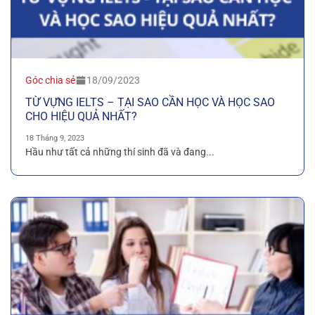
Góc chia sẻ
18/09/2023
TỪ VỰNG IELTS – TẠI SAO CẦN HỌC VÀ HỌC SAO
CHO HIỆU QUẢ NHẤT?
18 Tháng 9, 2023
Hầu như tất cả những thí sinh đã và đang...