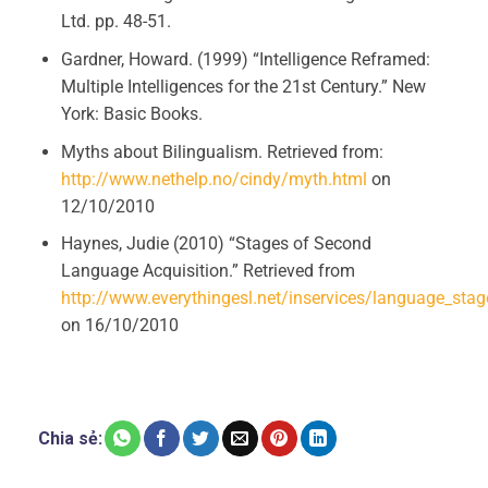
Ltd. pp. 48-51.
Gardner, Howard. (1999) “Intelligence Reframed:
Multiple Intelligences for the 21st Century.” New
York: Basic Books.
Myths about Bilingualism. Retrieved from:
http://www.nethelp.no/cindy/myth.html
on
12/10/2010
Haynes, Judie (2010) “Stages of Second
Language Acquisition.” Retrieved from
http://www.everythingesl.net/inservices/language_sta
on 16/10/2010
Chia sẻ: