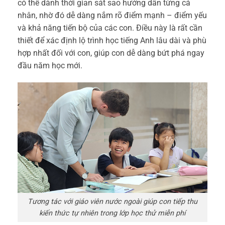
có thể dành thời gian sát sao hướng dẫn từng cá
nhân, nhờ đó dễ dàng nắm rõ điểm mạnh – điểm yếu
và khả năng tiến bộ của các con. Điều này là rất cần
thiết để xác định lộ trình học tiếng Anh lâu dài và phù
hợp nhất đối với con, giúp con dễ dàng bứt phá ngay
đầu năm học mới.
Tương tác với giáo viên nước ngoài giúp con tiếp thu
kiến thức tự nhiên trong lớp học thử miễn phí