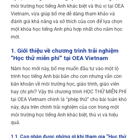
môi trường học tiếng Anh khác biệt và thú vị tại OEA
Vietnam, vừa giúp bố mẹ dễ dàng tham khảo và
đánh giá khả năng và sở thích của con để lựa chọn
một khóa học tiếng Anh phù hợp nhất cho năm học
mới.
1. Giới thiệu về chương trình trải nghiệm
“Học thử miễn phí” tại OEA Vietnam
Năm học mới này, bố mẹ muốn đầu tư vào một lộ
trình học tiếng Anh bài bản cho con nhưng vẫn còn
băn khoăn về môi trường học, giáo trình, giáo viên
hay chi phí? Vậy thì chương trình HỌC THỬ MIỄN PHÍ
tại OEA Vietnam chính là “phép thử” cho bài toán khó
này, dựa trên chính trải nghiệm của con trong một
môi trường học tiếng Anh khác biệt, thú vị và hiệu
quả.
1.1. Con nhận được những gì khi tham gia “Học thử