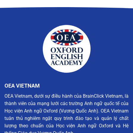
OEA VIETNAM
OEA Vietnam, dưới sự điều hành của BrainClick Vietnam, là
thành viên của mạng lưới các trường Anh ngữ quốc tế của
Học viện Anh ngữ Oxford (Vương Quốc Anh). OEA Vietnam
tuân thủ nghiêm ngặt quy trình đào tạo và quản lý chất
lượng theo chuẩn của Học viện Anh ngữ Oxford và Hệ