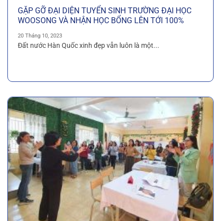
GẶP GỠ ĐẠI DIỆN TUYỂN SINH TRƯỜNG ĐẠI HỌC
WOOSONG VÀ NHẬN HỌC BỔNG LÊN TỚI 100%
20 Tháng 10, 2023
Đất nước Hàn Quốc xinh đẹp vẫn luôn là một...