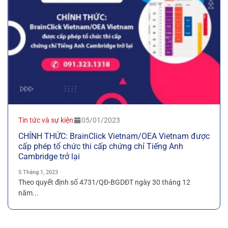
Tin tức và sự kiện
05/01/2023
CHÍNH THỨC: BrainClick Vietnam/OEA Vietnam được
cấp phép tổ chức thi cấp chứng chỉ Tiếng Anh
Cambridge trở lại
5 Tháng 1, 2023
Theo quyết định số 4731/QĐ-BGDĐT ngày 30 tháng 12
năm...