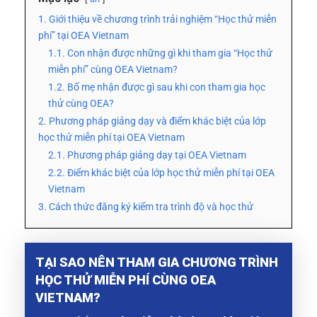
1. Giới thiệu về chương trình trải nghiệm “Học thử miễn
phí” tại OEA Vietnam
1.1. Con nhận được những gì khi tham gia “Học thử
miễn phí” cùng OEA Vietnam?
1.2. Bố mẹ nhận được gì sau khi con tham gia học
thử cùng OEA?
2. Phương pháp giảng dạy và điểm khác biệt của lớp
học thử miễn phí tại OEA Vietnam
2.1. Phương pháp giảng dạy tại OEA Vietnam
2.2. Điểm khác biệt của lớp học thử miễn phí tại OEA
Vietnam
3. Cách thức đăng ký kiểm tra trình độ và học thử
TẠI SAO NÊN THAM GIA CHƯƠNG TRÌNH
HỌC THỬ MIỄN PHÍ CÙNG OEA
VIETNAM?