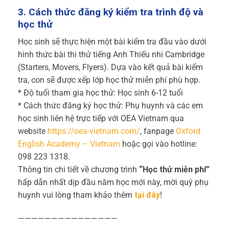
3. Cách thức đăng ký kiểm tra trình độ và
học thử
Học sinh sẽ thực hiện một bài kiểm tra đầu vào dưới
hình thức bài thi thử tiếng Anh Thiếu nhi Cambridge
(Starters, Movers, Flyers). Dựa vào kết quả bài kiểm
tra, con sẽ được xếp lớp học thử miễn phí phù hợp.
* Độ tuổi tham gia học thử: Học sinh 6-12 tuổi
* Cách thức đăng ký học thử: Phụ huynh và các em
học sinh liên hệ trực tiếp với OEA Vietnam qua
website
https://oea-vietnam.com/
, fanpage
Oxford
English Academy – Vietnam
hoặc gọi vào hotline:
098 223 1318.
Thông tin chi tiết về chương trình
“Học thử miễn phí”
hấp dẫn nhất dịp đầu năm học mới này, mời quý phụ
huynh vui lòng tham khảo thêm
tại đây
!
———————————————