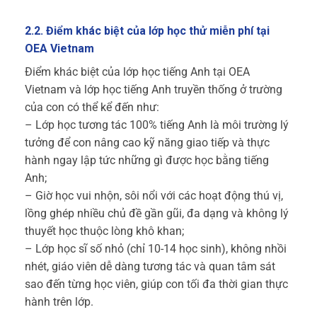
2.2. Điểm khác biệt của lớp học thử miễn phí tại
OEA Vietnam
Điểm khác biệt của lớp học tiếng Anh tại OEA
Vietnam và lớp học tiếng Anh truyền thống ở trường
của con có thể kể đến như:
– Lớp học tương tác 100% tiếng Anh là môi trường lý
tưởng để con nâng cao kỹ năng giao tiếp và thực
hành ngay lập tức những gì được học bằng tiếng
Anh;
– Giờ học vui nhộn, sôi nổi với các hoạt động thú vị,
lồng ghép nhiều chủ đề gần gũi, đa dạng và không lý
thuyết học thuộc lòng khô khan;
– Lớp học sĩ số nhỏ (chỉ 10-14 học sinh), không nhồi
nhét, giáo viên dễ dàng tương tác và quan tâm sát
sao đến từng học viên, giúp con tối đa thời gian thực
hành trên lớp.