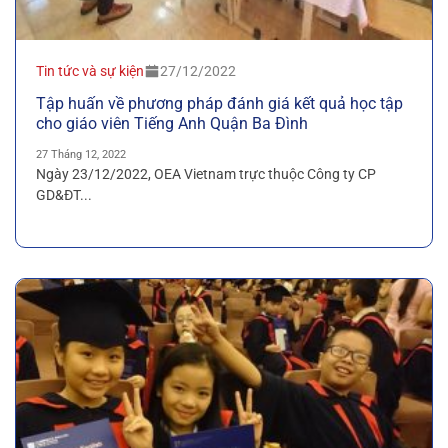
Tin tức và sự kiện
27/12/2022
Tập huấn về phương pháp đánh giá kết quả học tập
cho giáo viên Tiếng Anh Quận Ba Đình
27 Tháng 12, 2022
Ngày 23/12/2022, OEA Vietnam trực thuộc Công ty CP
GD&ĐT...