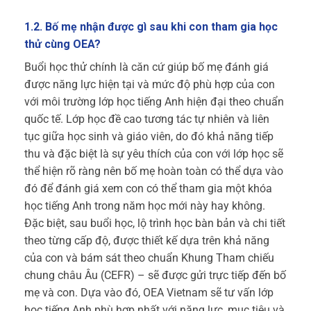
1.2. Bố mẹ nhận được gì sau khi con tham gia học
thử cùng OEA?
Buổi học thử chính là căn cứ giúp bố mẹ đánh giá
được năng lực hiện tại và mức độ phù hợp của con
với môi trường lớp học tiếng Anh hiện đại theo chuẩn
quốc tế. Lớp học đề cao tương tác tự nhiên và liên
tục giữa học sinh và giáo viên, do đó khả năng tiếp
thu và đặc biệt là sự yêu thích của con với lớp học sẽ
thể hiện rõ ràng nên bố mẹ hoàn toàn có thể dựa vào
đó để đánh giá xem con có thể tham gia một khóa
học tiếng Anh trong năm học mới này hay không.
Đặc biệt, sau buổi học, lộ trình học bàn bản và chi tiết
theo từng cấp độ, được thiết kế dựa trên khả năng
của con và bám sát theo chuẩn Khung Tham chiếu
chung châu Âu (CEFR) – sẽ được gửi trực tiếp đến bố
mẹ và con. Dựa vào đó, OEA Vietnam sẽ tư vấn lớp
học tiếng Anh phù hợp nhất với năng lực, mục tiêu và