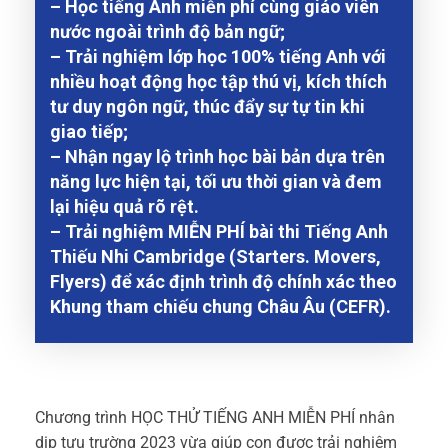
– Học tiếng Anh miễn phí cùng giáo viên
nước ngoài trình độ bản ngữ;
– Trải nghiệm lớp học 100% tiếng Anh với
nhiều hoạt động học tập thú vị, kích thích
tư duy ngôn ngữ, thúc đẩy sự tự tin khi
giao tiếp;
– Nhận ngay lộ trình học bài bản dựa trên
năng lực hiện tại, tối ưu thời gian và đem
lại hiệu quả rõ rệt.
– Trải nghiệm MIỄN PHÍ bài thi Tiếng Anh
Thiếu Nhi Cambridge (Starters. Movers,
Flyers) để xác định trình độ chính xác theo
Khung tham chiếu chung Châu Âu (CEFR).
Chương trình HỌC THỬ TIẾNG ANH MIỄN PHÍ nhân
dịp tựu trường 2023 vừa giúp con được trải nghiệm