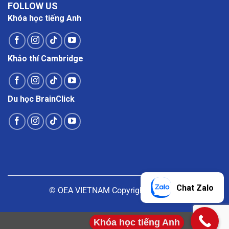
FOLLOW US
Khóa học tiếng Anh
Khảo thí Cambridge
Du học BrainClick
Chat Zalo
© OEA VIETNAM Copyright |
Liên hệ
Khóa học tiếng Anh