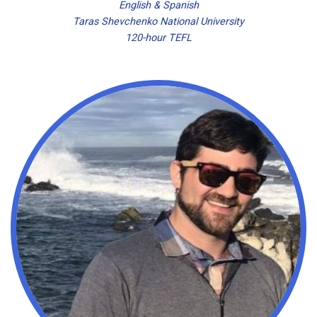
English & Spanish
Taras Shevchenko National University
120-hour TEFL