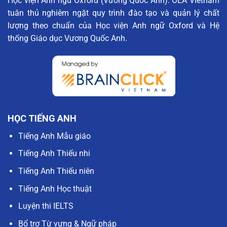
Học viện Anh ngữ Oxford (Vương Quốc Anh). OEA Vietnam
tuân thủ nghiêm ngặt quy trình đào tạo và quản lý chất
lượng theo chuẩn của Học viện Anh ngữ Oxford và Hệ
thống Giáo dục Vương Quốc Anh.
HỌC TIẾNG ANH
Tiếng Anh Mẫu giáo
Tiếng Anh Thiếu nhi
Tiếng Anh Thiếu niên
Tiếng Anh Học thuật
Luyện thi IELTS
Bổ trợ Từ vựng & Ngữ pháp