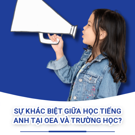
SỰ KHÁC BIỆT GIỮA HỌC TIẾNG
ANH TẠI OEA VÀ TRƯỜNG HỌC?