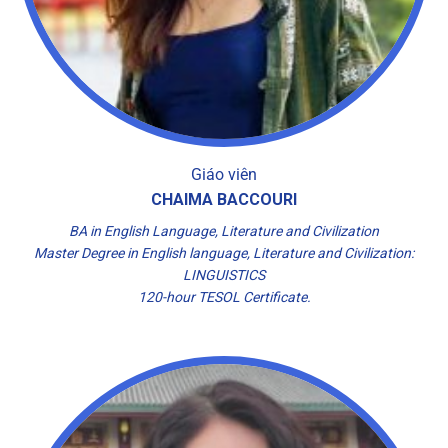
Giáo viên
CHAIMA BACCOURI
BA in English Language, Literature and Civilization
Master Degree in English language, Literature and Civilization:
LINGUISTICS
120-hour TESOL Certificate.