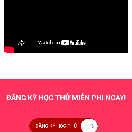
ĐĂNG KÝ HỌC THỬ MIỄN PHÍ NGAY!
ĐĂNG KÝ HỌC THỬ