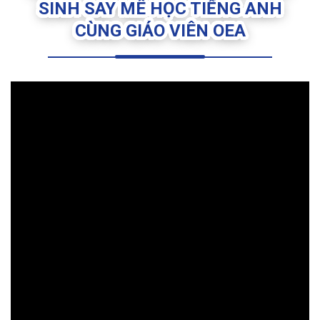
SINH SAY MÊ HỌC TIẾNG ANH
CÙNG GIÁO VIÊN OEA