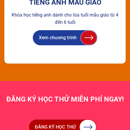
TIẾNG ANH MẪU GIÁO
Khóa học tiếng anh dành cho lứa tuổi mẫu giáo từ 4
đến 6 tuổi
Xem chương trình
ĐĂNG KÝ HỌC THỬ MIỄN PHÍ NGAY!
ĐĂNG KÝ HỌC THỬ