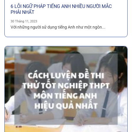
6 LỖI NGỮ PHÁP TIẾNG ANH NHIỀU NGƯỜI MẮC
PHẢI NHẤT
30 Tháng 11, 2023
Với những người sử dụng tiếng Anh như một ngôn...