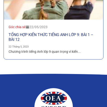
Góc chia sẻ
22/05/2023
TỔNG HỢP KIẾN THỨC TIẾNG ANH LỚP 9: BÀI 1 –
BÀI 12
22 Tháng 5, 2023
Chương trình tiếng Anh lớp 9 quan trọng vì kiến...