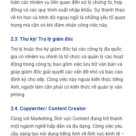
hiện các nhiệm vụ liên quan đến xử lý chứng từ, hợp
đồng và các quy trình xuất nhập khẩu. Sự thành thạo
về tin học và trình độ ngoại ngữ là những yếu tố quan
trọng mà cần có khi đảm nhận công việc này.
2.3. Thư ký/ Trợ lý giám đốc
Trợ lý hoặc thư ký giám đốc tại các công ty đa quốc
gia có nhiệm vụ chính là tổ chức và quản lý các hoạt
động trong công ty, bao gồm việc lưu trữ văn bản và
giúp giám đốc giải quyết các vấn đề nhỏ và báo cáo
định kỳ cho sếp. Công việc này ngoài kiến thức tiếng
Anh, người làm cần phải có kiến thức về quản lý văn
phòng.
2.4. Copywriter/ Content Creator
Cùng với Marketing, lĩnh vực Content đang trở thành
một ngành nghề hấp dẫn và đa dạng. Công việc yêu
cầu sáng tạo nội dung tiếng Anh về lĩnh vực kinh tế –