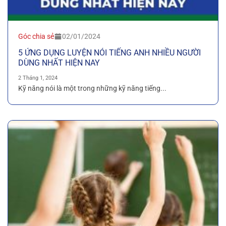
Góc chia sẻ
02/01/2024
5 ỨNG DỤNG LUYỆN NÓI TIẾNG ANH NHIỀU NGƯỜI
DÙNG NHẤT HIỆN NAY
2 Tháng 1, 2024
Kỹ năng nói là một trong những kỹ năng tiếng...