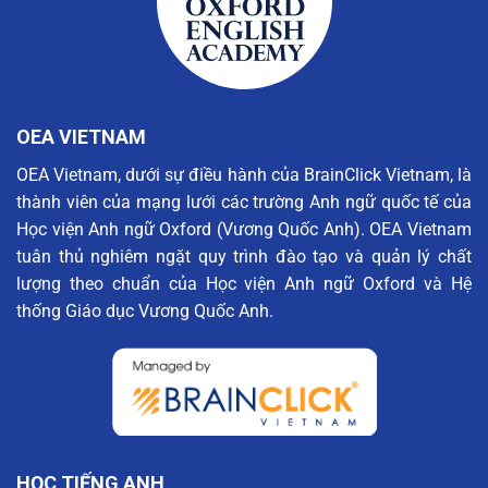
OEA VIETNAM
OEA Vietnam, dưới sự điều hành của BrainClick Vietnam, là
thành viên của mạng lưới các trường Anh ngữ quốc tế của
Học viện Anh ngữ Oxford (Vương Quốc Anh). OEA Vietnam
tuân thủ nghiêm ngặt quy trình đào tạo và quản lý chất
lượng theo chuẩn của Học viện Anh ngữ Oxford và Hệ
thống Giáo dục Vương Quốc Anh.
HỌC TIẾNG ANH