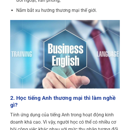
đối ngoại, văn phòng;
Nắm bắt xu hướng thương mại thế giới.
2. Học tiếng Anh thương mại thì làm nghề
gì?
Tính ứng dụng của tiếng Anh trong hoạt động kinh
doanh khá cao. Vì vậy, người học có thể có nhiều cơ
hội công việc khác nhau với mức thu nhập tương đối